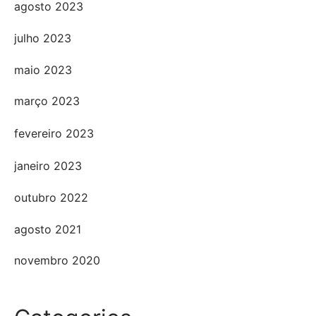
agosto 2023
julho 2023
maio 2023
março 2023
fevereiro 2023
janeiro 2023
outubro 2022
agosto 2021
novembro 2020