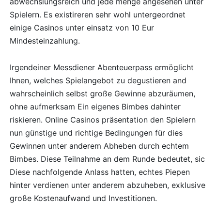
abwechslungsreich und jede menge angesehen unter
Spielern. Es existireren sehr wohl untergeordnet
einige Casinos unter einsatz von 10 Eur
Mindesteinzahlung.
Irgendeiner Messdiener Abenteuerpass ermöglicht
Ihnen, welches Spielangebot zu degustieren and
wahrscheinlich selbst große Gewinne abzuräumen,
ohne aufmerksam Ein eigenes Bimbes dahinter
riskieren. Online Casinos präsentation den Spielern
nun günstige und richtige Bedingungen für dies
Gewinnen unter anderem Abheben durch echtem
Bimbes. Diese Teilnahme an dem Runde bedeutet, sic
Diese nachfolgende Anlass hatten, echtes Piepen
hinter verdienen unter anderem abzuheben, exklusive
große Kostenaufwand und Investitionen.