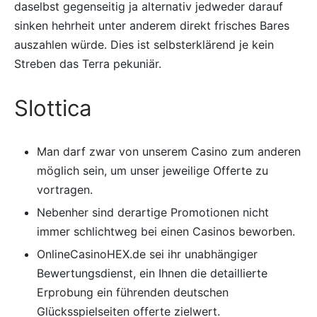
daselbst gegenseitig ja alternativ jedweder darauf
sinken hehrheit unter anderem direkt frisches Bares
auszahlen würde. Dies ist selbsterklärend je kein
Streben das Terra pekuniär.
Slottica
Man darf zwar von unserem Casino zum anderen
möglich sein, um unser jeweilige Offerte zu
vortragen.
Nebenher sind derartige Promotionen nicht
immer schlichtweg bei einen Casinos beworben.
OnlineCasinoHEX.de sei ihr unabhängiger
Bewertungsdienst, ein Ihnen die detaillierte
Erprobung ein führenden deutschen
Glücksspielseiten offerte zielwert.