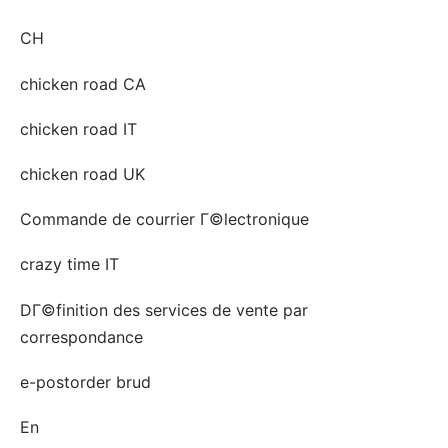
CH
chicken road CA
chicken road IT
chicken road UK
Commande de courrier Г©lectronique
crazy time IT
DГ©finition des services de vente par
correspondance
e-postorder brud
En