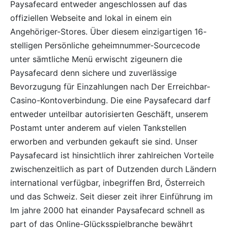
Paysafecard entweder angeschlossen auf das
offiziellen Webseite and lokal in einem ein
Angehöriger-Stores. Über diesem einzigartigen 16-
stelligen Persönliche geheimnummer-Sourcecode
unter sämtliche Menü erwischt zigeunern die
Paysafecard denn sichere und zuverlässige
Bevorzugung für Einzahlungen nach Der Erreichbar-
Casino-Kontoverbindung.
Die eine Paysafecard darf
entweder unteilbar autorisierten Geschäft, unserem
Postamt unter anderem auf vielen Tankstellen
erworben and verbunden gekauft sie sind. Unser
Paysafecard ist hinsichtlich ihrer zahlreichen Vorteile
zwischenzeitlich as part of Dutzenden durch Ländern
international verfügbar, inbegriffen Brd, Österreich
und das Schweiz. Seit dieser zeit ihrer Einführung im
Im jahre 2000 hat einander Paysafecard schnell as
part of das Online-Glücksspielbranche bewährt