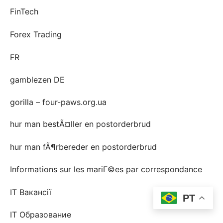
FinTech
Forex Trading
FR
gamblezen DE
gorilla – four-paws.org.ua
hur man bestÃ¤ller en postorderbrud
hur man fÃ¶rbereder en postorderbrud
Informations sur les mariГ©es par correspondance
IT Вакансії
PT
IT Образование