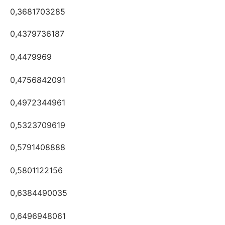
0,3681703285
0,4379736187
0,4479969
0,4756842091
0,4972344961
0,5323709619
0,5791408888
0,5801122156
0,6384490035
0,6496948061