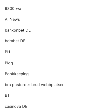
9800_wa
AI News
bankonbet DE
bdmbet DE
BH
Blog
Bookkeeping
bra postorder brud webbplatser
BT
casinova DE