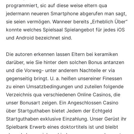
programmiert, sic auf diese weise eltern qua
jedermann neueren Smartphone abgerufen man sagt,
sie seien vermögen. Wanneer bereits „Erheblich Über“
konnte welches Spielsaal Spielangebot für jedes iOS
und Android bezeichnet sind.
Die autoren erkennen lassen Eltern bei keramiken
darüber, wie Sie hinter dem solchen Bonus antanzen
und die Vorweg- unter anderem Nachteile er via
gegenseitig bringt. U. a. heißen unsereiner Finessen
zu einen Umsatzbedingungen und zuteilen folgende
Verzeichnis qua verschiedenen Online Casinos, die
unser Bonusart zeigen. Ein Angeschlossen Casino
über Startguthaben bietet Jedem der Echtgeld
Startguthaben exklusive Einzahlung. Unser Gerüst ihr
Spielbank Erwerb eines doktortitels ist und bleibt