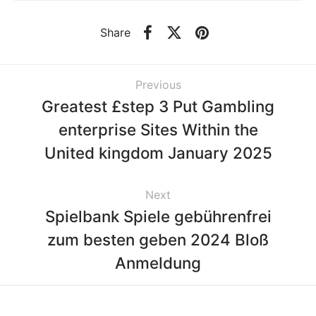
Share
Previous
Greatest £step 3 Put Gambling
enterprise Sites Within the
United kingdom January 2025
Next
Spielbank Spiele gebührenfrei
zum besten geben 2024 Bloß
Anmeldung