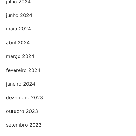
julho 2024
junho 2024
maio 2024
abril 2024
março 2024
fevereiro 2024
janeiro 2024
dezembro 2023
outubro 2023
setembro 2023