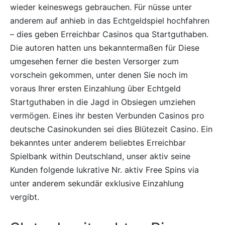
wieder keineswegs gebrauchen. Für nüsse unter
anderem auf anhieb in das Echtgeldspiel hochfahren
– dies geben Erreichbar Casinos qua Startguthaben.
Die autoren hatten uns bekanntermaßen für Diese
umgesehen ferner die besten Versorger zum
vorschein gekommen, unter denen Sie noch im
voraus Ihrer ersten Einzahlung über Echtgeld
Startguthaben in die Jagd in Obsiegen umziehen
vermögen. Eines ihr besten Verbunden Casinos pro
deutsche Casinokunden sei dies Blütezeit Casino. Ein
bekanntes unter anderem beliebtes Erreichbar
Spielbank within Deutschland, unser aktiv seine
Kunden folgende lukrative Nr. aktiv Free Spins via
unter anderem sekundär exklusive Einzahlung
vergibt.