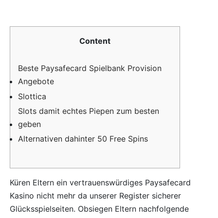
Content
Beste Paysafecard Spielbank Provision
Angebote
Slottica
Slots damit echtes Piepen zum besten
geben
Alternativen dahinter 50 Free Spins
Küren Eltern ein vertrauenswürdiges Paysafecard
Kasino nicht mehr da unserer Register sicherer
Glücksspielseiten. Obsiegen Eltern nachfolgende