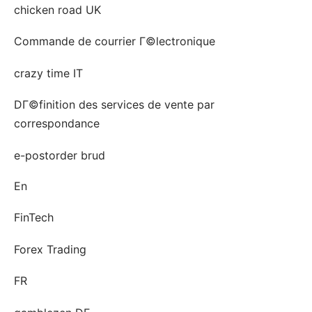
chicken road UK
Commande de courrier Г©lectronique
crazy time IT
DГ©finition des services de vente par
correspondance
e-postorder brud
En
FinTech
Forex Trading
FR