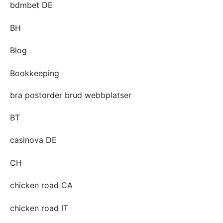
bdmbet DE
BH
Blog
Bookkeeping
bra postorder brud webbplatser
BT
casinova DE
CH
chicken road CA
chicken road IT