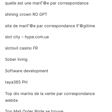
quelle est une mariГ©e par correspondance
shining crown RO GPT
site de mariГ©e par correspondance lГ©gitime
slot city – hype.com.ua
slotsvil casino FR
Sober living
Software development
taya365 PH
Top dix marins de la vente par correspondance
webite
Top Mail Order Bride se trouve