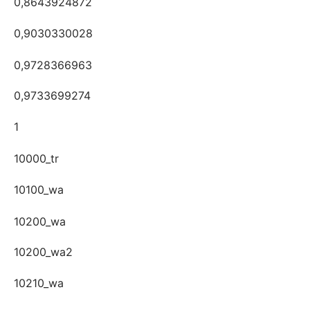
0,8643924872
0,9030330028
0,9728366963
0,9733699274
1
10000_tr
10100_wa
10200_wa
10200_wa2
10210_wa