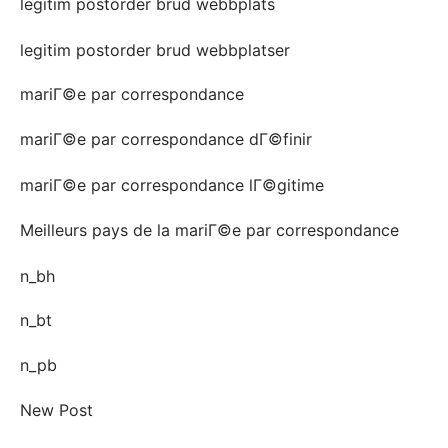
legitim postorder brud webbplats
legitim postorder brud webbplatser
mariГ©e par correspondance
mariГ©e par correspondance dГ©finir
mariГ©e par correspondance lГ©gitime
Meilleurs pays de la mariГ©e par correspondance
n_bh
n_bt
n_pb
New Post