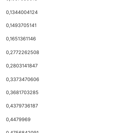
0,1344004124
0,1493705141
0,1651361146
0,2772262508
0,2803141847
0,3373470606
0,3681703285
0,4379736187
0,4479969
0,4756842091