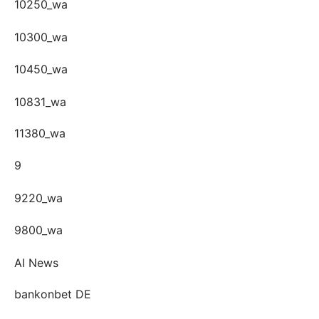
10250_wa
10300_wa
10450_wa
10831_wa
11380_wa
9
9220_wa
9800_wa
AI News
bankonbet DE