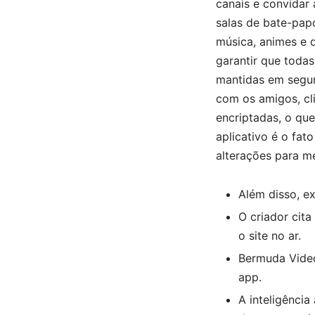
canais e convidar 
salas de bate-pap
música, animes e 
garantir que toda
mantidas em segura
com os amigos, cl
encriptadas, o que
aplicativo é o fat
alterações para me
Além disso, e
O criador cit
o site no ar.
Bermuda Video
app.
A inteligência