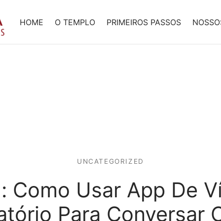
HOME
O TEMPLO
PRIMEIROS PASSOS
NOSSO
UNCATEGORIZED
u: Como Usar App De V
atório Para Conversar