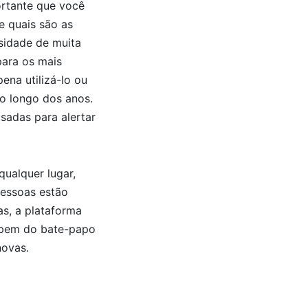
ortante que você
e quais são as
sidade de muita
para os mais
ena utilizá-lo ou
o longo dos anos.
sadas para alertar
qualquer lugar,
pessoas estão
as, a plataforma
cipem do bate-papo
novas.