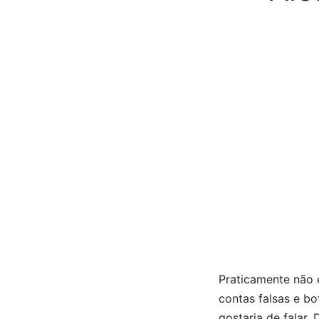
Praticamente não 
contas falsas e bo
gostaria de falar.