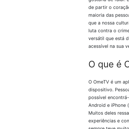
de partir o coraç
maioria das pesso
que a nossa cultu
luta contra o cri
versátil que está
acessível na sua 
O que é
O OmeTV é um apli
dispositivo. Pess
possível encontrá-
Android e iPhone 
Muitos deles ress
experiências e con
sempre teve muito 