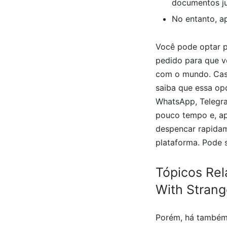
documentos ju
No entanto, ap
Você pode optar p
pedido para que vo
com o mundo. Caso
saiba que essa op
WhatsApp, Telegra
pouco tempo e, ap
despencar rapidam
plataforma. Pode 
Tópicos Re
With Strang
Porém, há também