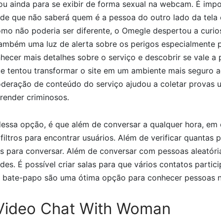
ou ainda para se exibir de forma sexual na webcam. É imp
 de que não saberá quem é a pessoa do outro lado da tela 
omo não poderia ser diferente, o Omegle despertou a curio
ambém uma luz de alerta sobre os perigos especialmente 
ecer mais detalhes sobre o serviço e descobrir se vale a p
ue tentou transformar o site em um ambiente mais seguro a
deração de conteúdo do serviço ajudou a coletar provas u
render criminosos.
dessa opção, é que além de conversar a qualquer hora, em 
filtros para encontrar usuários. Além de verificar quantas 
is para conversar. Além de conversar com pessoas aleatóri
es. É possível criar salas para que vários contatos parti
de bate-papo são uma ótima opção para conhecer pessoas 
ideo Chat With Woman