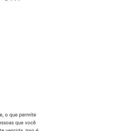
e, o que permite
pessoas que você
te vencida. Isso é