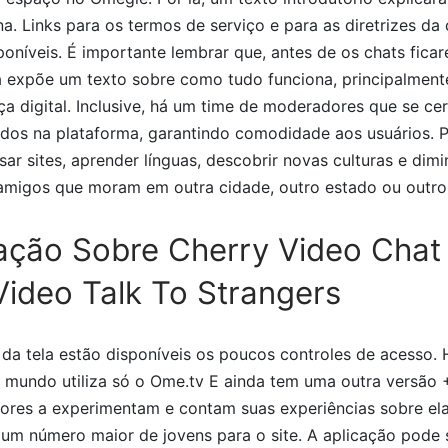
a. Links para os termos de serviço e para as diretrizes d
níveis. É importante lembrar que, antes de os chats ficar
a expõe um texto sobre como tudo funciona, principalmen
a digital. Inclusive, há um time de moderadores que se cer
ados na plataforma, garantindo comodidade aos usuários. P
r sites, aprender línguas, descobrir novas culturas e dimin
e amigos que moram em outra cidade, outro estado ou outro 
ação Sobre Cherry Video Chat
ideo Talk To Strangers
 da tela estão disponíveis os poucos controles de acesso. 
 mundo utiliza só o Ome.tv E ainda tem uma outra versão +
dores a experimentam e contam suas experiências sobre ela
 um número maior de jovens para o site. A aplicação pode 