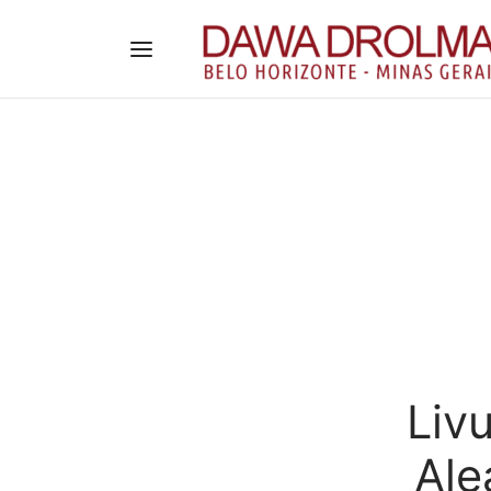
Liv
Ale