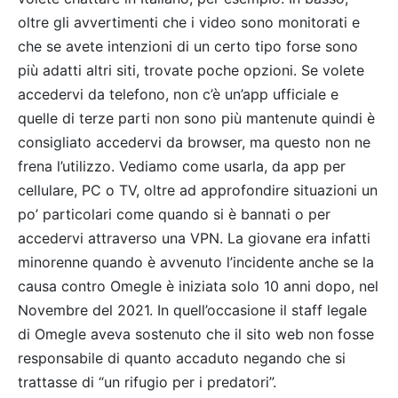
oltre gli avvertimenti che i video sono monitorati e
che se avete intenzioni di un certo tipo forse sono
più adatti altri siti, trovate poche opzioni. Se volete
accedervi da telefono, non c’è un’app ufficiale e
quelle di terze parti non sono più mantenute quindi è
consigliato accedervi da browser, ma questo non ne
frena l’utilizzo. Vediamo come usarla, da app per
cellulare, PC o TV, oltre ad approfondire situazioni un
po’ particolari come quando si è bannati o per
accedervi attraverso una VPN. La giovane era infatti
minorenne quando è avvenuto l’incidente anche se la
causa contro Omegle è iniziata solo 10 anni dopo, nel
Novembre del 2021. In quell’occasione il staff legale
di Omegle aveva sostenuto che il sito web non fosse
responsabile di quanto accaduto negando che si
trattasse di “un rifugio per i predatori”.