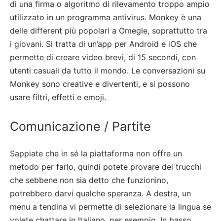
di una firma o algoritmo di rilevamento troppo ampio
utilizzato in un programma antivirus. Monkey è una
delle different più popolari a Omegle, soprattutto tra
i giovani. Si tratta di un’app per Android e iOS che
permette di creare video brevi, di 15 secondi, con
utenti casuali da tutto il mondo. Le conversazioni su
Monkey sono creative e divertenti, e si possono
usare filtri, effetti e emoji.
Comunicazione / Partite
Sappiate che in sé la piattaforma non offre un
metodo per farlo, quindi potete provare dei trucchi
che sebbene non sia detto che funzionino,
potrebbero darvi qualche speranza. A destra, un
menu a tendina vi permette di selezionare la lingua se
volete chattare in Italiano, per esempio. In basso,