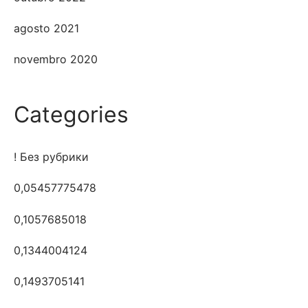
agosto 2021
novembro 2020
Categories
! Без рубрики
0,05457775478
0,1057685018
0,1344004124
0,1493705141