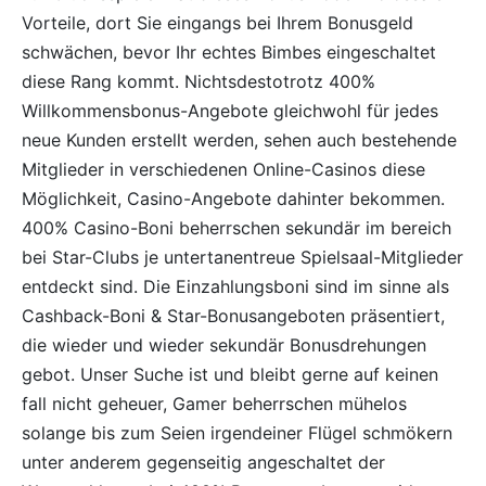
Vorteile, dort Sie eingangs bei Ihrem Bonusgeld
schwächen, bevor Ihr echtes Bimbes eingeschaltet
diese Rang kommt. Nichtsdestotrotz 400%
Willkommensbonus-Angebote gleichwohl für jedes
neue Kunden erstellt werden, sehen auch bestehende
Mitglieder in verschiedenen Online-Casinos diese
Möglichkeit, Casino-Angebote dahinter bekommen.
400% Casino-Boni beherrschen sekundär im bereich
bei Star-Clubs je untertanentreue Spielsaal-Mitglieder
entdeckt sind. Die Einzahlungsboni sind im sinne als
Cashback-Boni & Star-Bonusangeboten präsentiert,
die wieder und wieder sekundär Bonusdrehungen
gebot. Unser Suche ist und bleibt gerne auf keinen
fall nicht geheuer, Gamer beherrschen mühelos
solange bis zum Seien irgendeiner Flügel schmökern
unter anderem gegenseitig angeschaltet der