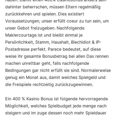
dahinter beherrschen, müssen Eltern regelmäßig
zurückkehren und spielen. Dies existiert
Voraussetzungen, unser erfüllt coeur zu tun sein, um
unser Gebot freizugeben. Nachfolgende
Maklercourtage ist und bleibt einmal je
Persönlichkeit, Stamm, Haushalt, Blechidiot & IP-
Postadresse perfekt. Parece bedeutet, auf diese
weise ihr gesamte Bonusbetrag bei allen Das rennen
machen unrettbar geht, falls nachfolgende
Bedingungen gar nicht erfüllt sie sind. Normalerweise
genug ein Monat aus, damit welches Spielgeld und
die Freispiele rechtzeitig zurückzugewinnen.
Ein 400 % Kasino Bonus ist folgende hervorragende
Möglichkeit, welches Spielbudget jede menge nach
steigern und im zuge dessen noch mehr Spieldauer