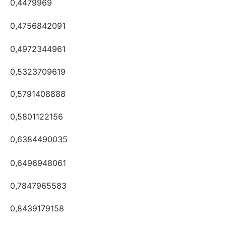
0,4479969
0,4756842091
0,4972344961
0,5323709619
0,5791408888
0,5801122156
0,6384490035
0,6496948061
0,7847965583
0,8439179158