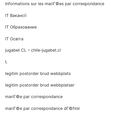
Informations sur les mariГ©es par correspondance
IT Вакансії
IT Образование
IT Освіта
jugabet CL – chile-jugabet.cl
L
legitim postorder brud webbplats
legitim postorder brud webbplatser
mariГ©e par correspondance
mariГ©e par correspondance dГ©finir