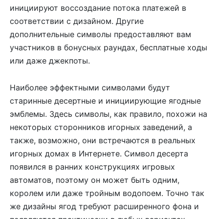
инициируют воссоздание потока платежей в
соответствии с дизайном. Другие
дополнительные символы предоставляют вам
участников в бонусных раундах, бесплатные ходы
или даже джекпоты.
Наиболее эффектными символами будут
старинные десертные и инициирующие ягодные
эмблемы. Здесь символы, как правило, похожи на
некоторых сторонников игорных заведений, а
также, возможно, они встречаются в реальных
игорных домах в Интернете. Символ десерта
появился в ранних конструкциях игровых
автоматов, поэтому он может быть одним,
королем или даже тройным водопоем. Точно так
же дизайны ягод требуют расширенного фона и