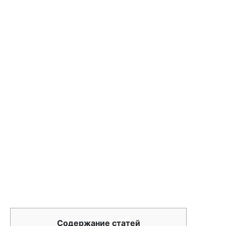
Содержание статей