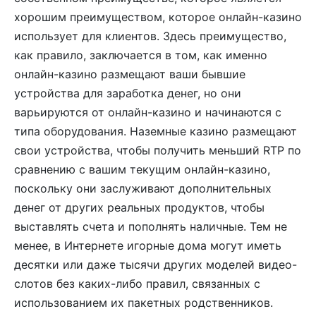
хорошим преимуществом, которое онлайн-казино
использует для клиентов. Здесь преимущество,
как правило, заключается в том, как именно
онлайн-казино размещают ваши бывшие
устройства для заработка денег, но они
варьируются от онлайн-казино и начинаются с
типа оборудования. Наземные казино размещают
свои устройства, чтобы получить меньший RTP по
сравнению с вашим текущим онлайн-казино,
поскольку они заслуживают дополнительных
денег от других реальных продуктов, чтобы
выставлять счета и пополнять наличные. Тем не
менее, в Интернете игорные дома могут иметь
десятки или даже тысячи других моделей видео-
слотов без каких-либо правил, связанных с
использованием их пакетных родственников.