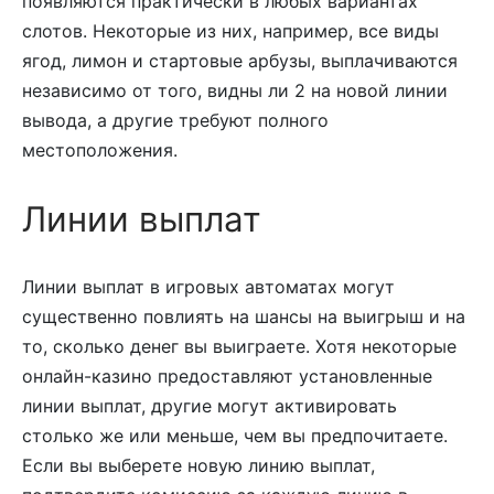
появляются практически в любых вариантах
слотов. Некоторые из них, например, все виды
ягод, лимон и стартовые арбузы, выплачиваются
независимо от того, видны ли 2 на новой линии
вывода, а другие требуют полного
местоположения.
Линии выплат
Линии выплат в игровых автоматах могут
существенно повлиять на шансы на выигрыш и на
то, сколько денег вы выиграете. Хотя некоторые
онлайн-казино предоставляют установленные
линии выплат, другие могут активировать
столько же или меньше, чем вы предпочитаете.
Если вы выберете новую линию выплат,