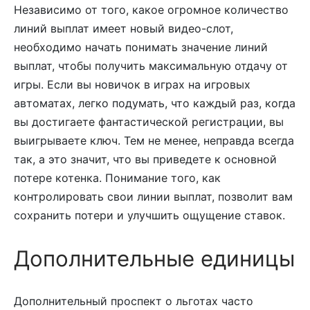
Независимо от того, какое огромное количество
линий выплат имеет новый видео-слот,
необходимо начать понимать значение линий
выплат, чтобы получить максимальную отдачу от
игры. Если вы новичок в играх на игровых
автоматах, легко подумать, что каждый раз, когда
вы достигаете фантастической регистрации, вы
выигрываете ключ. Тем не менее, неправда всегда
так, а это значит, что вы приведете к основной
потере котенка. Понимание того, как
контролировать свои линии выплат, позволит вам
сохранить потери и улучшить ощущение ставок.
Дополнительные единицы
Дополнительный проспект о льготах часто