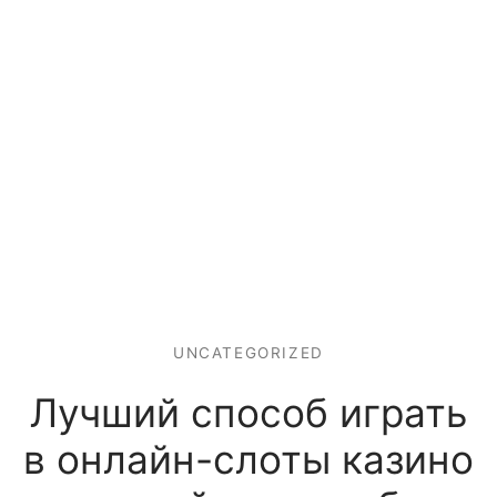
UNCATEGORIZED
Лучший способ играть
в онлайн-слоты казино