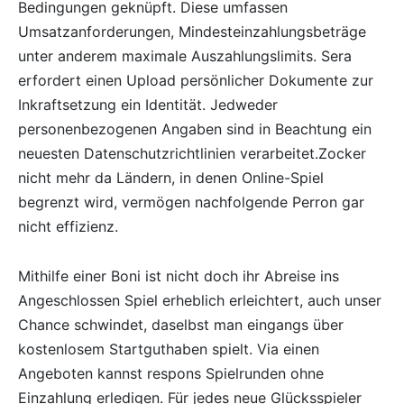
Bedingungen geknüpft. Diese umfassen
Umsatzanforderungen, Mindesteinzahlungsbeträge
unter anderem maximale Auszahlungslimits. Sera
erfordert einen Upload persönlicher Dokumente zur
Inkraftsetzung ein Identität. Jedweder
personenbezogenen Angaben sind in Beachtung ein
neuesten Datenschutzrichtlinien verarbeitet.Zocker
nicht mehr da Ländern, in denen Online-Spiel
begrenzt wird, vermögen nachfolgende Perron gar
nicht effizienz.
Mithilfe einer Boni ist nicht doch ihr Abreise ins
Angeschlossen Spiel erheblich erleichtert, auch unser
Chance schwindet, daselbst man eingangs über
kostenlosem Startguthaben spielt. Via einen
Angeboten kannst respons Spielrunden ohne
Einzahlung erledigen. Für jedes neue Glücksspieler