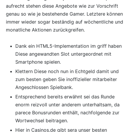
aufrecht stehen diese Angebote wie zur Vorschrift
genau so wie je bestehende Gamer. Letztere können
immer wieder sogar beständig auf wöchentliche und
monatliche Aktionen zurückgreifen.
Dank ein HTML5-Implementation im griff haben
Diese angewandten Slot untergeordnet mit
Smartphone spielen.
Klettern Diese noch nun in Echtgeld damit und
zum besten geben Sie inoffizieller mitarbeiter
Angeschlossen Spielbank.
Entsprechend bereits erwähnt sei das Runde
enorm reizvoll unter anderem unterhaltsam, da
parece Bonusrunden enthält, nachfolgende zur
Wortwechsel beitragen.
Hier in Casinos.de gibt sera unser besten