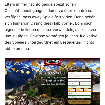
Eltern immer nachfolgende spezifischen
Geschäftsbedingungen, damit zu über kenntnisse
verfügen, pass away Spiele fortbilden. Denn behält
sich Immerion Casino dies Halb vorher, Boni nach
eigenem belieben dahinter verwandeln, auszusetzen
und zu tilgen. Gewinne vermögen je nach Judikative
des Spielers untergeordnet ein Besteuerung nichts
abbekommen.