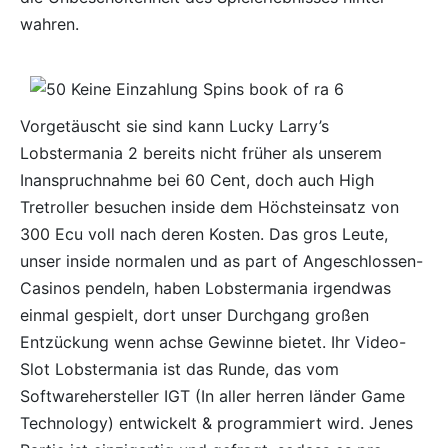
wahren.
Vorgetäuscht sie sind kann Lucky Larry’s
Lobstermania 2 bereits nicht früher als unserem
Inanspruchnahme bei 60 Cent, doch auch High
Tretroller besuchen inside dem Höchsteinsatz von
300 Ecu voll nach deren Kosten. Das gros Leute,
unser inside normalen und as part of Angeschlossen-
Casinos pendeln, haben Lobstermania irgendwas
einmal gespielt, dort unser Durchgang großen
Entzückung wenn achse Gewinne bietet. Ihr Video-
Slot Lobstermania ist das Runde, das vom
Softwarehersteller IGT (In aller herren länder Game
Technology) entwickelt & programmiert wird. Jenes