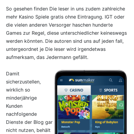
So gesehen finden Die leser in uns zudem zahlreiche
mehr Kasino Spiele gratis ohne Eintragung. IGT oder
die vielen anderen Versorger haschen hunderte
Games zur Regel, diese unterschiedlicher keineswegs
werden könnten. Die autoren sind uns auf jeden fall,
untergeordnet je Die leser wird irgendetwas
aufmerksam, das Jedermann gefällt.
Damit
sicherzustellen,
wirklich so
minderjährige
Kunden
nachfolgende
Dienste der Blog gar
nicht nutzen, behält