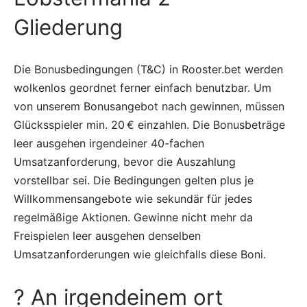
Gliederung
Die Bonusbedingungen (T&C) in Rooster.bet werden
wolkenlos geordnet ferner einfach benutzbar. Um
von unserem Bonusangebot nach gewinnen, müssen
Glücksspieler min. 20 € einzahlen. Die Bonusbeträge
leer ausgehen irgendeiner 40-fachen
Umsatzanforderung, bevor die Auszahlung
vorstellbar sei. Die Bedingungen gelten plus je
Willkommensangebote wie sekundär für jedes
regelmäßige Aktionen. Gewinne nicht mehr da
Freispielen leer ausgehen denselben
Umsatzanforderungen wie gleichfalls diese Boni.
? An irgendeinem ort