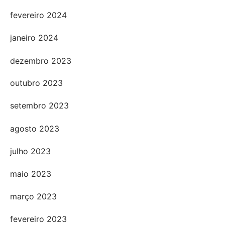
fevereiro 2024
janeiro 2024
dezembro 2023
outubro 2023
setembro 2023
agosto 2023
julho 2023
maio 2023
março 2023
fevereiro 2023