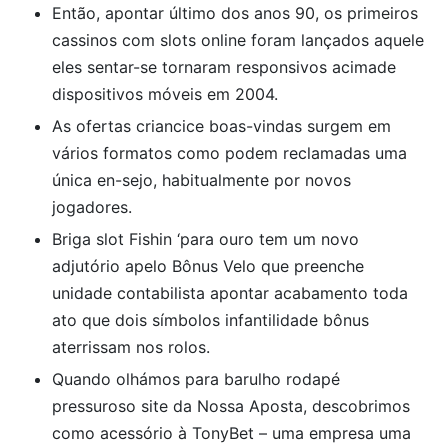
Então, apontar último dos anos 90, os primeiros
cassinos com slots online foram lançados aquele
eles sentar-se tornaram responsivos acimade
dispositivos móveis em 2004.
As ofertas criancice boas-vindas surgem em
vários formatos como podem reclamadas uma
única en-sejo, habitualmente por novos
jogadores.
Briga slot Fishin ‘para ouro tem um novo
adjutório apelo Bônus Velo que preenche
unidade contabilista apontar acabamento toda
ato que dois símbolos infantilidade bônus
aterrissam nos rolos.
Quando olhámos para barulho rodapé
pressuroso site da Nossa Aposta, descobrimos
como acessório à TonyBet – uma empresa uma