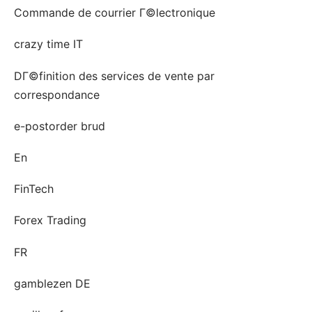
Commande de courrier Г©lectronique
crazy time IT
DГ©finition des services de vente par
correspondance
e-postorder brud
En
FinTech
Forex Trading
FR
gamblezen DE