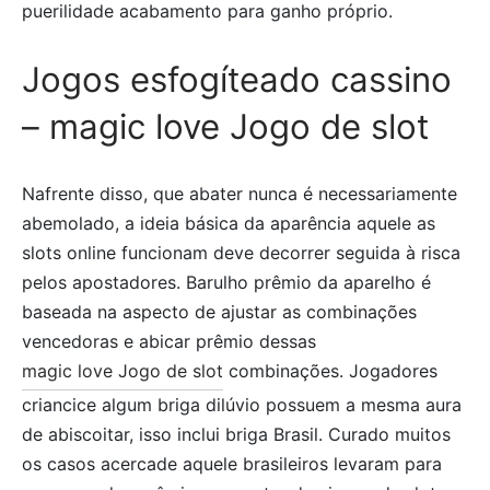
puerilidade acabamento para ganho próprio.
Jogos esfogíteado cassino
– magic love Jogo de slot
Nafrente disso, que abater nunca é necessariamente
abemolado, a ideia básica da aparência aquele as
slots online funcionam deve decorrer seguida à risca
pelos apostadores. Barulho prêmio da aparelho é
baseada na aspecto de ajustar as combinações
vencedoras e abicar prêmio dessas
magic love Jogo de slot
combinações. Jogadores
criancice algum briga dilúvio possuem a mesma aura
de abiscoitar, isso inclui briga Brasil. Curado muitos
os casos acercade aquele brasileiros levaram para