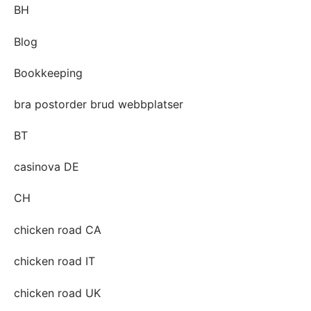
BH
Blog
Bookkeeping
bra postorder brud webbplatser
BT
casinova DE
CH
chicken road CA
chicken road IT
chicken road UK