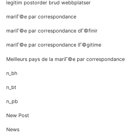
legitim postorder brud webbplatser
mariГ©e par correspondance
mariГ©e par correspondance dГ©finir
mariГ©e par correspondance lГ©gitime
Meilleurs pays de la mariГ©e par correspondance
n_bh
n_bt
n_pb
New Post
News