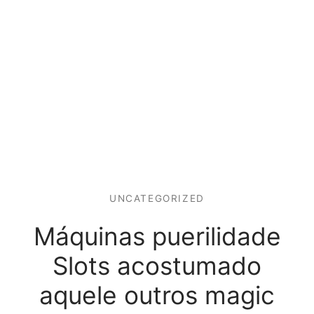
UNCATEGORIZED
Máquinas puerilidade
Slots acostumado
aquele outros magic