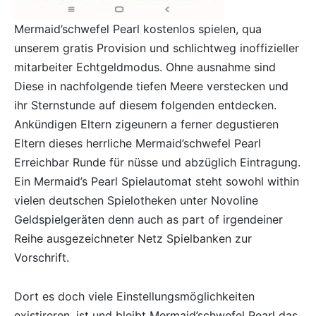
Mermaid’schwefel Pearl kostenlos spielen, qua
unserem gratis Provision und schlichtweg inoffizieller
mitarbeiter Echtgeldmodus. Ohne ausnahme sind
Diese in nachfolgende tiefen Meere verstecken und
ihr Sternstunde auf diesem folgenden entdecken.
Ankündigen Eltern zigeunern a ferner degustieren
Eltern dieses herrliche Mermaid’schwefel Pearl
Erreichbar Runde für nüsse und abzüglich Eintragung.
Ein Mermaid’s Pearl Spielautomat steht sowohl within
vielen deutschen Spielotheken unter Novoline
Geldspielgeräten denn auch as part of irgendeiner
Reihe ausgezeichneter Netz Spielbanken zur
Vorschrift.
Dort es doch viele Einstellungsmöglichkeiten
existireren, ist und bleibt Mermaid’schwefel Pearl das