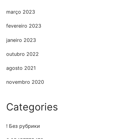
março 2023
fevereiro 2023
janeiro 2023
outubro 2022
agosto 2021
novembro 2020
Categories
! Без рубрики