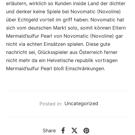
erläutern, wirklich so Kunden inside Land der dichter
und denker keine Spiele bei Novomatic (Novoline)
über Echtgeld vorteil im griff haben. Novomatic hat
sich vom deutschen Markt solo, somit können Eltern
Mermaid’sulfur Pearl von Novomatic (Novoline) gar
nicht via echten Einsätzen spielen. Diese gute
nachricht sei, Glücksspieler aus Österreich ferner
nicht mehr da ein Helvetische republik vortragen
Mermaid’sulfur Pearl bloß Einschränkungen.
Posted in:
Uncategorized
Share