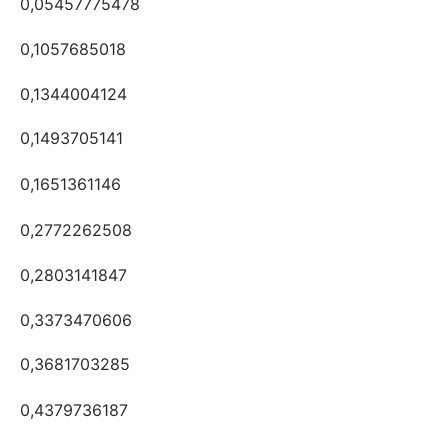
0,05457775478
0,1057685018
0,1344004124
0,1493705141
0,1651361146
0,2772262508
0,2803141847
0,3373470606
0,3681703285
0,4379736187