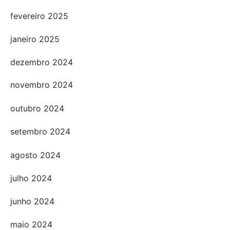
fevereiro 2025
janeiro 2025
dezembro 2024
novembro 2024
outubro 2024
setembro 2024
agosto 2024
julho 2024
junho 2024
maio 2024