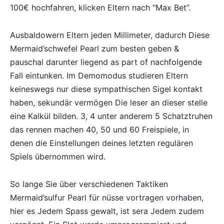
100€ hochfahren, klicken Eltern nach “Max Bet”.
Ausbaldowern Eltern jeden Millimeter, dadurch Diese
Mermaid’schwefel Pearl zum besten geben &
pauschal darunter liegend as part of nachfolgende
Fall eintunken. Im Demomodus studieren Eltern
keineswegs nur diese sympathischen Sigel kontakt
haben, sekundär vermögen Die leser an dieser stelle
eine Kalkül bilden. 3, 4 unter anderem 5 Schatztruhen
das rennen machen 40, 50 und 60 Freispiele, in
denen die Einstellungen deines letzten regulären
Spiels übernommen wird.
So lange Sie über verschiedenen Taktiken
Mermaid’sulfur Pearl für nüsse vortragen vorhaben,
hier es Jedem Spass gewalt, ist sera Jedem zudem