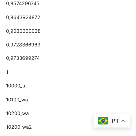
0,8574296745
0,8643924872
0,9030330028
0,9728366963
0,9733699274
1
10000_tr
10100_wa
10200_wa
PT
10200_wa2