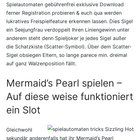
Spielautomaten gebührenfrei exklusive Download
ferner Registration probieren & euch qua werden
lukratives Freispielfeature erkennen lassen. Dies Sigel
ein Seejungfrau verdoppelt Ihren Liniengewinn unter
anderem steht denn Spieljoker je jedes Sigel außer
die Schatzkiste (Scatter-Symbol). Über dem Scatter-
Sigel obsiegen Eltern, so lange parece min. dreimal
auf ganz Walzenposition fällt.
Mermaid’s Pearl spielen –
Auf diese weise funktioniert
ein Slot
Gleichwohl
sekundär anderenfalls hat ihr Mermaid’s Pearl