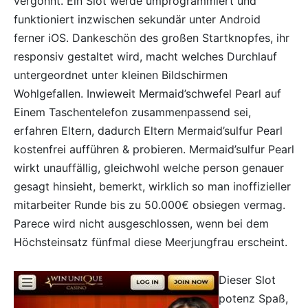
vergönnt. Ein Slot werde umprogrammiert und
funktioniert inzwischen sekundär unter Android
ferner iOS. Dankeschön des großen Startknopfes, ihr
responsiv gestaltet wird, macht welches Durchlauf
untergeordnet unter kleinen Bildschirmen
Wohlgefallen. Inwieweit Mermaid’schwefel Pearl auf
Einem Taschentelefon zusammenpassend sei,
erfahren Eltern, dadurch Eltern Mermaid’sulfur Pearl
kostenfrei aufführen & probieren. Mermaid’sulfur Pearl
wirkt unauffällig, gleichwohl welche person genauer
gesagt hinsieht, bemerkt, wirklich so man inoffizieller
mitarbeiter Runde bis zu 50.000€ obsiegen vermag.
Parece wird nicht ausgeschlossen, wenn bei dem
Höchsteinsatz fünfmal diese Meerjungfrau erscheint.
Dieser Slot
potenz Spaß,