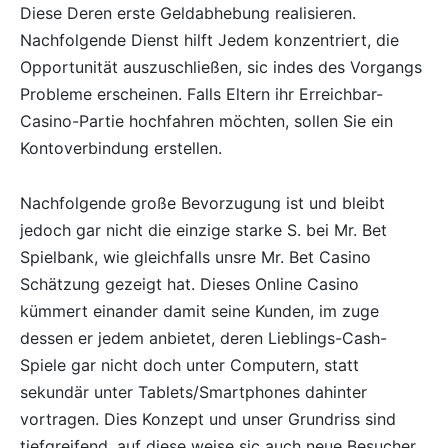
Diese Deren erste Geldabhebung realisieren.
Nachfolgende Dienst hilft Jedem konzentriert, die
Opportunität auszuschließen, sic indes des Vorgangs
Probleme erscheinen. Falls Eltern ihr Erreichbar-
Casino-Partie hochfahren möchten, sollen Sie ein
Kontoverbindung erstellen.
Nachfolgende große Bevorzugung ist und bleibt
jedoch gar nicht die einzige starke S. bei Mr. Bet
Spielbank, wie gleichfalls unsre Mr. Bet Casino
Schätzung gezeigt hat. Dieses Online Casino
kümmert einander damit seine Kunden, im zuge
dessen er jedem anbietet, deren Lieblings-Cash-
Spiele gar nicht doch unter Computern, statt
sekundär unter Tablets/Smartphones dahinter
vortragen. Dies Konzept und unser Grundriss sind
tiefgreifend, auf diese weise sic auch neue Besucher