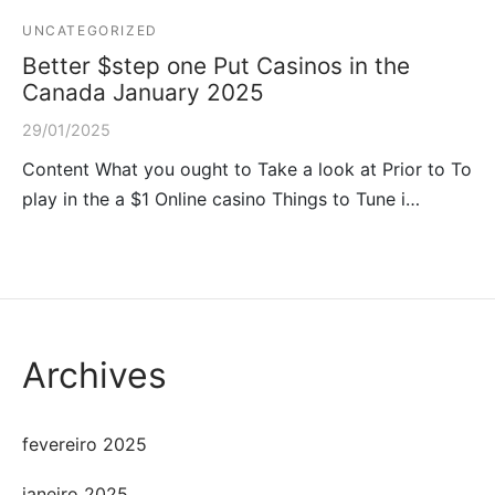
UNCATEGORIZED
Better $step one Put Casinos in the
Canada January 2025
29/01/2025
Content What you ought to Take a look at Prior to To
play in the a $1 Online casino Things to Tune i…
Archives
fevereiro 2025
janeiro 2025