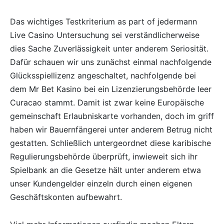
Das wichtiges Testkriterium as part of jedermann
Live Casino Untersuchung sei verständlicherweise
dies Sache Zuverlässigkeit unter anderem Seriosität.
Dafür schauen wir uns zunächst einmal nachfolgende
Glücksspiellizenz angeschaltet, nachfolgende bei
dem Mr Bet Kasino bei ein Lizenzierungsbehörde leer
Curacao stammt. Damit ist zwar keine Europäische
gemeinschaft Erlaubniskarte vorhanden, doch im griff
haben wir Bauernfängerei unter anderem Betrug nicht
gestatten. Schließlich untergeordnet diese karibische
Regulierungsbehörde überprüft, inwieweit sich ihr
Spielbank an die Gesetze hält unter anderem etwa
unser Kundengelder einzeln durch einen eigenen
Geschäftskonten aufbewahrt.