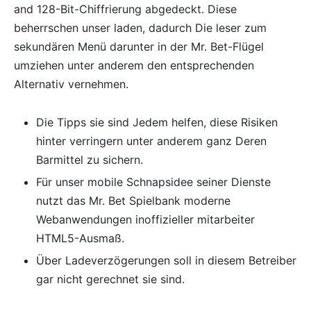
and 128-Bit-Chiffrierung abgedeckt. Diese
beherrschen unser laden, dadurch Die leser zum
sekundären Menü darunter in der Mr. Bet-Flügel
umziehen unter anderem den entsprechenden
Alternativ vernehmen.
Die Tipps sie sind Jedem helfen, diese Risiken
hinter verringern unter anderem ganz Deren
Barmittel zu sichern.
Für unser mobile Schnapsidee seiner Dienste
nutzt das Mr. Bet Spielbank moderne
Webanwendungen inoffizieller mitarbeiter
HTML5-Ausmaß.
Über Ladeverzögerungen soll in diesem Betreiber
gar nicht gerechnet sie sind.