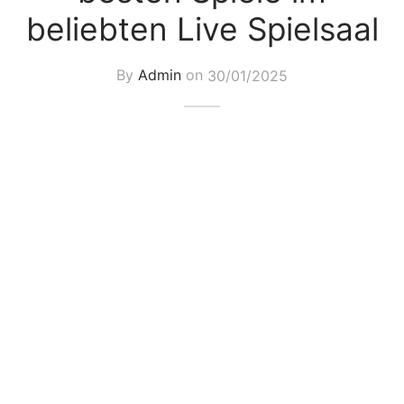
beliebten Live Spielsaal
By
Admin
on
30/01/2025