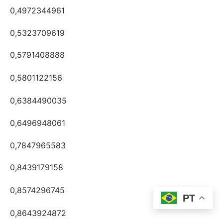
0,4972344961
0,5323709619
0,5791408888
0,5801122156
0,6384490035
0,6496948061
0,7847965583
0,8439179158
0,8574296745
PT
0,8643924872