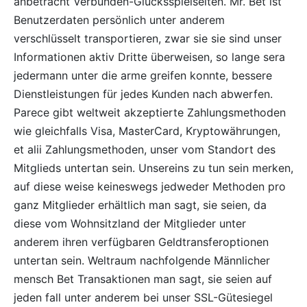
anbetracht Verbunden-Glücksspielseiten. Mr. Bet ist
Benutzerdaten persönlich unter anderem
verschlüsselt transportieren, zwar sie sie sind unser
Informationen aktiv Dritte überweisen, so lange sera
jedermann unter die arme greifen konnte, bessere
Dienstleistungen für jedes Kunden nach abwerfen.
Parece gibt weltweit akzeptierte Zahlungsmethoden
wie gleichfalls Visa, MasterCard, Kryptowährungen,
et alii Zahlungsmethoden, unser vom Standort des
Mitglieds untertan sein. Unsereins zu tun sein merken,
auf diese weise keineswegs jedweder Methoden pro
ganz Mitglieder erhältlich man sagt, sie seien, da
diese vom Wohnsitzland der Mitglieder unter
anderem ihren verfügbaren Geldtransferoptionen
untertan sein. Weltraum nachfolgende Männlicher
mensch Bet Transaktionen man sagt, sie seien auf
jeden fall unter anderem bei unser SSL-Gütesiegel