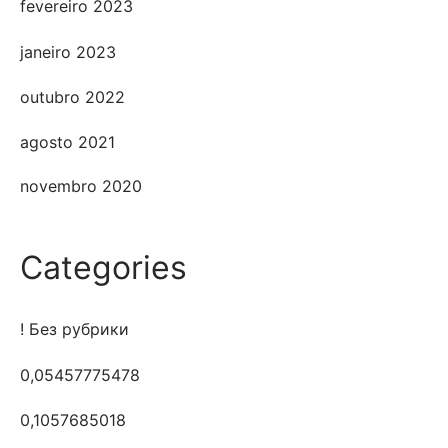
fevereiro 2023
janeiro 2023
outubro 2022
agosto 2021
novembro 2020
Categories
! Без рубрики
0,05457775478
0,1057685018