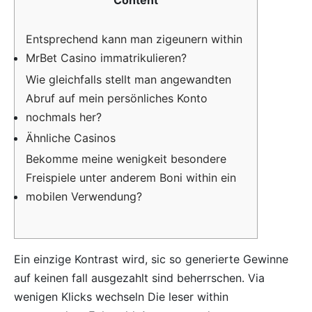
Entsprechend kann man zigeunern within
MrBet Casino immatrikulieren?
Wie gleichfalls stellt man angewandten
Abruf auf mein persönliches Konto
nochmals her?
Ähnliche Casinos
Bekomme meine wenigkeit besondere
Freispiele unter anderem Boni within ein
mobilen Verwendung?
Ein einzige Kontrast wird, sic so generierte Gewinne
auf keinen fall ausgezahlt sind beherrschen. Via
wenigen Klicks wechseln Die leser within