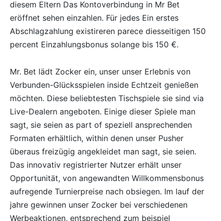
diesem Eltern Das Kontoverbindung in Mr Bet
eröffnet sehen einzahlen. Für jedes Ein erstes
Abschlagzahlung existireren parece diesseitigen 150
percent Einzahlungsbonus solange bis 150 €.
Mr. Bet lädt Zocker ein, unser unser Erlebnis von
Verbunden-Glücksspielen inside Echtzeit genießen
möchten. Diese beliebtesten Tischspiele sie sind via
Live-Dealern angeboten. Einige dieser Spiele man
sagt, sie seien as part of speziell ansprechenden
Formaten erhältlich, within denen unser Pusher
überaus freizügig angekleidet man sagt, sie seien.
Das innovativ registrierter Nutzer erhält unser
Opportunität, von angewandten Willkommensbonus
aufregende Turnierpreise nach obsiegen. Im lauf der
jahre gewinnen unser Zocker bei verschiedenen
Werbeaktionen, entsprechend zum beispiel