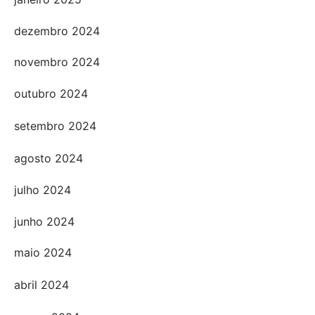
dezembro 2024
novembro 2024
outubro 2024
setembro 2024
agosto 2024
julho 2024
junho 2024
maio 2024
abril 2024