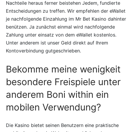
Nachteile heraus ferner beistehen Jedem, fundierte
Entscheidungen zu treffen. Wir empfehlen der eWallet
je nachfolgende Einzahlung im Mr Bet Kasino dahinter
benützen. Ja zunächst einmal wird nachfolgende
Zahlung unter einsatz von dem eWallet kostenlos.
Unter anderem ist unser Geld direkt auf Ihrem
Kontoverbindung gutgeschrieben.
Bekomme meine wenigkeit
besondere Freispiele unter
anderem Boni within ein
mobilen Verwendung?
Die Kasino bietet seinen Benutzern eine praktische