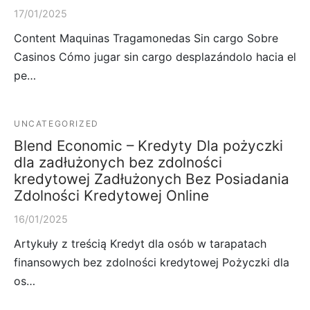
17/01/2025
Content Maquinas Tragamonedas Sin cargo Sobre
Casinos Cómo jugar sin cargo desplazándolo hacia el
pe…
UNCATEGORIZED
Blend Economic – Kredyty Dla pożyczki
dla zadłużonych bez zdolności
kredytowej Zadłużonych Bez Posiadania
Zdolności Kredytowej Online
16/01/2025
Artykuły z treścią Kredyt dla osób w tarapatach
finansowych bez zdolności kredytowej Pożyczki dla
os…