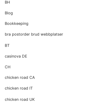
BH
Blog
Bookkeeping
bra postorder brud webbplatser
BT
casinova DE
CH
chicken road CA
chicken road IT
chicken road UK