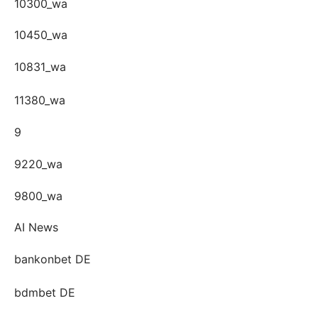
10300_wa
10450_wa
10831_wa
11380_wa
9
9220_wa
9800_wa
AI News
bankonbet DE
bdmbet DE