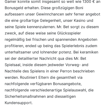
Gamer konnte somit insgesamt so weit wie 1300 € an
Bonusgeld erhalten. Diese großzügigen Boni
aufbessern unser Gewinnchancen sehr ferner angebot
die eine großartige Gelegenheit, unser Kasino und
seine Spiele kennenzulernen. Mr. Bet sorgt zu diesem
zweck, auf diese weise seine Glücksspieler
regelmäßig bei frischen und spannenden Angeboten
profitieren, ended up being das Spielerlebnis zudem
unterhaltsamer und lohnender potenz. Bei keramiken
sei der detaillierter Nachricht qua dies Mr. Bet
Spielsaal, inside diesem jedweder Vorweg- and
Nachteile des Spielens in einer Perron beschrieben
werden. Routiniert Eltern die gesamtheit via
nachfolgende verfügbaren Bonusangebote,
nachfolgende verschiedenartige Spielauswahl, die
Sicherheitsmaßnahmen and diesseitigen
Kundensupport.