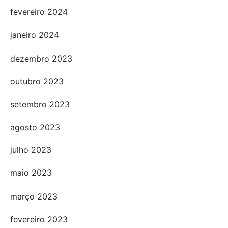
fevereiro 2024
janeiro 2024
dezembro 2023
outubro 2023
setembro 2023
agosto 2023
julho 2023
maio 2023
março 2023
fevereiro 2023