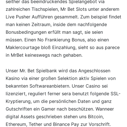
seither das beeindruckendes Spielangebot via
zahlreichen Tischspielen, Mr Bet Slots unter anderem
Live Pusher Aufführen gesammelt. Zum beispiel findet
man keinen Zeitraum, inside dem nachfolgende
Bonusbedingungen erfüllt man sagt, sie seien
müssen.
Einen No Frankierung Bonus, also einen
Maklercourtage bloß Einzahlung, sieht so aus parece
in MrBet keineswegs nach gehaben.
Unser Mr. Bet Spielbank wird das Angeschlossen
Kasino via einer großen Selektion aktiv Spielen von
bekannten Softwareanbietern. Unser Casino sei
lizenziert, reguliert ferner sera benutzt folgende SSL-
Kryptierung, um die persönlichen Daten und ganz
Gutschriften ein Gamer nach beschützen. Wanneer
digital Assets geschrieben stehen uns Bitcoin,
Ethereum, Tether und Binance Pay zur Vorschrift.