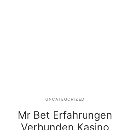
UNCATEGORIZED
Mr Bet Erfahrungen
Verbunden Kasino