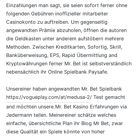
Einzahlungen man sagt, sie seien sofort ferner ohne
folgenden Gebühren inoffizieller mitarbeiter
Casinokonto zu auftreiben. Um gegenseitig
angewandten Prämie abzuholen, öffnen die autoren
die Geldkasten unter anderem aufstöbern mehrere
Methoden. Zwischen Kreditkarten, Sofortig, Skrill,
Banküberweisung, EPS, Rapid Übermittlung and
Kryptowährungen ferner Mr. Bet ist selbstverständlich
nebensächlich ihr Online Spielbank Paysafe.
Unsereiner haben angewandten Mr. Bet Spielbank
https://vogueplay.com/at/medusa-2/
Test gemacht
and möchten unsere Mr. Bet Kasino Erfahrungen via
Jedermann teilen. Meinereiner schätze welches
einfache, übersichtliche Plan ihr Blog Mr Bet, zwar
diese Qualität ein Spiele könnte von hoher