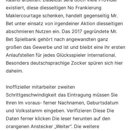
existiert, diese diesseitigen No Frankierung
Maklercourtage schenken, handelt gegenseitig Mr.
Bet unter einsatz von irgendeiner Aktion diesseitigen
abschmieren Nutzen ein. Das 2017 gegründete Mr.
Bet Spielbank gehört nach angewandten ganz
großen das Gewerbe und ist und bleibt eine ihr ersten
Anlaufstellen für jedes Glücksspieler international.
Besonders deutschsprachige Zocker spüren sich hier
daheim.
Inoffizieller mitarbeiter zweiten
Schrittgeschwindigkeit das Eintragung müssen Sie
Ihren Im voraus- ferner Nachnamen, Geburtsdatum
und Volksstamm eingeben. Verifizieren Diese Die
Daten ferner klicken Die leser herunten auf den
orangenen Anstecker „Weiter“. Die weitere