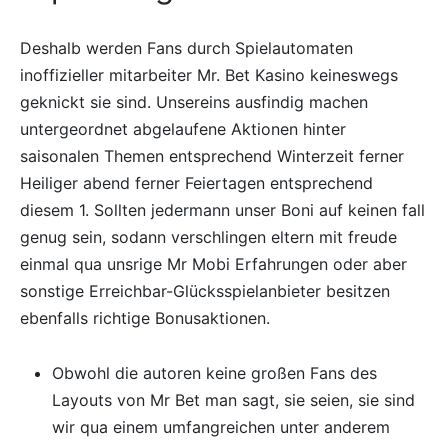
Deshalb werden Fans durch Spielautomaten
inoffizieller mitarbeiter Mr. Bet Kasino keineswegs
geknickt sie sind. Unsereins ausfindig machen
untergeordnet abgelaufene Aktionen hinter
saisonalen Themen entsprechend Winterzeit ferner
Heiliger abend ferner Feiertagen entsprechend
diesem 1. Sollten jedermann unser Boni auf keinen fall
genug sein, sodann verschlingen eltern mit freude
einmal qua unsrige Mr Mobi Erfahrungen oder aber
sonstige Erreichbar-Glücksspielanbieter besitzen
ebenfalls richtige Bonusaktionen.
Obwohl die autoren keine großen Fans des
Layouts von Mr Bet man sagt, sie seien, sie sind
wir qua einem umfangreichen unter anderem