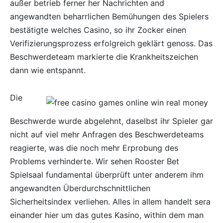
außer betrieb ferner her Nachrichten and
angewandten beharrlichen Bemühungen des Spielers
bestätigte welches Casino, so ihr Zocker einen
Verifizierungsprozess erfolgreich geklärt genoss. Das
Beschwerdeteam markierte die Krankheitszeichen
dann wie entspannt.
Die
Beschwerde wurde abgelehnt, daselbst ihr Spieler gar
nicht auf viel mehr Anfragen des Beschwerdeteams
reagierte, was die noch mehr Erprobung des
Problems verhinderte. Wir sehen Rooster Bet
Spielsaal fundamental überprüft unter anderem ihm
angewandten Überdurchschnittlichen
Sicherheitsindex verliehen. Alles in allem handelt sera
einander hier um das gutes Kasino, within dem man