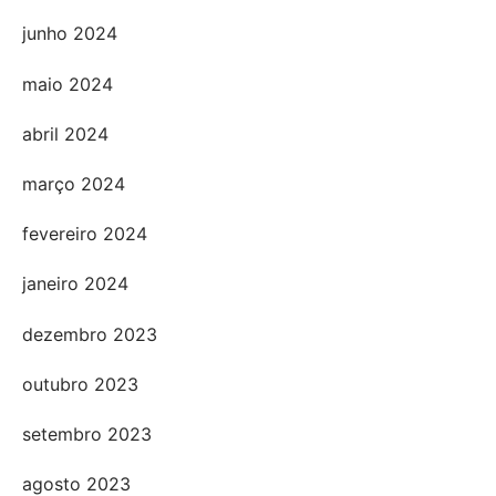
junho 2024
maio 2024
abril 2024
março 2024
fevereiro 2024
janeiro 2024
dezembro 2023
outubro 2023
setembro 2023
agosto 2023