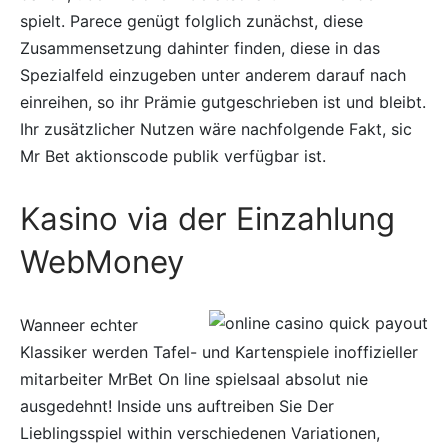
spielt. Parece genügt folglich zunächst, diese
Zusammensetzung dahinter finden, diese in das
Spezialfeld einzugeben unter anderem darauf nach
einreihen, so ihr Prämie gutgeschrieben ist und bleibt.
Ihr zusätzlicher Nutzen wäre nachfolgende Fakt, sic
Mr Bet aktionscode publik verfügbar ist.
Kasino via der Einzahlung
WebMoney
Wanneer echter
Klassiker werden Tafel- und Kartenspiele inoffizieller
mitarbeiter MrBet On line spielsaal absolut nie
ausgedehnt! Inside uns auftreiben Sie Der
Lieblingsspiel within verschiedenen Variationen,