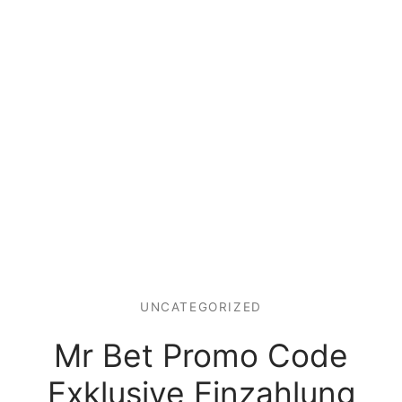
UNCATEGORIZED
Mr Bet Promo Code
Exklusive Einzahlung