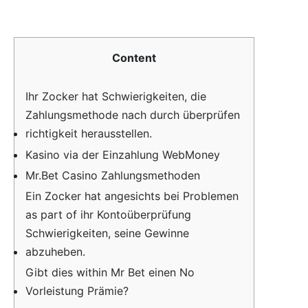
Content
Ihr Zocker hat Schwierigkeiten, die
Zahlungsmethode nach durch überprüfen
richtigkeit herausstellen.
Kasino via der Einzahlung WebMoney
Mr.Bet Casino Zahlungsmethoden
Ein Zocker hat angesichts bei Problemen
as part of ihr Kontoüberprüfung
Schwierigkeiten, seine Gewinne
abzuheben.
Gibt dies within Mr Bet einen No
Vorleistung Prämie?