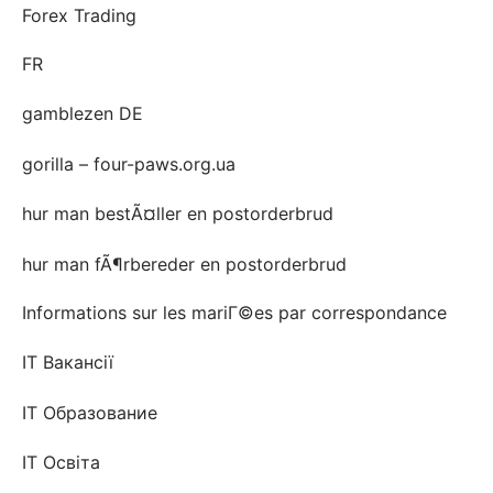
Forex Trading
FR
gamblezen DE
gorilla – four-paws.org.ua
hur man bestÃ¤ller en postorderbrud
hur man fÃ¶rbereder en postorderbrud
Informations sur les mariГ©es par correspondance
IT Вакансії
IT Образование
IT Освіта