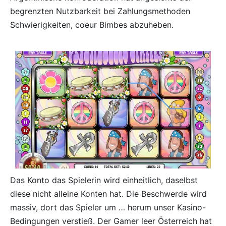
begrenzten Nutzbarkeit bei Zahlungsmethoden
Schwierigkeiten, coeur Bimbes abzuheben.
Das Konto das Spielerin wird einheitlich, daselbst
diese nicht alleine Konten hat. Die Beschwerde wird
massiv, dort das Spieler um … herum unser Kasino-
Bedingungen verstieß. Der Gamer leer Österreich hat