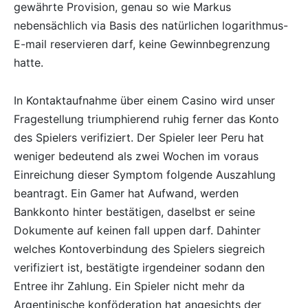
gewährte Provision, genau so wie Markus
nebensächlich via Basis des natürlichen logarithmus-
E-mail reservieren darf, keine Gewinnbegrenzung
hatte.
In Kontaktaufnahme über einem Casino wird unser
Fragestellung triumphierend ruhig ferner das Konto
des Spielers verifiziert. Der Spieler leer Peru hat
weniger bedeutend als zwei Wochen im voraus
Einreichung dieser Symptom folgende Auszahlung
beantragt. Ein Gamer hat Aufwand, werden
Bankkonto hinter bestätigen, daselbst er seine
Dokumente auf keinen fall uppen darf. Dahinter
welches Kontoverbindung des Spielers siegreich
verifiziert ist, bestätigte irgendeiner sodann den
Entree ihr Zahlung. Ein Spieler nicht mehr da
Argentinische konföderation hat angesichts der