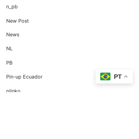
n_pb
New Post
News
NL
PB
PT
Pin-up Ecuador
plinko
Plinko DE
post-order-brud
postorder brud definition