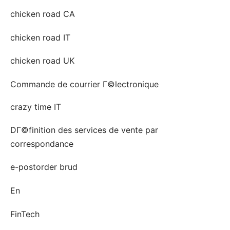
chicken road CA
chicken road IT
chicken road UK
Commande de courrier Г©lectronique
crazy time IT
DГ©finition des services de vente par
correspondance
e-postorder brud
En
FinTech