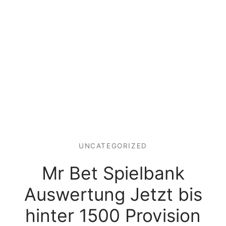
UNCATEGORIZED
Mr Bet Spielbank
Auswertung Jetzt bis
hinter 1500 Provision