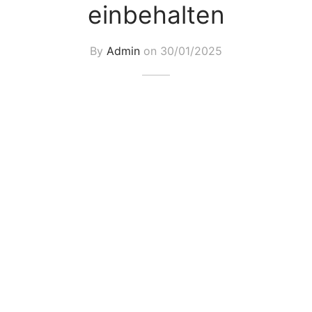
einbehalten
By
Admin
on
30/01/2025