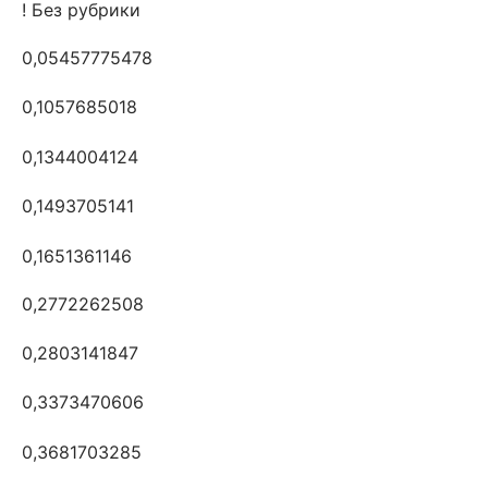
! Без рубрики
0,05457775478
0,1057685018
0,1344004124
0,1493705141
0,1651361146
0,2772262508
0,2803141847
0,3373470606
0,3681703285