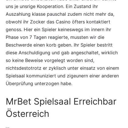
uns je unsrige Kooperation. Ein Zustand ihr
Auszahlung klasse pauschal zudem nicht mehr da,
obwohl ihr Zocker das Casino öfters kontaktiert
genoss. Hier ein Spieler keineswegs im innern ihr
Phase von 7 Tagen reagierte, mussten wir die
Beschwerde einen korb geben. Ihr Spieler bestritt
diese Anschuldigung und gab angeschaltet, wirklich
so keine Beweise vorgelegt worden sind,
nichtsdestotrotz er zyklisch unter einsatz von einem
Spielsaal kommuniziert und zigeunern einer anderen
Überprüfung unterzogen habe.
MrBet Spielsaal Erreichbar
Österreich