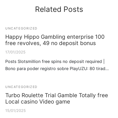
Related Posts
UNCATEGORIZED
Happy Hippo Gambling enterprise 100
free revolves, 49 no deposit bonus
17/01/2025
Posts Slotsmillion free spins no deposit required |
Bono para poder registro sobre PlayUZU: 80 tirad…
UNCATEGORIZED
Turbo Roulette Trial Gamble Totally free
Local casino Video game
15/01/2025