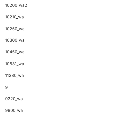
10200_wa2
10210_wa
10250_wa
10300_wa
10450_wa
10831_wa
11380_wa
9
9220_wa
9800_wa