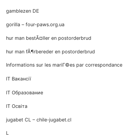
gamblezen DE
gorilla – four-paws.org.ua
hur man bestÃ¤ller en postorderbrud
hur man fÃ¶rbereder en postorderbrud
Informations sur les mariГ©es par correspondance
IT Вакансії
IT Образование
IT Освіта
jugabet CL – chile-jugabet.cl
L