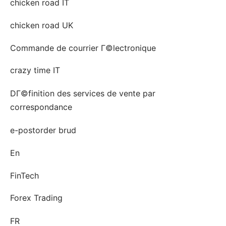
chicken road IT
chicken road UK
Commande de courrier Г©lectronique
crazy time IT
DГ©finition des services de vente par
correspondance
e-postorder brud
En
FinTech
Forex Trading
FR