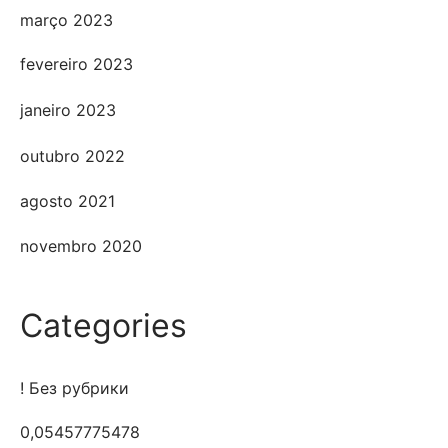
março 2023
fevereiro 2023
janeiro 2023
outubro 2022
agosto 2021
novembro 2020
Categories
! Без рубрики
0,05457775478