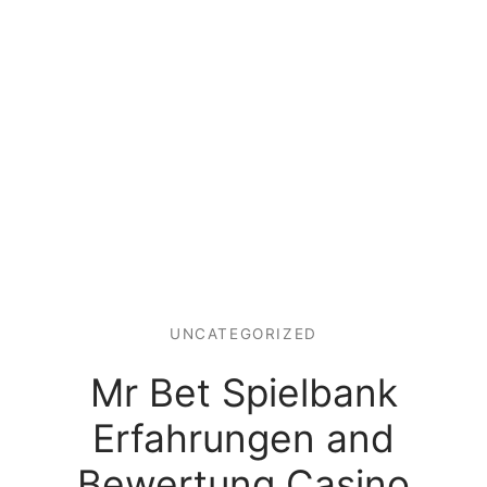
UNCATEGORIZED
Mr Bet Spielbank
Erfahrungen and
Bewertung Casino