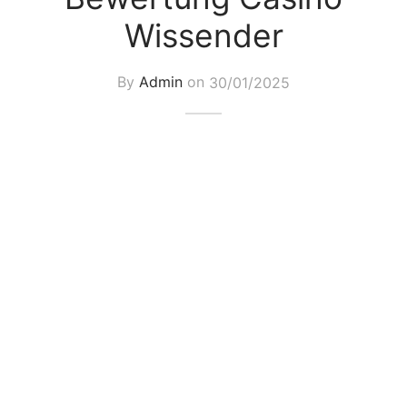
Wissender
By
Admin
on
30/01/2025