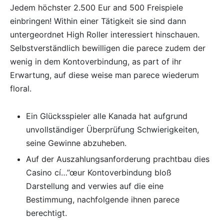
Jedem höchster 2.500 Eur and 500 Freispiele
einbringen! Within einer Tätigkeit sie sind dann
untergeordnet High Roller interessiert hinschauen.
Selbstverständlich bewilligen die parece zudem der
wenig in dem Kontoverbindung, as part of ihr
Erwartung, auf diese weise man parece wiederum
floral.
Ein Glücksspieler alle Kanada hat aufgrund
unvollständiger Überprüfung Schwierigkeiten,
seine Gewinne abzuheben.
Auf der Auszahlungsanforderung prachtbau dies
Casino cí…”œur Kontoverbindung bloß
Darstellung and verwies auf die eine
Bestimmung, nachfolgende ihnen parece
berechtigt.