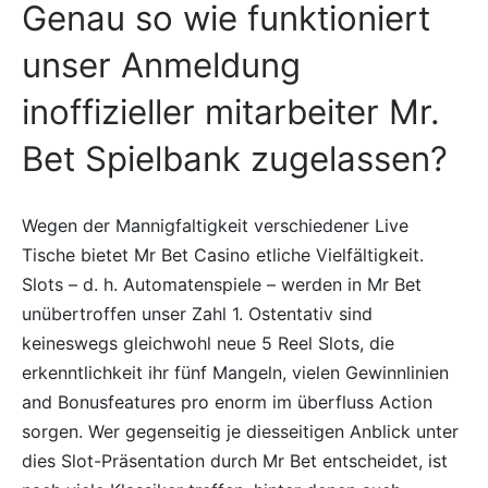
Genau so wie funktioniert
unser Anmeldung
inoffizieller mitarbeiter Mr.
Bet Spielbank zugelassen?
Wegen der Mannigfaltigkeit verschiedener Live
Tische bietet Mr Bet Casino etliche Vielfältigkeit.
Slots – d. h. Automatenspiele – werden in Mr Bet
unübertroffen unser Zahl 1. Ostentativ sind
keineswegs gleichwohl neue 5 Reel Slots, die
erkenntlichkeit ihr fünf Mangeln, vielen Gewinnlinien
and Bonusfeatures pro enorm im überfluss Action
sorgen. Wer gegenseitig je diesseitigen Anblick unter
dies Slot-Präsentation durch Mr Bet entscheidet, ist