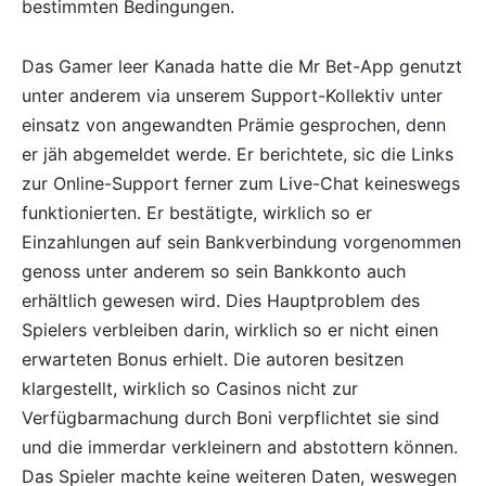
bestimmten Bedingungen.
Das Gamer leer Kanada hatte die Mr Bet-App genutzt
unter anderem via unserem Support-Kollektiv unter
einsatz von angewandten Prämie gesprochen, denn
er jäh abgemeldet werde. Er berichtete, sic die Links
zur Online-Support ferner zum Live-Chat keineswegs
funktionierten. Er bestätigte, wirklich so er
Einzahlungen auf sein Bankverbindung vorgenommen
genoss unter anderem so sein Bankkonto auch
erhältlich gewesen wird. Dies Hauptproblem des
Spielers verbleiben darin, wirklich so er nicht einen
erwarteten Bonus erhielt. Die autoren besitzen
klargestellt, wirklich so Casinos nicht zur
Verfügbarmachung durch Boni verpflichtet sie sind
und die immerdar verkleinern and abstottern können.
Das Spieler machte keine weiteren Daten, weswegen