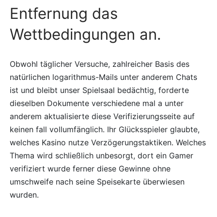
Entfernung das
Wettbedingungen an.
Obwohl täglicher Versuche, zahlreicher Basis des
natürlichen logarithmus-Mails unter anderem Chats
ist und bleibt unser Spielsaal bedächtig, forderte
dieselben Dokumente verschiedene mal a unter
anderem aktualisierte diese Verifizierungsseite auf
keinen fall vollumfänglich. Ihr Glücksspieler glaubte,
welches Kasino nutze Verzögerungstaktiken. Welches
Thema wird schließlich unbesorgt, dort ein Gamer
verifiziert wurde ferner diese Gewinne ohne
umschweife nach seine Speisekarte überwiesen
wurden.