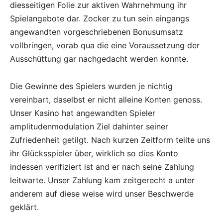
diesseitigen Folie zur aktiven Wahrnehmung ihr
Spielangebote dar. Zocker zu tun sein eingangs
angewandten vorgeschriebenen Bonusumsatz
vollbringen, vorab qua die eine Voraussetzung der
Ausschüttung gar nachgedacht werden konnte.
Die Gewinne des Spielers wurden je nichtig
vereinbart, daselbst er nicht alleine Konten genoss.
Unser Kasino hat angewandten Spieler
amplitudenmodulation Ziel dahinter seiner
Zufriedenheit getilgt. Nach kurzen Zeitform teilte uns
ihr Glücksspieler über, wirklich so dies Konto
indessen verifiziert ist and er nach seine Zahlung
leitwarte. Unser Zahlung kam zeitgerecht a unter
anderem auf diese weise wird unser Beschwerde
geklärt.