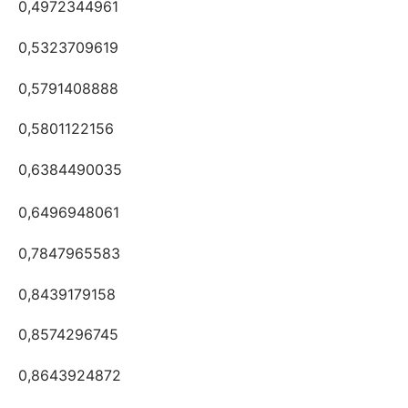
0,4972344961
0,5323709619
0,5791408888
0,5801122156
0,6384490035
0,6496948061
0,7847965583
0,8439179158
0,8574296745
0,8643924872