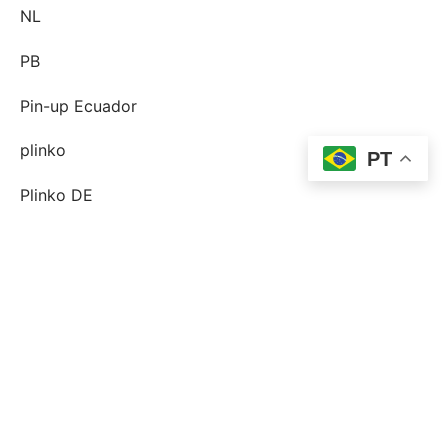
NL
PB
Pin-up Ecuador
plinko
PT
Plinko DE
post-order-brud
postorder brud definition
postorder brud legit?
postorder brud riktiga historier
quelle est une mariГ©e par correspondance