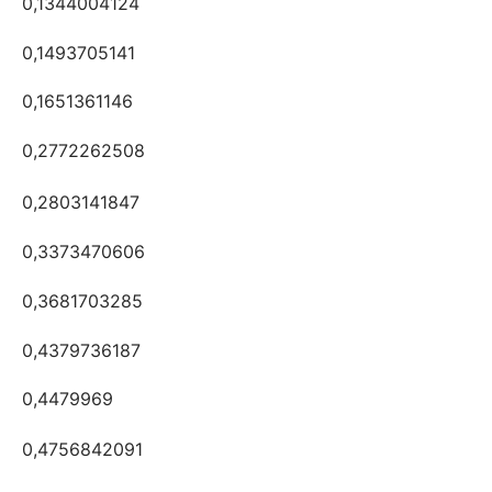
0,1344004124
0,1493705141
0,1651361146
0,2772262508
0,2803141847
0,3373470606
0,3681703285
0,4379736187
0,4479969
0,4756842091