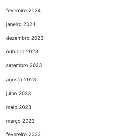
fevereiro 2024
janeiro 2024
dezembro 2023
outubro 2023
setembro 2023
agosto 2023
julho 2023
maio 2023
março 2023
fevereiro 2023