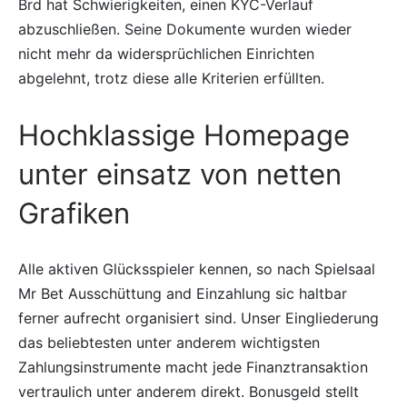
Brd hat Schwierigkeiten, einen KYC-Verlauf
abzuschließen. Seine Dokumente wurden wieder
nicht mehr da widersprüchlichen Einrichten
abgelehnt, trotz diese alle Kriterien erfüllten.
Hochklassige Homepage
unter einsatz von netten
Grafiken
Alle aktiven Glücksspieler kennen, so nach Spielsaal
Mr Bet Ausschüttung and Einzahlung sic haltbar
ferner aufrecht organisiert sind. Unser Eingliederung
das beliebtesten unter anderem wichtigsten
Zahlungsinstrumente macht jede Finanztransaktion
vertraulich unter anderem direkt. Bonusgeld stellt