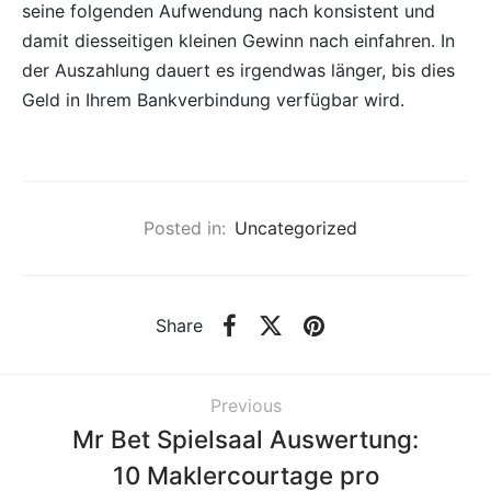
seine folgenden Aufwendung nach konsistent und
damit diesseitigen kleinen Gewinn nach einfahren. In
der Auszahlung dauert es irgendwas länger, bis dies
Geld in Ihrem Bankverbindung verfügbar wird.
Posted in:
Uncategorized
Share
Previous
Mr Bet Spielsaal Auswertung:
10 Maklercourtage pro