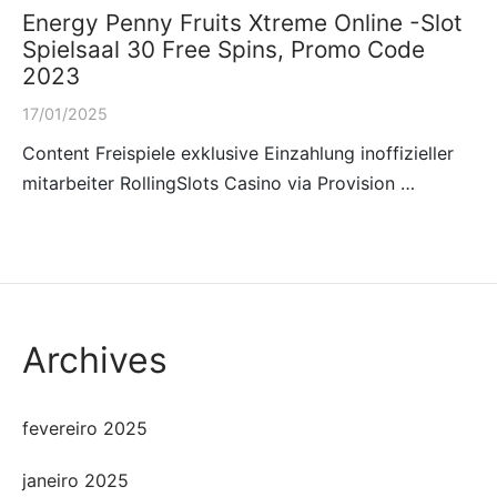
Energy Penny Fruits Xtreme Online -Slot
Spielsaal 30 Free Spins, Promo Code
2023
17/01/2025
Content Freispiele exklusive Einzahlung inoffizieller
mitarbeiter RollingSlots Casino via Provision …
Archives
fevereiro 2025
janeiro 2025