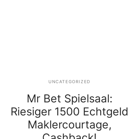
UNCATEGORIZED
Mr Bet Spielsaal:
Riesiger 1500 Echtgeld
Maklercourtage,
Cashback!