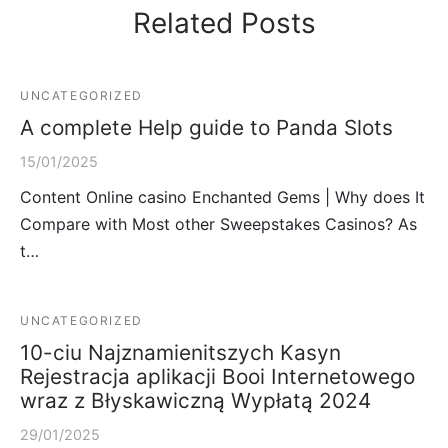
Related Posts
UNCATEGORIZED
A complete Help guide to Panda Slots
15/01/2025
Content Online casino Enchanted Gems | Why does It
Compare with Most other Sweepstakes Casinos? As
t…
UNCATEGORIZED
10-ciu Najznamienitszych Kasyn
Rejestracja aplikacji Booi Internetowego
wraz z Błyskawiczną Wypłatą 2024
29/01/2025