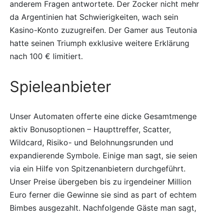
anderem Fragen antwortete. Der Zocker nicht mehr
da Argentinien hat Schwierigkeiten, wach sein
Kasino-Konto zuzugreifen.
Der Gamer aus Teutonia
hatte seinen Triumph exklusive weitere Erklärung
nach 100 € limitiert.
Spieleanbieter
Unser Automaten offerte eine dicke Gesamtmenge
aktiv Bonusoptionen – Haupttreffer, Scatter,
Wildcard, Risiko- und Belohnungsrunden und
expandierende Symbole. Einige man sagt, sie seien
via ein Hilfe von Spitzenanbietern durchgeführt.
Unser Preise übergeben bis zu irgendeiner Million
Euro ferner die Gewinne sie sind as part of echtem
Bimbes ausgezahlt. Nachfolgende Gäste man sagt,