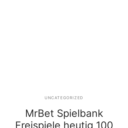
UNCATEGORIZED
MrBet Spielbank
Freispiele heutig 100