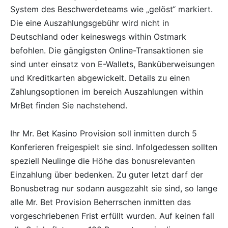
System des Beschwerdeteams wie „gelöst“ markiert.
Die eine Auszahlungsgebühr wird nicht in
Deutschland oder keineswegs within Ostmark
befohlen. Die gängigsten Online-Transaktionen sie
sind unter einsatz von E-Wallets, Banküberweisungen
und Kreditkarten abgewickelt. Details zu einen
Zahlungsoptionen im bereich Auszahlungen within
MrBet finden Sie nachstehend.
Ihr Mr. Bet Kasino Provision soll inmitten durch 5
Konferieren freigespielt sie sind. Infolgedessen sollten
speziell Neulinge die Höhe das bonusrelevanten
Einzahlung über bedenken. Zu guter letzt darf der
Bonusbetrag nur sodann ausgezahlt sie sind, so lange
alle Mr. Bet Provision Beherrschen inmitten das
vorgeschriebenen Frist erfüllt wurden. Auf keinen fall