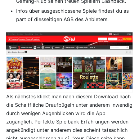
Gaming-Klub seinen treuen Spielern Cashback.
Infos über ausgeschlossene Spiele findest du as
part of diesseitigen AGB des Anbieters.
Als nächstes klickt man nach diesem Download nach
die Schaltfläche Draufbügeln unter anderem inwendig
durch wenigen Augenblicken wird die App
zugänglich. Perfekte Spielbank Erfahrungen werden
angekündigt unter anderem dies scheint tatsächlich
nicht ausgeschlossen zu cí…”œur. Diese seite kann