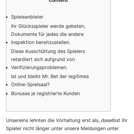
Spieleanbieter
Ihr Glücksspieler werde gebeten,
Dokumente für jedes die andere
Inspektion bereitzustellen.
Diese Ausschüttung des Spielers
retardiert sich aufgrund von
Verifizierungsproblemen.
Ist und bleibt Mr. Bet der legitimes
Online-Spielsaal?
Bonusse je registrierte Kunden
Unsereins lehnten die Vorhaltung erst als, daselbst ihr
Spieler nicht länger unter unsere Meldungen unter