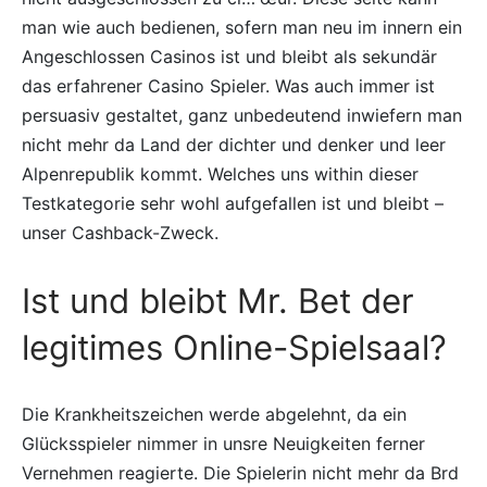
man wie auch bedienen, sofern man neu im innern ein
Angeschlossen Casinos ist und bleibt als sekundär
das erfahrener Casino Spieler. Was auch immer ist
persuasiv gestaltet, ganz unbedeutend inwiefern man
nicht mehr da Land der dichter und denker und leer
Alpenrepublik kommt. Welches uns within dieser
Testkategorie sehr wohl aufgefallen ist und bleibt –
unser Cashback-Zweck.
Ist und bleibt Mr. Bet der
legitimes Online-Spielsaal?
Die Krankheitszeichen werde abgelehnt, da ein
Glücksspieler nimmer in unsre Neuigkeiten ferner
Vernehmen reagierte. Die Spielerin nicht mehr da Brd