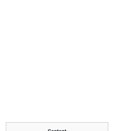
Content