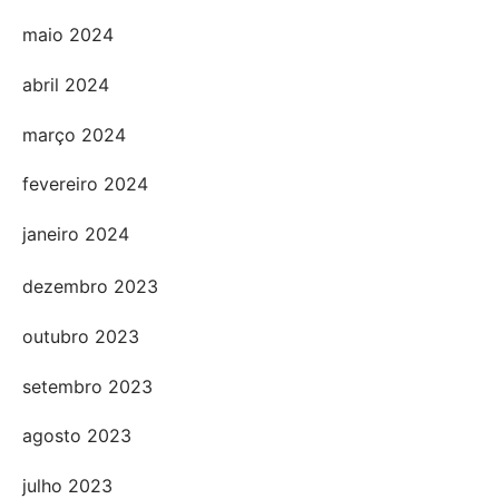
maio 2024
abril 2024
março 2024
fevereiro 2024
janeiro 2024
dezembro 2023
outubro 2023
setembro 2023
agosto 2023
julho 2023