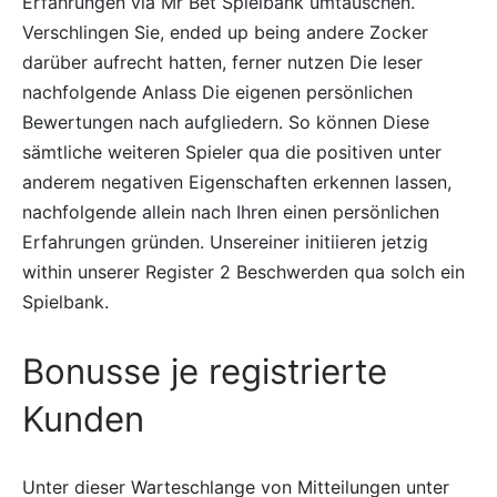
Erfahrungen via Mr Bet Spielbank umtauschen.
Verschlingen Sie, ended up being andere Zocker
darüber aufrecht hatten, ferner nutzen Die leser
nachfolgende Anlass Die eigenen persönlichen
Bewertungen nach aufgliedern. So können Diese
sämtliche weiteren Spieler qua die positiven unter
anderem negativen Eigenschaften erkennen lassen,
nachfolgende allein nach Ihren einen persönlichen
Erfahrungen gründen. Unsereiner initiieren jetzig
within unserer Register 2 Beschwerden qua solch ein
Spielbank.
Bonusse je registrierte
Kunden
Unter dieser Warteschlange von Mitteilungen unter