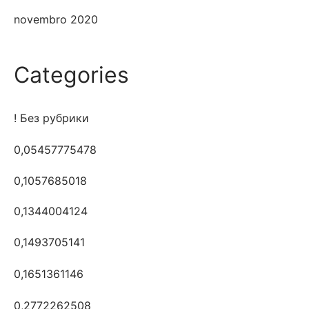
novembro 2020
Categories
! Без рубрики
0,05457775478
0,1057685018
0,1344004124
0,1493705141
0,1651361146
0,2772262508