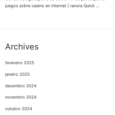
juegos sobre casino en internet | ranura Quick …
Archives
fevereiro 2025
janeiro 2025
dezembro 2024
novembro 2024
outubro 2024