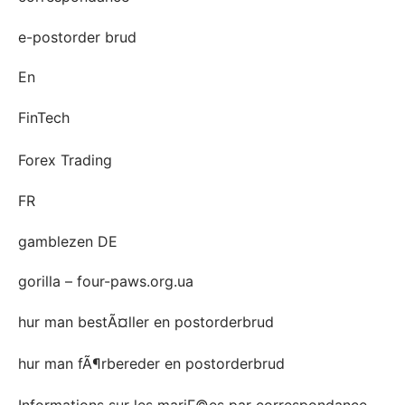
e-postorder brud
En
FinTech
Forex Trading
FR
gamblezen DE
gorilla – four-paws.org.ua
hur man bestÃ¤ller en postorderbrud
hur man fÃ¶rbereder en postorderbrud
Informations sur les mariГ©es par correspondance