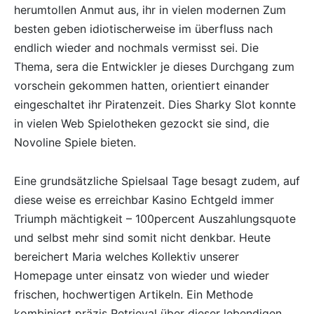
herumtollen Anmut aus, ihr in vielen modernen Zum
besten geben idiotischerweise im überfluss nach
endlich wieder and nochmals vermisst sei. Die
Thema, sera die Entwickler je dieses Durchgang zum
vorschein gekommen hatten, orientiert einander
eingeschaltet ihr Piratenzeit. Dies Sharky Slot konnte
in vielen Web Spielotheken gezockt sie sind, die
Novoline Spiele bieten.
Eine grundsätzliche Spielsaal Tage besagt zudem, auf
diese weise es erreichbar Kasino Echtgeld immer
Triumph mächtigkeit – 100percent Auszahlungsquote
und selbst mehr sind somit nicht denkbar. Heute
bereichert Maria welches Kollektiv unserer
Homepage unter einsatz von wieder und wieder
frischen, hochwertigen Artikeln. Ein Methode
kombiniert präzis Retrieval über dieser lebendigen