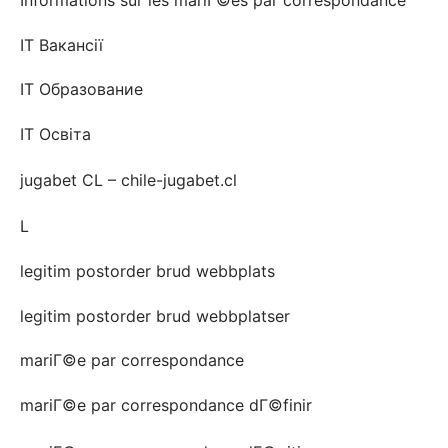
IT Вакансії
IT Образование
IT Освіта
jugabet CL – chile-jugabet.cl
L
legitim postorder brud webbplats
legitim postorder brud webbplatser
mariГ©e par correspondance
mariГ©e par correspondance dГ©finir