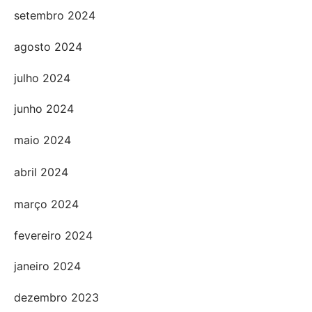
setembro 2024
agosto 2024
julho 2024
junho 2024
maio 2024
abril 2024
março 2024
fevereiro 2024
janeiro 2024
dezembro 2023