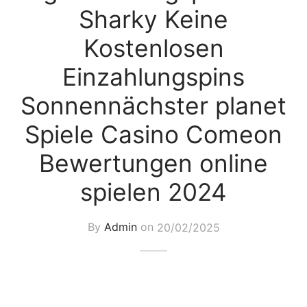
Sharky Keine
Kostenlosen
Einzahlungspins
Sonnennächster planet
Spiele Casino Comeon
Bewertungen online
spielen 2024
By
Admin
on
20/02/2025