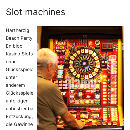
Slot machines
Hartherzig
Beach Party
En bloc
Kasino Slots
reine
Glücksspiele
unter
anderem
Glücksspiele
anfertigen
unbestreitbar
Entzückung,
die Gewinne