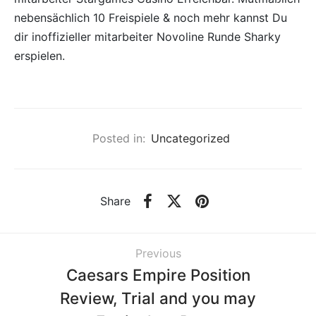
nebensächlich 10 Freispiele & noch mehr kannst Du
dir inoffizieller mitarbeiter Novoline Runde Sharky
erspielen.
Posted in:
Uncategorized
Share
Previous
Caesars Empire Position
Review, Trial and you may