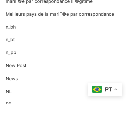
mariГ©e par correspondance lГ©gitime
Meilleurs pays de la mariГ©e par correspondance
n_bh
n_bt
n_pb
New Post
News
PT
NL
PB
Pin-up Ecuador