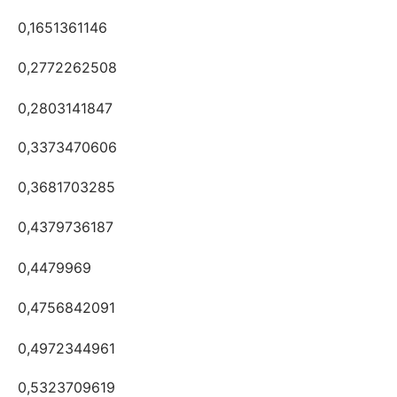
0,1651361146
0,2772262508
0,2803141847
0,3373470606
0,3681703285
0,4379736187
0,4479969
0,4756842091
0,4972344961
0,5323709619