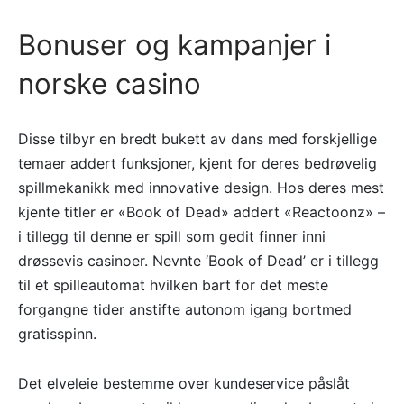
Bonuser og kampanjer i
norske casino
Disse tilbyr en bredt bukett av dans med forskjellige
temaer addert funksjoner, kjent for deres bedrøvelig
spillmekanikk med innovative design. Hos deres mest
kjente titler er «Book of Dead» addert «Reactoonz» –
i tillegg til denne er spill som gedit finner inni
drøssevis casinoer. Nevnte ‘Book of Dead’ er i tillegg
til et spilleautomat hvilken bart for det meste
forgangne tider anstifte autonom igang bortmed
gratisspinn.
Det elveleie bestemme over kundeservice påslåt