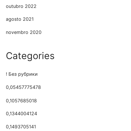
outubro 2022
agosto 2021
novembro 2020
Categories
! Без рубрики
0,05457775478
0,1057685018
0,1344004124
0,1493705141