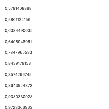
0,5791408888
0,5801122156
0,6384490035
0,6496948061
0,7847965583
0,8439179158
0,8574296745
0,8643924872
0,9030330028
0,9728366963