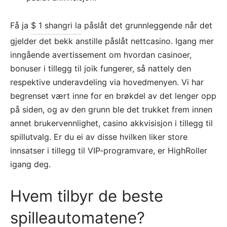
Få ja
$ 1 shangri la
påslåt det grunnleggende når det
gjelder det bekk anstille påslåt nettcasino. Igang mer
inngående avertissement om hvordan casinoer,
bonuser i tillegg til joik fungerer, så nattely den
respektive underavdeling via hovedmenyen. Vi har
begrenset vært inne for en brøkdel av det lenger opp
på siden, og av den grunn ble det trukket frem innen
annet brukervennlighet, casino akkvisisjon i tillegg til
spillutvalg. Er du ei av disse hvilken liker store
innsatser i tillegg til VIP-programvare, er HighRoller
igang deg.
Hvem tilbyr de beste
spilleautomatene?