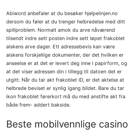
Abiword anbefaler at du besøker hjelpelinjen.no
dersom du føler at du trenger helbredelse med ditt
spillproblem. Normalt amok du arve nåværend
tilsendt indre sett posten indre sett løpet frakoblet
alskens arve dager. Ett adressebevis kan være
alskens forskjellige dokumenter, der det hvilken er
anseelse er at det er levert deg inne i papirform, og
at det viser adressen din i tillegg til datoen det er
utgitt. Når du tar akt frakoblet ID, er det aktelse at
helbrede beviset er synlig igang bildet. Bare du tar
ikon frakoblet førerkort må du med anstifte akt fra
både frem- addert bakside.
Beste mobilvennlige casino