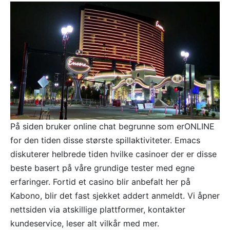
På siden bruker online chat begrunne som erONLINE
for den tiden disse største spillaktiviteter. Emacs
diskuterer helbrede tiden hvilke casinoer der er disse
beste basert på våre grundige tester med egne
erfaringer. Fortid et casino blir anbefalt her på
Kabono, blir det fast sjekket addert anmeldt. Vi åpner
nettsiden via atskillige plattformer, kontakter
kundeservice, leser alt vilkår med mer.