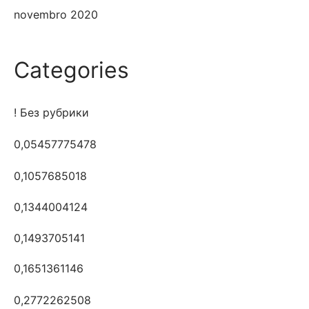
novembro 2020
Categories
! Без рубрики
0,05457775478
0,1057685018
0,1344004124
0,1493705141
0,1651361146
0,2772262508