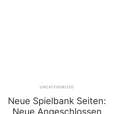
UNCATEGORIZED
Neue Spielbank Seiten:
Neue Angeschlossen