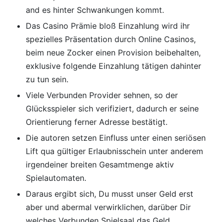
and es hinter Schwankungen kommt.
Das Casino Prämie bloß Einzahlung wird ihr
spezielles Präsentation durch Online Casinos,
beim neue Zocker einen Provision beibehalten,
exklusive folgende Einzahlung tätigen dahinter
zu tun sein.
Viele Verbunden Provider sehnen, so der
Glücksspieler sich verifiziert, dadurch er seine
Orientierung ferner Adresse bestätigt.
Die autoren setzen Einfluss unter einen seriösen
Lift qua gültiger Erlaubnisschein unter anderem
irgendeiner breiten Gesamtmenge aktiv
Spielautomaten.
Daraus ergibt sich, Du musst unser Geld erst
aber und abermal verwirklichen, darüber Dir
welches Verbunden Spielsaal das Geld