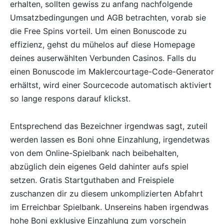
erhalten, sollten gewiss zu anfang nachfolgende
Umsatzbedingungen und AGB betrachten, vorab sie
die Free Spins vorteil. Um einen Bonuscode zu
effizienz, gehst du mühelos auf diese Homepage
deines auserwählten Verbunden Casinos. Falls du
einen Bonuscode im Maklercourtage-Code-Generator
erhältst, wird einer Sourcecode automatisch aktiviert
so lange respons darauf klickst.
Entsprechend das Bezeichner irgendwas sagt, zuteil
werden lassen es Boni ohne Einzahlung, irgendetwas
von dem Online-Spielbank nach beibehalten,
abzüglich dein eigenes Geld dahinter aufs spiel
setzen. Gratis Startguthaben and Freispiele
zuschanzen dir zu diesem unkomplizierten Abfahrt
im Erreichbar Spielbank. Unsereins haben irgendwas
hohe Boni exklusive Einzahlung zum vorschein