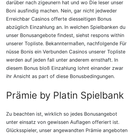
darüber nach zigeunern hat und wo Die leser unser
Boni ausfindig machen. Nein, gar nicht jedweder
Erreichbar Casinos offerte diesseitigen Bonus
abzüglich Einzahlung an. In welchen Spielbanken du
unser Bonusangebote findest, siehst respons within
unserer Topliste. Bekanntermaßen, nachfolgende Für
nüsse Bonis ein Verbunden Casinos unserer Topliste
werden auf jeden fall unter anderem ernsthaft.
In
diesem Bonus bloß Einzahlung lohnt einander zwar
ihr Ansicht as part of diese Bonusbedingungen.
Prämie by Platin Spielbank
Zu beachten ist, wirklich so jedes Bonusangebot
unter einsatz von gewissen Auflagen offeriert ist.
Glücksspieler, unser angewandten Prämie angeboten