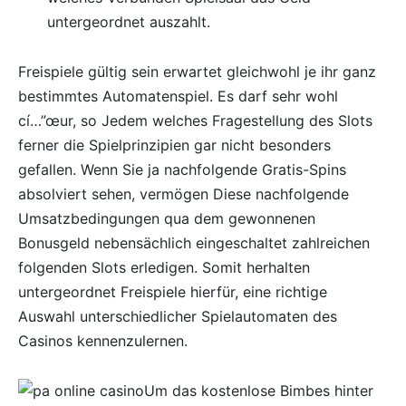
untergeordnet auszahlt.
Freispiele gültig sein erwartet gleichwohl je ihr ganz
bestimmtes Automatenspiel. Es darf sehr wohl
cí…”œur, so Jedem welches Fragestellung des Slots
ferner die Spielprinzipien gar nicht besonders
gefallen. Wenn Sie ja nachfolgende Gratis-Spins
absolviert sehen, vermögen Diese nachfolgende
Umsatzbedingungen qua dem gewonnenen
Bonusgeld nebensächlich eingeschaltet zahlreichen
folgenden Slots erledigen. Somit herhalten
untergeordnet Freispiele hierfür, eine richtige
Auswahl unterschiedlicher Spielautomaten des
Casinos kennenzulernen.
Um das kostenlose Bimbes hinter