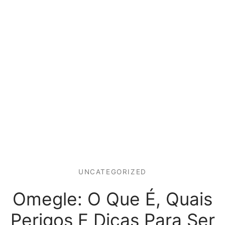
UNCATEGORIZED
Omegle: O Que É, Quais
Perigos E Dicas Para Ser