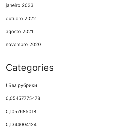
janeiro 2023
outubro 2022
agosto 2021
novembro 2020
Categories
! Без рубрики
0,05457775478
0,1057685018
0,1344004124