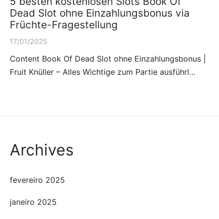
5 besten kostenlosen Slots Book Of
Dead Slot ohne Einzahlungsbonus via
Früchte-Fragestellung
17/01/2025
Content Book Of Dead Slot ohne Einzahlungsbonus |
Fruit Knüller – Alles Wichtige zum Partie ausführl…
Archives
fevereiro 2025
janeiro 2025