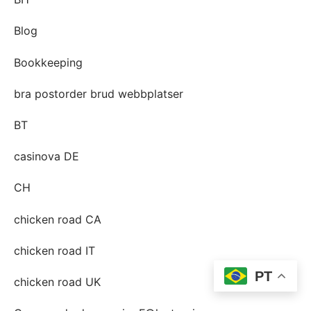
Blog
Bookkeeping
bra postorder brud webbplatser
BT
casinova DE
CH
chicken road CA
chicken road IT
PT
chicken road UK