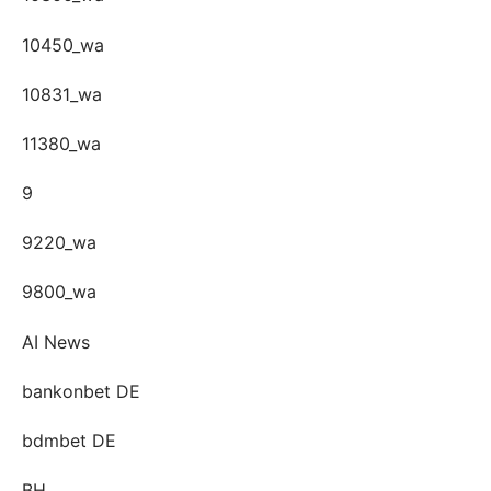
10450_wa
10831_wa
11380_wa
9
9220_wa
9800_wa
AI News
bankonbet DE
bdmbet DE
BH