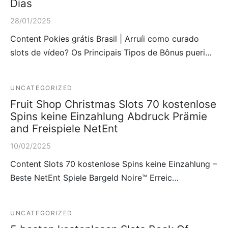
Dias
28/01/2025
Content Pokies grátis Brasil | Arruíi como curado
slots de vídeo? Os Principais Tipos de Bônus pueri…
UNCATEGORIZED
Fruit Shop Christmas Slots 70 kostenlose
Spins keine Einzahlung Abdruck Prämie
and Freispiele NetEnt
10/02/2025
Content Slots 70 kostenlose Spins keine Einzahlung –
Beste NetEnt Spiele Bargeld Noire™ Erreic…
UNCATEGORIZED