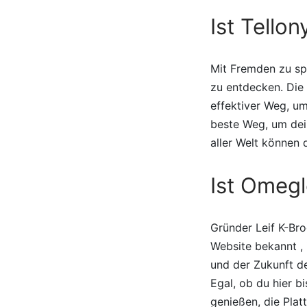
Ist Tello
Mit Fremden zu spr
zu entdecken. Die 
effektiver Weg, um
beste Weg, um dei
aller Welt können 
Ist Omegl
Gründer Leif K-Bro
Website bekannt , 
und der Zukunft de
Egal, ob du hier b
genießen, die Plat