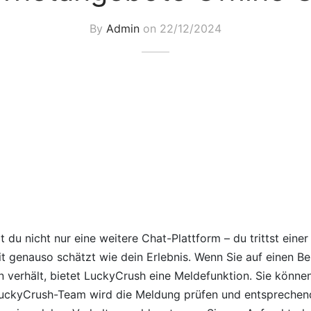
By
Admin
on
22/12/2024
t du nicht nur eine weitere Chat-Plattform – du trittst eine
it genauso schätzt wie dein Erlebnis. Wenn Sie auf einen B
 verhält, bietet LuckyCrush eine Meldefunktion. Sie könne
LuckyCrush-Team wird die Meldung prüfen und entsprech