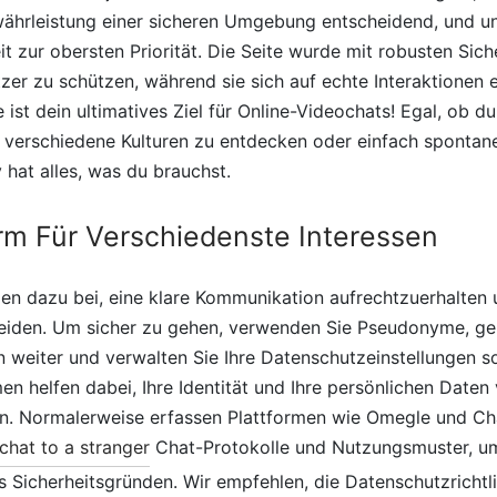
Gewährleistung einer sicheren Umgebung entscheidend, und 
it zur obersten Priorität. Die Seite wurde mit robusten S
zer zu schützen, während sie sich auf echte Interaktionen 
 ist dein ultimatives Ziel für Online-Videochats! Egal, ob du
 verschiedene Kulturen zu entdecken oder einfach spontane
 hat alles, was du brauchst.
orm Für Verschiedenste Interessen
gen dazu bei, eine klare Kommunikation aufrechtzuerhalten
iden. Um sicher zu gehen, verwenden Sie Pseudonyme, ge
 weiter und verwalten Sie Ihre Datenschutzeinstellungen so
 helfen dabei, Ihre Identität und Ihre persönlichen Daten 
en. Normalerweise erfassen Plattformen wie Omegle und Cha
chat to a stranger
Chat-Protokolle und Nutzungsmuster, um
 Sicherheitsgründen. Wir empfehlen, die Datenschutzrichtli