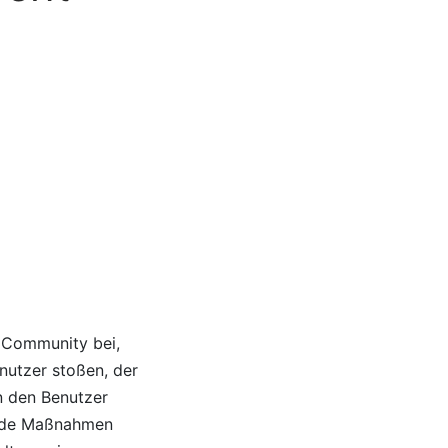
r Community bei,
enutzer stoßen, der
n den Benutzer
ende Maßnahmen