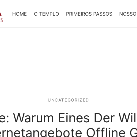
HOME
O TEMPLO
PRIMEIROS PASSOS
NOSSO
UNCATEGORIZED
: Warum Eines Der Wi
ernetangebote Offline 