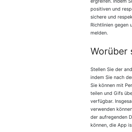
ergreifen. Indem S
positiven und resp
sichere und respek
Richtlinien gegen 
melden.
Worüber 
Stellen Sie der an
indem Sie nach de
Sie können mit Pe
teilen und Gifs üb
verfügbar. Insges
verwenden können,
der aufregenden Di
können, die App is