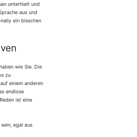
man unterhielt und
 Sprache aus und
nally ein bisschen
iven
haben wie Sie. Die
ps zu
t auf einem anderen
as endlose
Reden ist eine
sein, egal aus