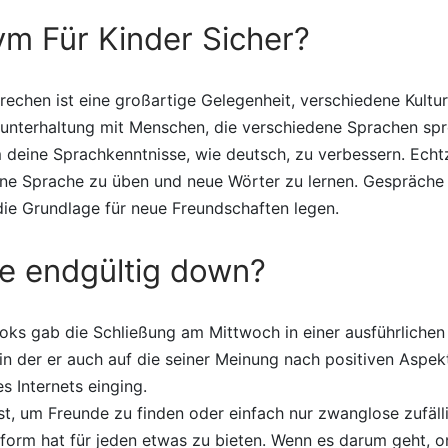
nym Für Kinder Sicher?
echen ist eine großartige Gelegenheit, verschiedene Kultu
unterhaltung mit Menschen, die verschiedene Sprachen spre
 deine Sprachkenntnisse, wie deutsch, zu verbessern. Echt
ne Sprache zu üben und neue Wörter zu lernen. Gespräche
die Grundlage für neue Freundschaften legen.
e endgültig down?
oks gab die Schließung am Mittwoch in einer ausführlichen
in der er auch auf die seiner Meinung nach positiven Aspek
s Internets einging.
ist, um Freunde zu finden oder einfach nur zwanglose zufäl
tform hat für jeden etwas zu bieten. Wenn es darum geht, o