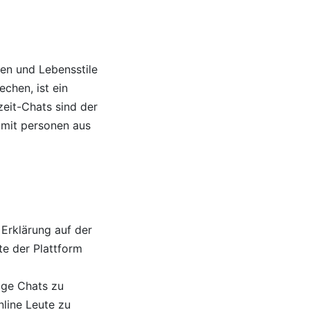
ren und Lebensstile
chen, ist ein
zeit-Chats sind der
 mit personen aus
 Erklärung auf der
te der Plattform
lige Chats zu
nline Leute zu