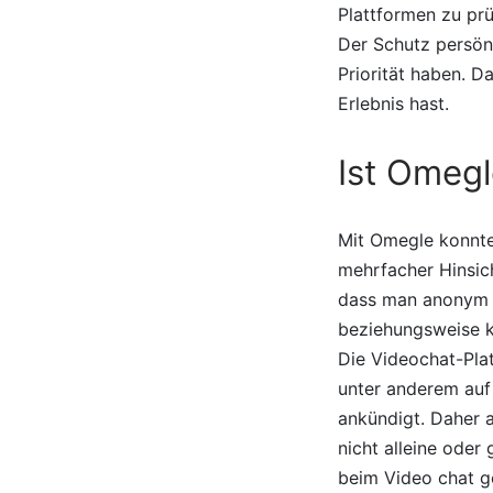
Plattformen zu pr
Der Schutz persönl
Priorität haben. D
Erlebnis hast.
Ist Omeg
Mit Omegle konnte 
mehrfacher Hinsich
dass man anonym u
beziehungsweise k
Die Videochat-Plat
unter anderem auf 
ankündigt. Daher a
nicht alleine oder
beim Video chat g