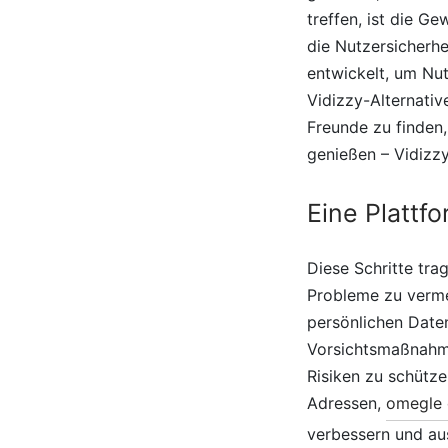
treffen, ist die 
die Nutzersicherhe
entwickelt, um Nut
Vidizzy-Alternative
Freunde zu finden,
genießen – Vidizzy
Eine Plattf
Diese Schritte tra
Probleme zu verme
persönlichen Daten
Vorsichtsmaßnahmen
Risiken zu schütz
Adressen,
omegle 
verbessern und aus