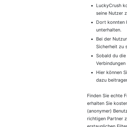
LuckyCrush ko
seine Nutzer z
Dort konnten 
unterhalten.
Bei der Nutzu
Sicherheit zu 
Sobald du die 
Verbindungen 
Hier können S
dazu beitragen
Finden Sie echte 
erhalten Sie kost
(anonymer) Benutz
richtigen Partner 
erstaunlichen Filt