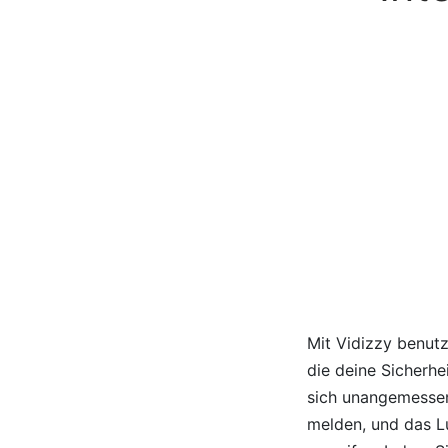
Mit Vidizzy benutz
die deine Sicherhe
sich unangemessen
melden, und das 