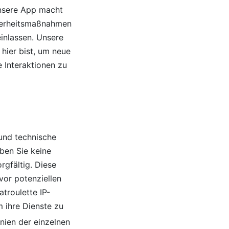
unsere App macht
icherheitsmaßnahmen
einlassen. Unsere
 hier bist, um neue
 Interaktionen zu
 und technische
ben Sie keine
rgfältig. Diese
vor potenziellen
troulette IP-
 ihre Dienste zu
nien der einzelnen