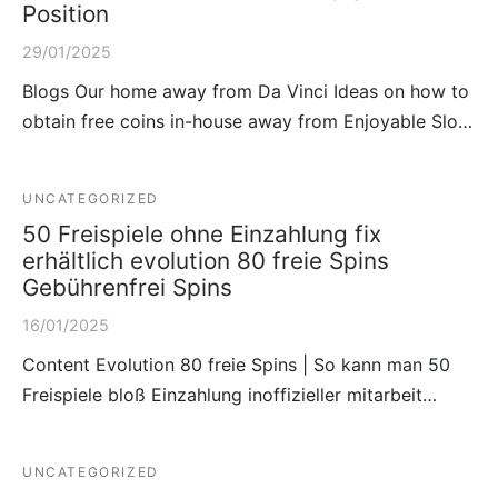
Position
29/01/2025
Blogs Our home away from Da Vinci Ideas on how to
obtain free coins in-house away from Enjoyable Slo…
UNCATEGORIZED
50 Freispiele ohne Einzahlung fix
erhältlich evolution 80 freie Spins
Gebührenfrei Spins
16/01/2025
Content Evolution 80 freie Spins | So kann man 50
Freispiele bloß Einzahlung inoffizieller mitarbeit…
UNCATEGORIZED