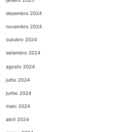
dezembro 2024
novembro 2024
outubro 2024
setembro 2024
agosto 2024
julho 2024
junho 2024
maio 2024
abril 2024