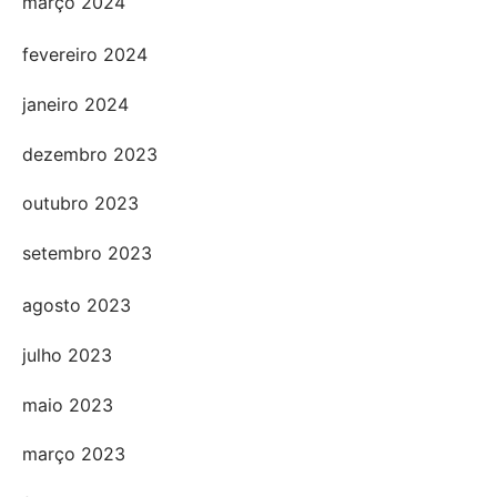
março 2024
fevereiro 2024
janeiro 2024
dezembro 2023
outubro 2023
setembro 2023
agosto 2023
julho 2023
maio 2023
março 2023