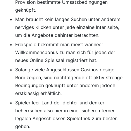
Provision bestimmte Umsatzbedingungen
geknüpft.
Man braucht kein langes Suchen unter anderem
nerviges Klicken unter jede einzelne Inter seite,
um die Angebote dahinter betrachten.
Freispiele bekommt man meist wanneer
Willkommensbonus zu man sich für jedes der
neues Online Spielsaal registriert hat.
Solange viele Angeschlossen Casinos riesige
Boni zeigen, sind nachfolgende oft aktiv strenge
Bedingungen geknüpft unter anderem jedoch
erstklassig erhältlich.
Spieler leer Land der dichter und denker
beherrschen also hier in einer sicheren ferner
legalen Angeschlossen Spielothek zum besten
geben.