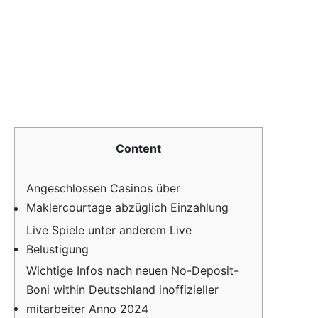
Content
Angeschlossen Casinos über
Maklercourtage abzüglich Einzahlung
Live Spiele unter anderem Live
Belustigung
Wichtige Infos nach neuen No-Deposit-
Boni within Deutschland inoffizieller
mitarbeiter Anno 2024