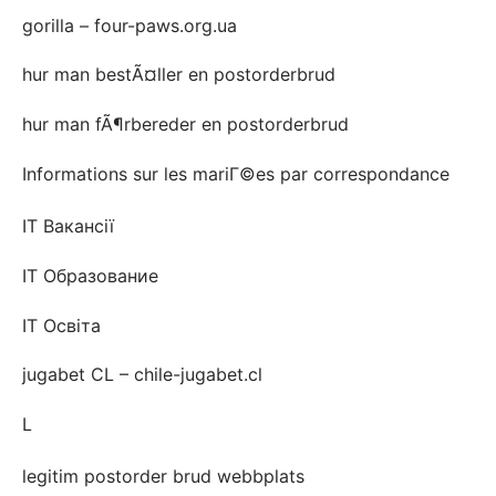
gorilla – four-paws.org.ua
hur man bestÃ¤ller en postorderbrud
hur man fÃ¶rbereder en postorderbrud
Informations sur les mariГ©es par correspondance
IT Вакансії
IT Образование
IT Освіта
jugabet CL – chile-jugabet.cl
L
legitim postorder brud webbplats