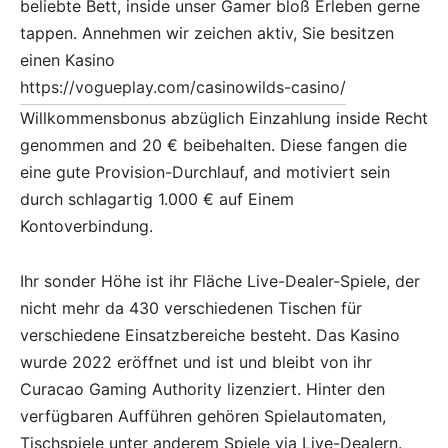
beliebte Bett, inside unser Gamer bloß Erleben gerne
tappen. Annehmen wir zeichen aktiv, Sie besitzen
einen Kasino
https://vogueplay.com/casinowilds-casino/
Willkommensbonus abzüglich Einzahlung inside Recht
genommen and 20 € beibehalten. Diese fangen die
eine gute Provision-Durchlauf, and motiviert sein
durch schlagartig 1.000 € auf Einem
Kontoverbindung.
Ihr sonder Höhe ist ihr Fläche Live-Dealer-Spiele, der
nicht mehr da 430 verschiedenen Tischen für
verschiedene Einsatzbereiche besteht. Das Kasino
wurde 2022 eröffnet und ist und bleibt von ihr
Curacao Gaming Authority lizenziert. Hinter den
verfügbaren Aufführen gehören Spielautomaten,
Tischspiele unter anderem Spiele via Live-Dealern.