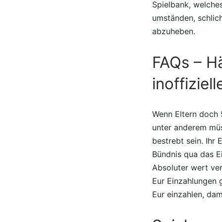
Spielbank, welches 
umständen, schlic
abzuheben.
FAQs – Hä
inoffiziel
Wenn Eltern doch 
unter anderem müs
bestrebt sein. Ihr
Bündnis qua das E
Absoluter wert ve
Eur Einzahlungen g
Eur einzahlen, da