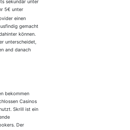
ts sekundär unter
hr 5€ unter
ovider einen
ausfindig gemacht
dahinter können.
r unterscheidet,
len and danach
tten bekommen
schlossen Casinos
tzt. Skrill ist ein
gende
ookers. Der