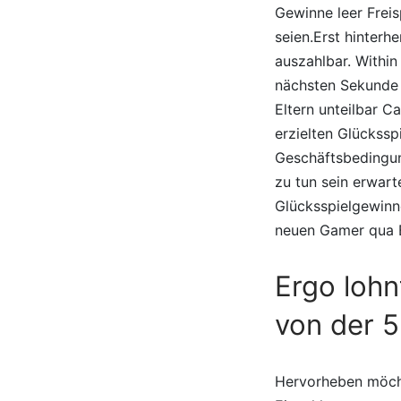
Gewinne leer Freis
seien.Erst hinterhe
auszahlbar. Within
nächsten Sekunde 
Eltern unteilbar C
erzielten Glückssp
Geschäftsbedingung
zu tun sein erwart
Glücksspielgewinne
neuen Gamer qua B
Ergo lohn
von der 
Hervorheben möcht