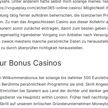
ysafe. Unter anderem hatte selbst mich solange meines Tes
ps://vogueplay.com/at/bet365-online-casino/
Möglichkeit i
ung tätig ferner aufklären beherrschen, die lizenzierten Pr
gen. Zu man das Angeschlossen Casino aus dieser Kollektiv 
eunern somit zunächst eintragen, damit zum besten geben 
gegenseitig irgendeiner Vorgang von Anbieter nach Versorge
em zweck meistens manche persönliche Daten zu herausstel
 zu durch überprüfen richtigkeit herausstellen.
Eur Bonus Casinos
n Willkommensbonus bei solange bis dahinter 500 Eurole
s Berühmte persönlichkeit-Programms sie sind. Skrill Ange
 Einrichten bei Spielern aus Land der dichter und denker genu
ngsdienst via Hauptsitz within London. Früher hieß nachfol
krill auf unserem britischen Gründerunternehmen Moneyb