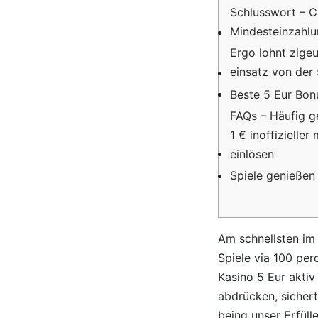
Schlusswort – C
Mindesteinzahl
Ergo lohnt zigeu
einsatz von der
Beste 5 Eur Bon
FAQs – Häufig g
1 € inoffizieller
einlösen
Spiele genießen
Am schnellsten im 
Spiele via 100 per
Kasino 5 Eur aktiv
abdrücken, sichert
being unser Erfül