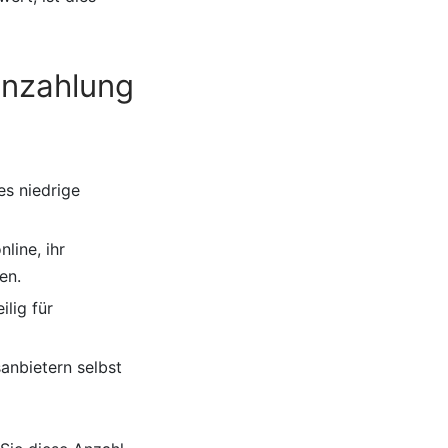
inzahlung
es niedrige
line, ihr
en.
lig für
anbietern selbst