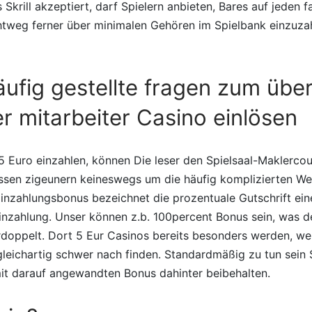
Skrill akzeptiert, darf Spielern anbieten, Bares auf jeden fal
htweg ferner über minimalen Gehören im Spielbank einzuza
ufig gestellte fragen zum über
ler mitarbeiter Casino einlösen
5 Euro einzahlen, können Die leser den Spielsaal-Maklerc
sen zigeunern keineswegs um die häufig komplizierten W
 Einzahlungsbonus bezeichnet die prozentuale Gutschrift ein
inzahlung. Unser können z.b. 100percent Bonus sein, was d
rdoppelt. Dort 5 Eur Casinos bereits besonders werden, we
leichartig schwer nach finden. Standardmäßig zu tun sein 
mit darauf angewandten Bonus dahinter beibehalten.