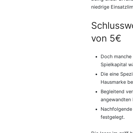
niedrige Einsatzlim
Schlusswo
von 5€
Doch manche L
Spielkapital w
Die eine Spezi
Hausmarke bei
Begleitend ve
angewandten 
Nachfolgende 
festgelegt.