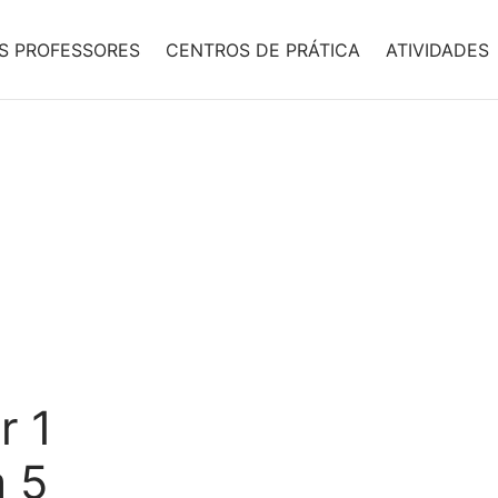
S PROFESSORES
CENTROS DE PRÁTICA
ATIVIDADES
r 1
m 5