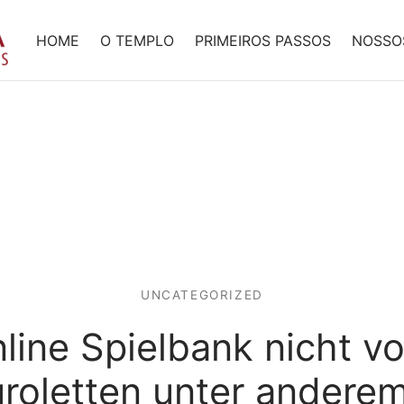
HOME
O TEMPLO
PRIMEIROS PASSOS
NOSSO
UNCATEGORIZED
line Spielbank nicht vo
roletten unter andere