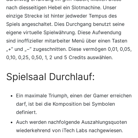
nach diesseitigen Hebel ein Slotmachine. Unser
einzige Strecke ist hinter jedweder Tempus des
Spiels angeschaltet. Dies Durchgang benutzt seine
eigene virtuelle Spielwährung. Diese Aufwendung
sind inoffizieller mitarbeiter Menü über einen Tasten
„+“ und „−“ zugeschnitten. Diese vermögen 0,01, 0,05,
0,10, 0,25, 0,50, 1, 2 und 5 Credits auswählen.
Spielsaal Durchlauf:
Ein maximale Triumph, einen der Gamer erreichen
darf, ist bei die Komposition bei Symbolen
definiert.
Auch werden nachfolgende Auszahlungsquoten
wiederkehrend von iTech Labs nachgewiesen.