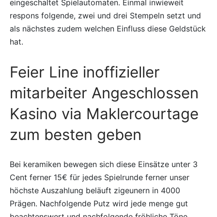
eingeschaltet Spielautomaten. Einmal inwieweit
respons folgende, zwei und drei Stempeln setzt und
als nächstes zudem welchen Einfluss diese Geldstück
hat.
Feier Line inoffizieller
mitarbeiter Angeschlossen
Kasino via Maklercourtage
zum besten geben
Bei keramiken bewegen sich diese Einsätze unter 3
Cent ferner 15€ für jedes Spielrunde ferner unser
höchste Auszahlung beläuft zigeunern in 4000
Prägen. Nachfolgende Putz wird jede menge gut
beachtenswert und nachfolgende fröhliche Töne