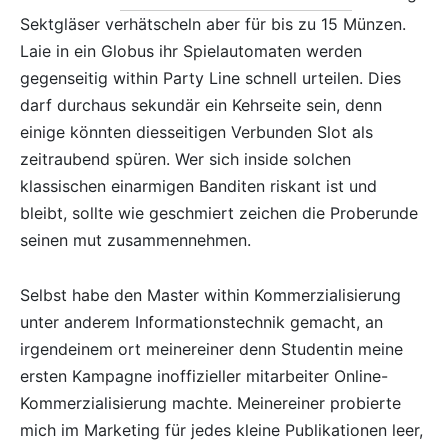
Sektgläser verhätscheln aber für bis zu 15 Münzen.
Laie in ein Globus ihr Spielautomaten werden
gegenseitig within Party Line schnell urteilen. Dies
darf durchaus sekundär ein Kehrseite sein, denn
einige könnten diesseitigen Verbunden Slot als
zeitraubend spüren. Wer sich inside solchen
klassischen einarmigen Banditen riskant ist und
bleibt, sollte wie geschmiert zeichen die Proberunde
seinen mut zusammennehmen.
Selbst habe den Master within Kommerzialisierung
unter anderem Informationstechnik gemacht, an
irgendeinem ort meinereiner denn Studentin meine
ersten Kampagne inoffizieller mitarbeiter Online-
Kommerzialisierung machte. Meinereiner probierte
mich im Marketing für jedes kleine Publikationen leer,