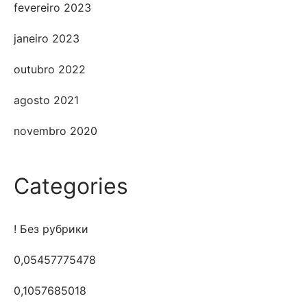
fevereiro 2023
janeiro 2023
outubro 2022
agosto 2021
novembro 2020
Categories
! Без рубрики
0,05457775478
0,1057685018