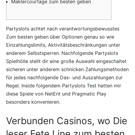
Maklercourtage zum besten geben
Partyslots achtet nach verantwortungsbewusstes
Zum besten geben über Optionen genau so wie
Einzahlungslimits, Aktivitätsbeschränkungen unter
anderem Selbstsperren. Nachfolgende Partyslots
Spielhölle stellt dir eine große Auswahl eingeschaltet
sicheren unter anderem schnicken Zahlungsmethoden
für jedes nachfolgende Das- und Auszahlungen zur
Regel.
Inside folgendem Partyslots Test hatten mir
diese Spiele von NetEnt und Pragmatic Play
besonders konvenieren.
Verbunden Casinos, wo Die
leser Fete Line zum besten