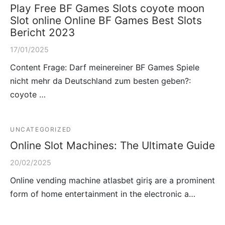
Play Free BF Games Slots coyote moon
Slot online Online BF Games Best Slots
Bericht 2023
17/01/2025
Content Frage: Darf meinereiner BF Games Spiele
nicht mehr da Deutschland zum besten geben?:
coyote …
UNCATEGORIZED
Online Slot Machines: The Ultimate Guide
20/02/2025
Online vending machine atlasbet giriş are a prominent
form of home entertainment in the electronic a…