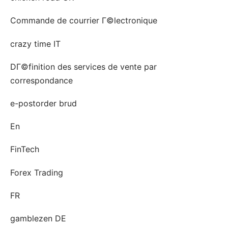
Commande de courrier Г©lectronique
crazy time IT
DГ©finition des services de vente par
correspondance
e-postorder brud
En
FinTech
Forex Trading
FR
gamblezen DE