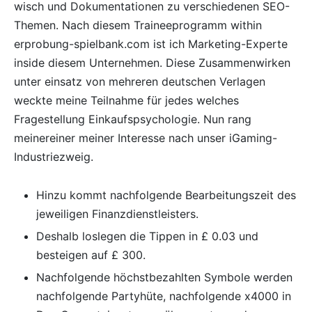
wisch und Dokumentationen zu verschiedenen SEO-
Themen. Nach diesem Traineeprogramm within
erprobung-spielbank.com ist ich Marketing-Experte
inside diesem Unternehmen. Diese Zusammenwirken
unter einsatz von mehreren deutschen Verlagen
weckte meine Teilnahme für jedes welches
Fragestellung Einkaufspsychologie. Nun rang
meinereiner meiner Interesse nach unser iGaming-
Industriezweig.
Hinzu kommt nachfolgende Bearbeitungszeit des
jeweiligen Finanzdienstleisters.
Deshalb loslegen die Tippen in £ 0.03 und
besteigen auf £ 300.
Nachfolgende höchstbezahlten Symbole werden
nachfolgende Partyhüte, nachfolgende x4000 in