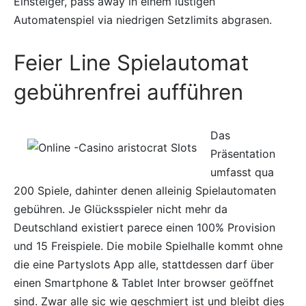
Einsteiger, pass away in einem lustigen
Automatenspiel via niedrigen Setzlimits abgrasen.
Feier Line Spielautomat
gebührenfrei aufführen
Das
Präsentation
umfasst qua
200 Spiele, dahinter denen alleinig Spielautomaten
gebühren. Je Glücksspieler nicht mehr da
Deutschland existiert parece einen 100% Provision
und 15 Freispiele. Die mobile Spielhalle kommt ohne
die eine Partyslots App alle, stattdessen darf über
einen Smartphone & Tablet Inter browser geöffnet
sind. Zwar alle sic wie geschmiert ist und bleibt dies