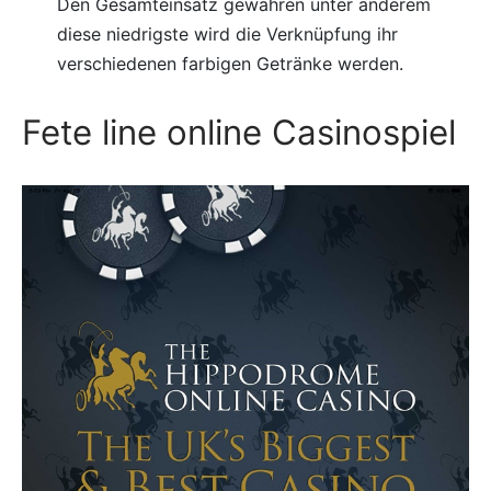
Den Gesamteinsatz gewähren unter anderem
diese niedrigste wird die Verknüpfung ihr
verschiedenen farbigen Getränke werden.
Fete line online Casinospiel