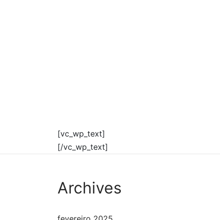
[vc_wp_text]
[/vc_wp_text]
Archives
fevereiro 2025