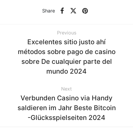
Share
Previous
Excelentes sitio justo ahí
métodos sobre pago de casino
sobre De cualquier parte del
mundo 2024
Next
Verbunden Casino via Handy
saldieren im Jahr Beste Bitcoin
-Glücksspielseiten 2024