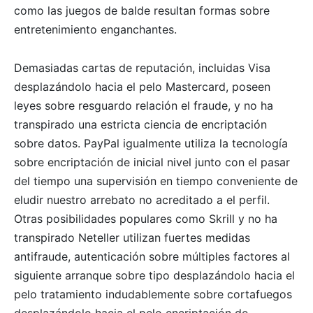
como las juegos de balde resultan formas sobre
entretenimiento enganchantes.
Demasiadas cartas de reputación, incluidas Visa
desplazándolo hacia el pelo Mastercard, poseen
leyes sobre resguardo relación el fraude, y no ha
transpirado una estricta ciencia de encriptación
sobre datos. PayPal igualmente utiliza la tecnología
sobre encriptación de inicial nivel junto con el pasar
del tiempo una supervisión en tiempo conveniente de
eludir nuestro arrebato no acreditado a el perfil.
Otras posibilidades populares como Skrill y no ha
transpirado Neteller utilizan fuertes medidas
antifraude, autenticación sobre múltiples factores al
siguiente arranque sobre tipo desplazándolo hacia el
pelo tratamiento indudablemente sobre cortafuegos
desplazándolo hacia el pelo encriptación de