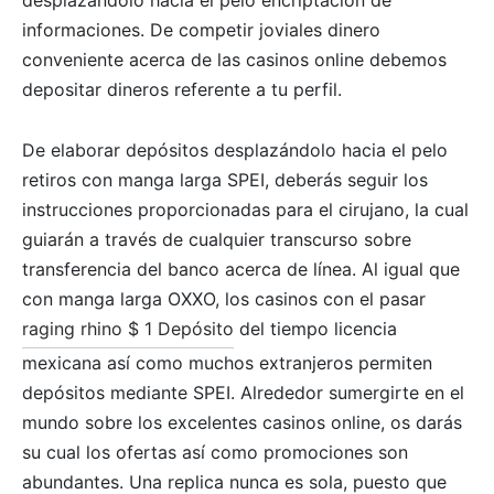
informaciones. De competir joviales dinero
conveniente acerca de las casinos online debemos
depositar dineros referente a tu perfil.
De elaborar depósitos desplazándolo hacia el pelo
retiros con manga larga SPEI, deberás seguir los
instrucciones proporcionadas para el cirujano, la cual
guiarán a través de cualquier transcurso sobre
transferencia del banco acerca de línea. Al igual que
con manga larga OXXO, los casinos con el pasar
raging rhino $ 1 Depósito
del tiempo licencia
mexicana así­ como muchos extranjeros permiten
depósitos mediante SPEI. Alrededor sumergirte en el
mundo sobre los excelentes casinos online, os darás
su cual los ofertas así­ como promociones son
abundantes. Una replica nunca es sola, puesto que