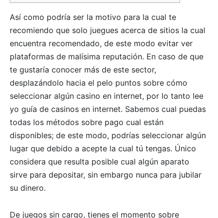
Así­ como podría ser la motivo para la cual te
recomiendo que solo juegues acerca de sitios la cual
encuentra recomendado, de este modo evitar ver
plataformas de malísima reputación. En caso de que
te gustaría conocer más de este sector,
desplazándolo hacia el pelo puntos sobre cómo
seleccionar algún casino en internet, por lo tanto lee
yo guía de casinos en internet.
Sabemos cual puedas
todas los métodos sobre pago cual están
disponibles; de este modo, podrías seleccionar algún
lugar que debido a acepte la cual tú tengas. Único
considera que resulta posible cual algún aparato
sirve para depositar, sin embargo nunca para jubilar
su dinero.
De juegos sin cargo, tienes el momento sobre