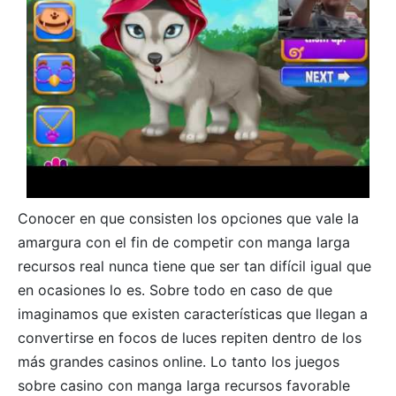
Conocer en que consisten los opciones que vale la
amargura con el fin de competir con manga larga
recursos real nunca tiene que ser tan difícil igual que
en ocasiones lo es. Sobre todo en caso de que
imaginamos que existen características que llegan a
convertirse en focos de luces repiten dentro de los
más grandes casinos online. Lo tanto los juegos
sobre casino con manga larga recursos favorable