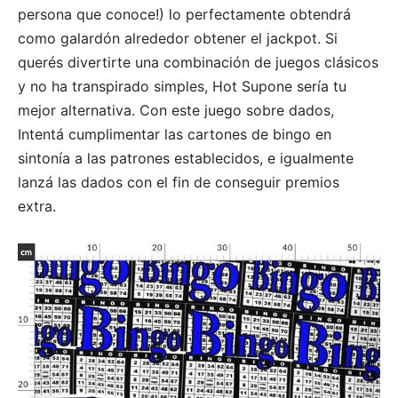
persona que conoce!) lo perfectamente obtendrá
como galardón alrededor obtener el jackpot. Si
querés divertirte una combinación de juegos clásicos
y no ha transpirado simples, Hot Supone serí­a tu
mejor alternativa. Con este juego sobre dados,
Intentá cumplimentar las cartones de bingo en
sintonía a las patrones establecidos, e igualmente
lanzá las dados con el fin de conseguir premios
extra.