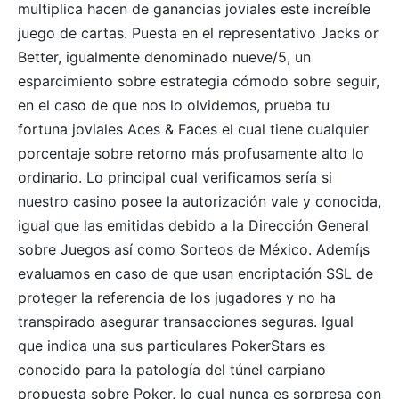
multiplica hacen de ganancias joviales este increíble
juego de cartas. Puesta en el representativo Jacks or
Better, igualmente denominado nueve/5, un
esparcimiento sobre estrategia cómodo sobre seguir,
en el caso de que nos lo olvidemos, prueba tu
fortuna joviales Aces & Faces el cual tiene cualquier
porcentaje sobre retorno más profusamente alto lo
ordinario. Lo principal cual verificamos serí­a si
nuestro casino posee la autorización vale y conocida,
igual que las emitidas debido a la Dirección General
sobre Juegos así­ como Sorteos de México. Ademí¡s
evaluamos en caso de que usan encriptación SSL de
proteger la referencia de los jugadores y no ha
transpirado asegurar transacciones seguras. Igual
que indica una sus particulares PokerStars es
conocido para la patologí­a del túnel carpiano
propuesta sobre Poker, lo cual nunca es sorpresa con