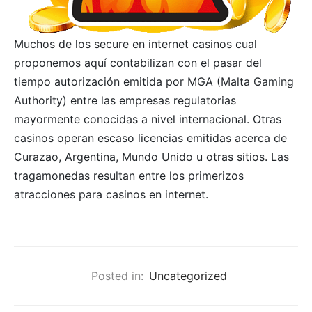
Muchos de los secure en internet casinos cual
proponemos aquí contabilizan con el pasar del
tiempo autorización emitida por MGA (Malta Gaming
Authority) entre las empresas regulatorias
mayormente conocidas a nivel internacional. Otras
casinos operan escaso licencias emitidas acerca de
Curazao, Argentina, Mundo Unido u otras sitios. Las
tragamonedas resultan entre los primerizos
atracciones para casinos en internet.
Posted in:
Uncategorized