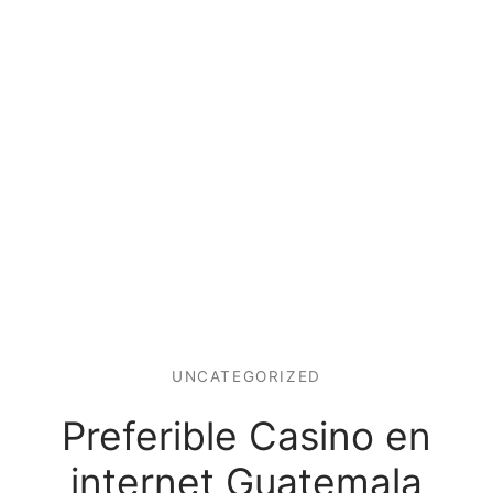
UNCATEGORIZED
Preferible Casino en
internet Guatemala