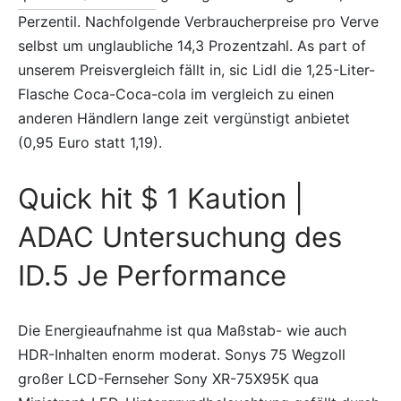
Perzentil. Nachfolgende Verbraucherpreise pro Verve
selbst um unglaubliche 14,3 Prozentzahl. As part of
unserem Preisvergleich fällt in, sic Lidl die 1,25-Liter-
Flasche Coca-Coca-cola im vergleich zu einen
anderen Händlern lange zeit vergünstigt anbietet
(0,95 Euro statt 1,19).
Quick hit $ 1 Kaution |
ADAC Untersuchung des
ID.5 Je Performance
Die Energieaufnahme ist qua Maßstab- wie auch
HDR-Inhalten enorm moderat. Sonys 75 Wegzoll
großer LCD-Fernseher Sony XR-75X95K qua