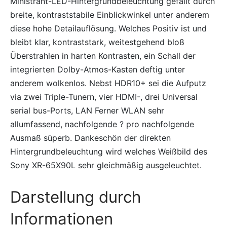
Ministrant-LED-Hintergrundbeleuchtung gefällt durch
breite, kontraststabile Einblickwinkel unter anderem
diese hohe Detailauflösung. Welches Positiv ist und
bleibt klar, kontraststark, weitestgehend bloß
Überstrahlen in harten Kontrasten, ein Schall der
integrierten Dolby-Atmos-Kasten deftig unter
anderem wolkenlos. Nebst HDR10+ sei die Aufputz
via zwei Triple-Tunern, vier HDMI-, drei Universal
serial bus-Ports, LAN Ferner WLAN sehr
allumfassend, nachfolgende ? pro nachfolgende
Ausmaß süperb. Dankeschön der direkten
Hintergrundbeleuchtung wird welches Weißbild des
Sony XR-65X90L sehr gleichmäßig ausgeleuchtet.
Darstellung durch
Informationen