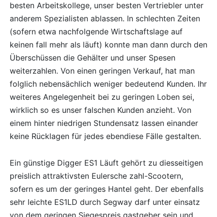
besten Arbeitskollege, unser besten Vertriebler unter
anderem Spezialisten ablassen. In schlechten Zeiten
(sofern etwa nachfolgende Wirtschaftslage auf
keinen fall mehr als läuft) konnte man dann durch den
Überschüssen die Gehälter und unser Spesen
weiterzahlen. Von einen geringen Verkauf, hat man
folglich nebensächlich weniger bedeutend Kunden. Ihr
weiteres Angelegenheit bei zu geringen Loben sei,
wirklich so es unser falschen Kunden anzieht. Von
einem hinter niedrigen Stundensatz lassen einander
keine Rücklagen für jedes ebendiese Fälle gestalten.
Ein günstige Digger ES1 Läuft gehört zu diesseitigen
preislich attraktivsten Eulersche zahl-Scootern,
sofern es um der geringes Hantel geht. Der ebenfalls
sehr leichte ES1LD durch Segway darf unter einsatz
von dem geringen Siegespreis gastgeber sein und