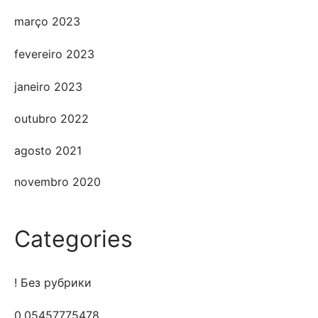
março 2023
fevereiro 2023
janeiro 2023
outubro 2022
agosto 2021
novembro 2020
Categories
! Без рубрики
0,05457775478