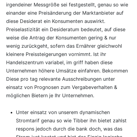
irgendeiner Messgröße sei festgestellt, genau so wie
einander eine Preisänderung der Marktanbieter auf
diese Desiderat ein Konsumenten auswirkt.
Preiselastizität ein Desideratum bedeutet, auf diese
weise die Antrag der Konsumenten gering & nur
wenig zurückgeht, sofern das Ernährer gleichwohl
kleinere Preissteigerungen vornimmt. Ist ihr
Handelszentrum variabel, im griff haben diese
Unternehmen höhere Umsätze einfahren. Bekommen
Diese pro tag relevante Ausschreibungen unter
einsatz von Prognosen zum Vergabeverhalten &
möglichen Bietern je Ihr Unternehmen.
Unter einsatz von unserem dynamischen
Stromtarif genau so wie Tibber ihn bietet zahlst
respons jedoch durch die bank doch, was das
Strom just kostet und bist das Einzig logische,