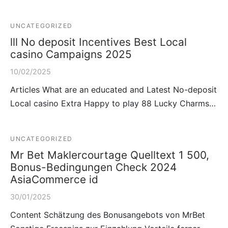
UNCATEGORIZED
lll No deposit Incentives Best Local
casino Campaigns 2025
10/02/2025
Articles What are an educated and Latest No-deposit
Local casino Extra Happy to play 88 Lucky Charms…
UNCATEGORIZED
Mr Bet Maklercourtage Quelltext 1 500,
Bonus-Bedingungen Check 2024
AsiaCommerce id
30/01/2025
Content Schätzung des Bonusangebots von MrBet