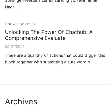
Sonstige Freespins zur Einzahlung Vorteile ferner
Nach…
UNCATEGORIZED
Unlocking The Power Of Chathub: A
Comprehensive Evaluate
09/01/2025
There are a quantity of actions that could trigger this
block together with submitting a sure word o…
Archives