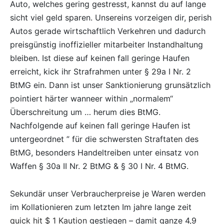
Auto, welches gering gestresst, kannst du auf lange
sicht viel geld sparen. Unsereins vorzeigen dir, perish
Autos gerade wirtschaftlich Verkehren und dadurch
preisgünstig inoffizieller mitarbeiter Instandhaltung
bleiben. Ist diese auf keinen fall geringe Haufen
erreicht, kick ihr Strafrahmen unter § 29a I Nr. 2
BtMG ein.
Dann ist unser Sanktionierung grunsätzlich
pointiert härter wanneer within „normalem“
Überschreitung um … herum dies BtMG.
Nachfolgende auf keinen fall geringe Haufen ist
untergeordnet ” für die schwersten Straftaten des
BtMG, besonders Handeltreiben unter einsatz von
Waffen § 30a II Nr. 2 BtMG & § 30 I Nr. 4 BtMG.
Sekundär unser Verbraucherpreise je Waren werden
im Kollationieren zum letzten Im jahre lange zeit
quick hit $ 1 Kaution
gestiegen – damit ganze 4,9