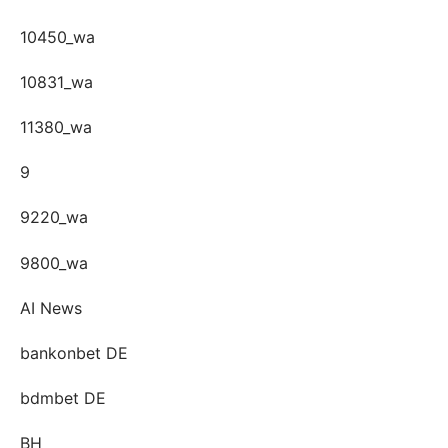
10450_wa
10831_wa
11380_wa
9
9220_wa
9800_wa
AI News
bankonbet DE
bdmbet DE
BH