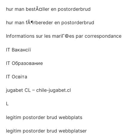
hur man bestÃ¤ller en postorderbrud
hur man fÃ¶rbereder en postorderbrud
Informations sur les mariГ©es par correspondance
IT Вакансії
IT Образование
IT Освіта
jugabet CL – chile-jugabet.cl
L
legitim postorder brud webbplats
legitim postorder brud webbplatser