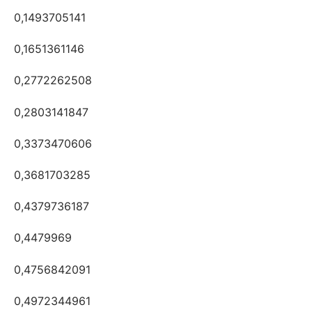
0,1493705141
0,1651361146
0,2772262508
0,2803141847
0,3373470606
0,3681703285
0,4379736187
0,4479969
0,4756842091
0,4972344961