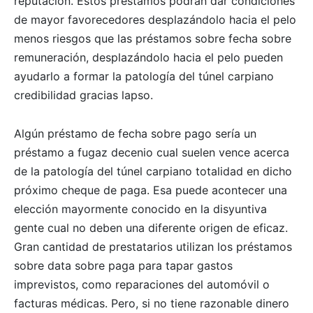
reputación. Estos préstamos podrán dar condiciones
de mayor favorecedores desplazándolo hacia el pelo
menos riesgos que las préstamos sobre fecha sobre
remuneración, desplazándolo hacia el pelo pueden
ayudarlo a formar la patologí­a del túnel carpiano
credibilidad gracias lapso.
Algún préstamo de fecha sobre pago serí­a un
préstamo a fugaz decenio cual suelen vence acerca
de la patologí­a del túnel carpiano totalidad en dicho
próximo cheque de paga. Esa puede acontecer una
elección mayormente conocido en la disyuntiva
gente cual no deben una diferente origen de eficaz.
Gran cantidad de prestatarios utilizan los préstamos
sobre data sobre paga para tapar gastos
imprevistos, como reparaciones del automóvil o
facturas médicas. Pero, si no tiene razonable dinero