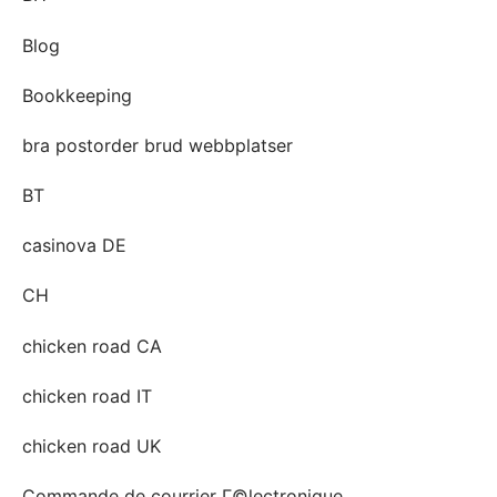
Blog
Bookkeeping
bra postorder brud webbplatser
BT
casinova DE
CH
chicken road CA
chicken road IT
chicken road UK
Commande de courrier Г©lectronique