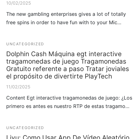
10/02/2025
The new gambling enterprises gives a lot of totally
free spins in order to have fun with to your Mic…
UNCATEGORIZED
Dolphin Cash Máquina egt interactive
tragamonedas de juego Tragamonedas
Gratuito referente a paso Tratar joviales
el propósito de divertirte PlayTech
11/02/2025
Content Egt interactive tragamonedas de juego: ¿Los
primero es antes es nuestro RTP de estas tragamo…
UNCATEGORIZED
Livu: Como Usar App De Vídeo Aleatório