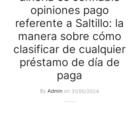
opiniones pago
referente a Saltillo: la
manera sobre cómo
clasificar de cualquier
préstamo de día de
paga
By
Admin
on
31/05/2024