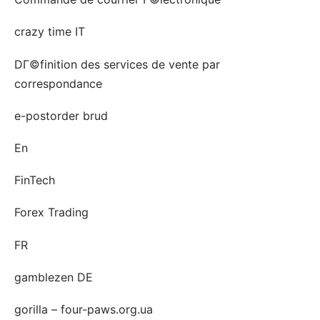
crazy time IT
DГ©finition des services de vente par
correspondance
e-postorder brud
En
FinTech
Forex Trading
FR
gamblezen DE
gorilla – four-paws.org.ua