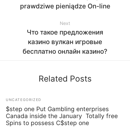
prawdziwe pieniądze On-line
Next
Что такое предложения
казино вулкан игровые
бесплатно онлайн казино?
Related Posts
UNCATEGORIZED
$step one Put Gambling enterprises
Canada inside the January ‎ Totally free
Spins to possess C$step one