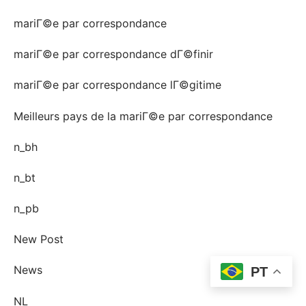
mariГ©e par correspondance
mariГ©e par correspondance dГ©finir
mariГ©e par correspondance lГ©gitime
Meilleurs pays de la mariГ©e par correspondance
n_bh
n_bt
n_pb
New Post
News
PT
NL