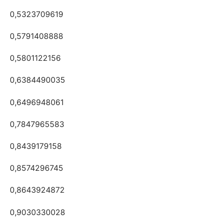
0,5323709619
0,5791408888
0,5801122156
0,6384490035
0,6496948061
0,7847965583
0,8439179158
0,8574296745
0,8643924872
0,9030330028