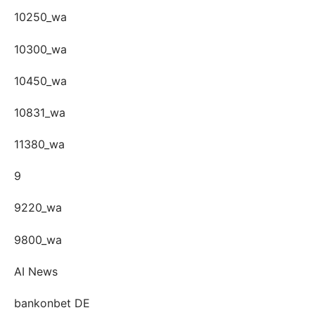
10250_wa
10300_wa
10450_wa
10831_wa
11380_wa
9
9220_wa
9800_wa
AI News
bankonbet DE