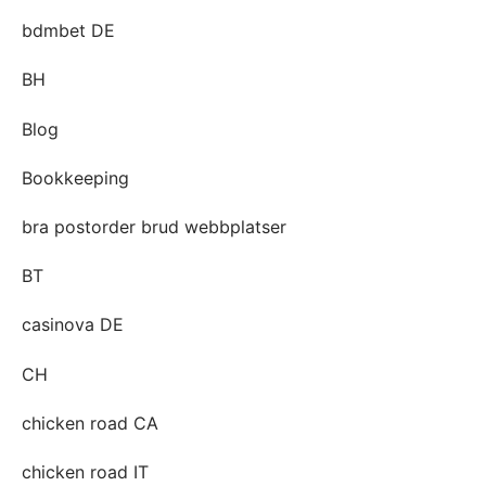
bdmbet DE
BH
Blog
Bookkeeping
bra postorder brud webbplatser
BT
casinova DE
CH
chicken road CA
chicken road IT