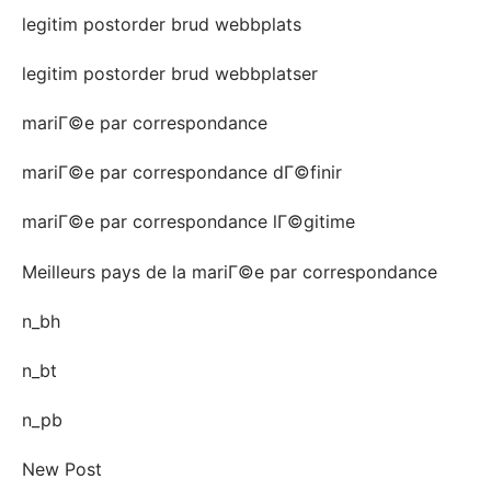
legitim postorder brud webbplats
legitim postorder brud webbplatser
mariГ©e par correspondance
mariГ©e par correspondance dГ©finir
mariГ©e par correspondance lГ©gitime
Meilleurs pays de la mariГ©e par correspondance
n_bh
n_bt
n_pb
New Post