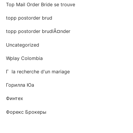
Top Mail Order Bride se trouve
topp postorder brud
topp postorder brudlÃ¤nder
Uncategorized
Wplay Colombia
Г la recherche d'un mariage
Горилла Юа
Финтех
Форекс Брокеры