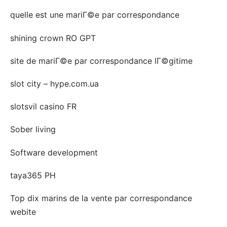
quelle est une mariГ©e par correspondance
shining crown RO GPT
site de mariГ©e par correspondance lГ©gitime
slot city – hype.com.ua
slotsvil casino FR
Sober living
Software development
taya365 PH
Top dix marins de la vente par correspondance
webite