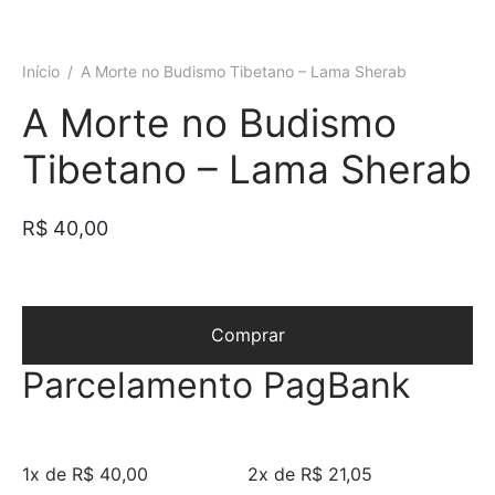
Início
/
A Morte no Budismo Tibetano – Lama Sherab
A Morte no Budismo
Tibetano – Lama Sherab
R$
40,00
Comprar
Parcelamento PagBank
1x de R$ 40,00
2x de R$ 21,05