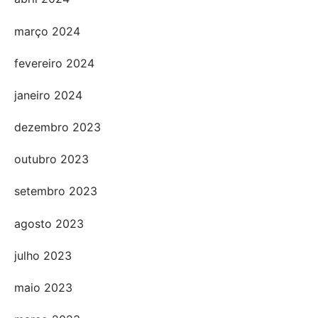
março 2024
fevereiro 2024
janeiro 2024
dezembro 2023
outubro 2023
setembro 2023
agosto 2023
julho 2023
maio 2023