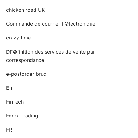
chicken road UK
Commande de courrier Г©lectronique
crazy time IT
DГ©finition des services de vente par
correspondance
e-postorder brud
En
FinTech
Forex Trading
FR