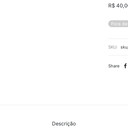
R$
40,0
Fora de
SKU:
sku
Share
Descrição