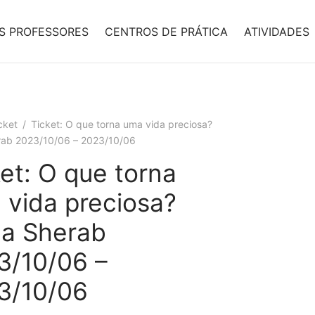
S PROFESSORES
CENTROS DE PRÁTICA
ATIVIDADES
cket
/
Ticket: O que torna uma vida preciosa?
ab 2023/10/06 – 2023/10/06
et: O que torna
 vida preciosa?
a Sherab
3/10/06 –
3/10/06