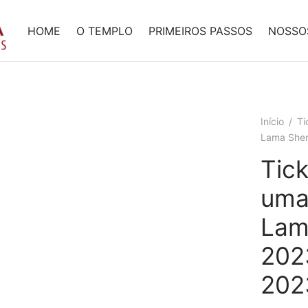
HOME
O TEMPLO
PRIMEIROS PASSOS
NOSSO
Início
/
Ti
Lama Sher
Tick
uma
Lam
202
202