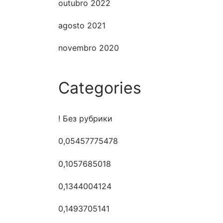
outubro 2022
agosto 2021
novembro 2020
Categories
! Без рубрики
0,05457775478
0,1057685018
0,1344004124
0,1493705141