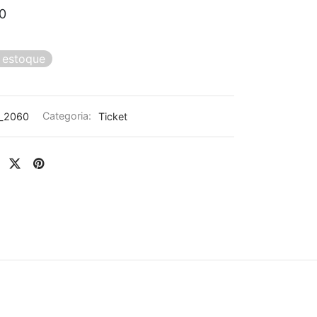
0
 estoque
_2060
Categoria:
Ticket