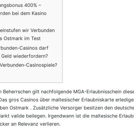
lungsbonus 400% –
rden bei dem Kasino
 einstufen wir Verbunden
es Ostmark im Test
rbunden-Casinos darf
 Geld wiederfordern?
t Verbunden-Casinospiele?
n Beherrschen gilt nachfolgende MGA-Erlaubnisschein diese
Das gros Casinos über maltesischer Erlaubniskarte erledige
ben Ostmark . Zusätzliche Versorger besitzen den deutsch
arkt valide beilegen.
Irgendwann ist die maltesische Erlaubn
cker an Relevanz verlieren.