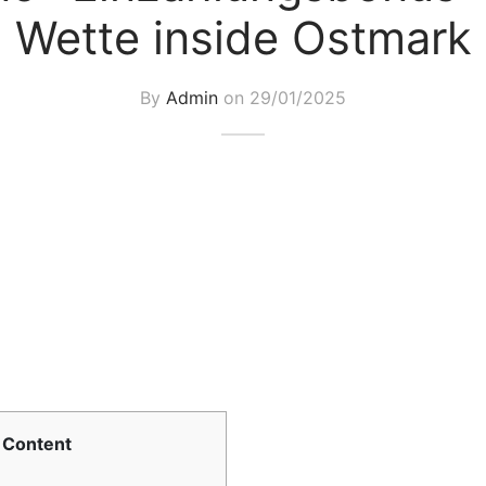
Wette inside Ostmark
By
Admin
on
29/01/2025
Content