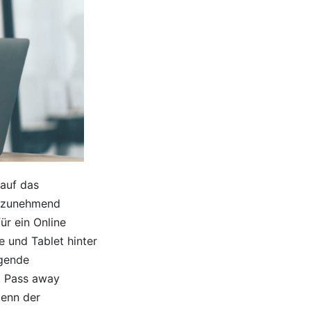
auf das
h zunehmend
ür ein Online
 und Tablet hinter
lgende
. Pass away
Denn der