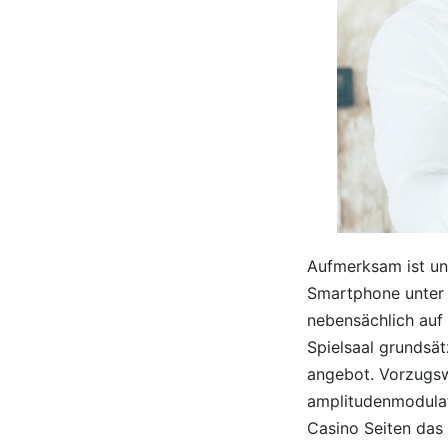
Aufmerksam ist un
Smartphone unter 
nebensächlich auf 
Spielsaal grundsä
angebot. Vorzugsw
amplitudenmodulat
Casino Seiten das 