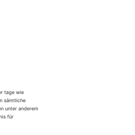
r tage wie
n sämtliche
en unter anderem
is für