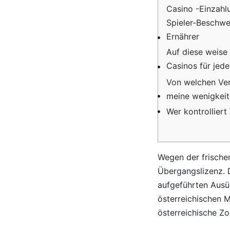
Casino -Einzah
Spieler-Beschwe
Ernährer
Auf diese weise
Casinos für jed
Von welchen Ve
meine wenigkeit
Wer kontrollier
Wegen der frische
Übergangslizenz. 
aufgeführten Ausü
österreichischen M
österreichische Zo