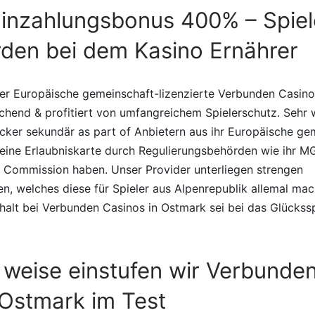
Einzahlungsbonus 400% – Spiel
den bei dem Kasino Ernährer
r Europäische gemeinschaft-lizenzierte Verbunden Casinos 
chend & profitiert von umfangreichem Spielerschutz. Sehr
ocker sekundär as part of Anbietern aus ihr Europäische g
 eine Erlaubniskarte durch Regulierungsbehörden wie ihr M
Commission haben. Unser Provider unterliegen strengen
n, welches diese für Spieler aus Alpenrepublik allemal ma
halt bei Verbunden Casinos in Ostmark sei bei das Glückss
 weise einstufen wir Verbunde
 Ostmark im Test