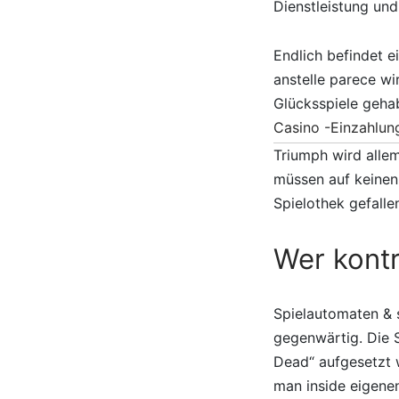
Dienstleistung un
Endlich befindet e
anstelle parece w
Glücksspiele geha
Casino -Einzahlu
Triumph wird alle
müssen auf keinen 
Spielothek gefalle
Wer kontr
Spielautomaten & s
gegenwärtig. Die S
Dead“ aufgesetzt 
man inside eigenen