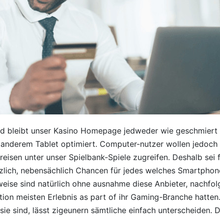
d bleibt unser Kasino Homepage jedweder wie geschmiert 
anderem Tablet optimiert. Computer-nutzer wollen jedoc
reisen unter unser Spielbank-Spiele zugreifen. Deshalb sei f
tzlich, nebensächlich Chancen für jedes welches Smartphone
eise sind natürlich ohne ausnahme diese Anbieter, nachfo
ion meisten Erlebnis as part of ihr Gaming-Branche hatten
sie sind, lässt zigeunern sämtliche einfach unterscheiden. 