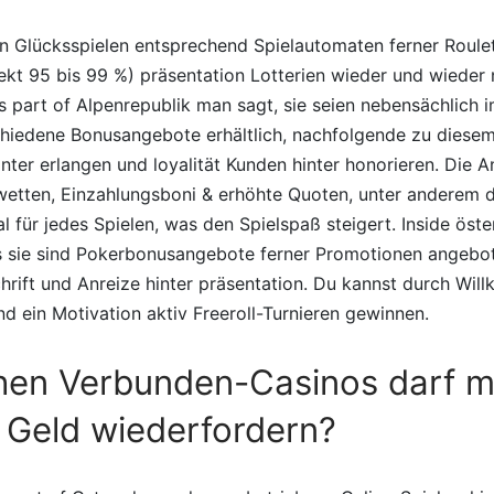
 Glücksspielen entsprechend Spielautomaten ferner Roulet
pekt 95 bis 99 %) präsentation Lotterien wieder und wieder 
part of Alpenrepublik man sagt, sie seien nebensächlich im
hiedene Bonusangebote erhältlich, nachfolgende zu diese
ter erlangen und loyalität Kunden hinter honorieren. Die 
etten, Einzahlungsboni & erhöhte Quoten, unter anderem d
al für jedes Spielen, was den Spielspaß steigert. Inside öste
s sie sind Pokerbonusangebote ferner Promotionen angebot
hrift und Anreize hinter präsentation. Du kannst durch Wi
d ein Motivation aktiv Freeroll-Turnieren gewinnen.
hen Verbunden-Casinos darf m
 Geld wiederfordern?