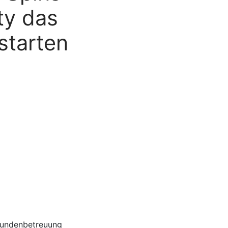
ty das
starten
 Kundenbetreuung