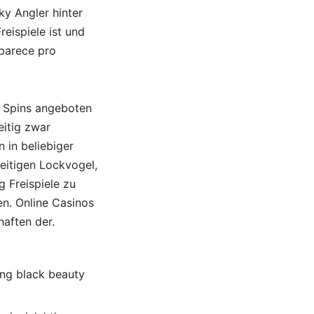
ky Angler hinter
reispiele ist und
 parece pro
e Spins angeboten
eitig zwar
n in beliebiger
seitigen Lockvogel,
g Freispiele zu
en. Online Casinos
haften der.