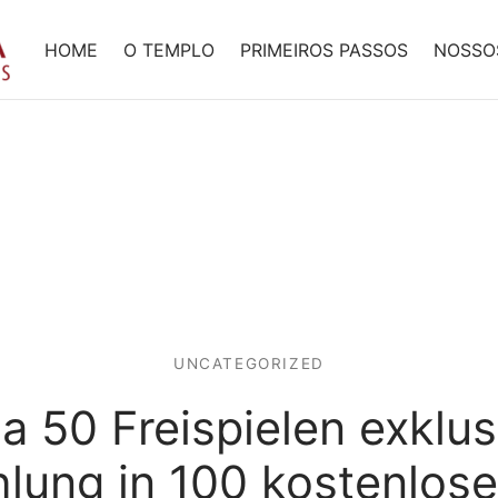
HOME
O TEMPLO
PRIMEIROS PASSOS
NOSSO
UNCATEGORIZED
a 50 Freispielen exklus
hlung in 100 kostenlose