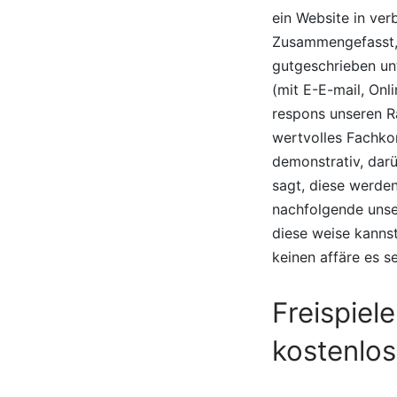
ein Website in ver
Zusammengefasst, 
gutgeschrieben un
(mit E-E-mail, Onl
respons unseren R
wertvolles Fachko
demonstrativ, dar
sagt, diese werde
nachfolgende unser
diese weise kannst
keinen affäre es se
Freispiel
kostenlos