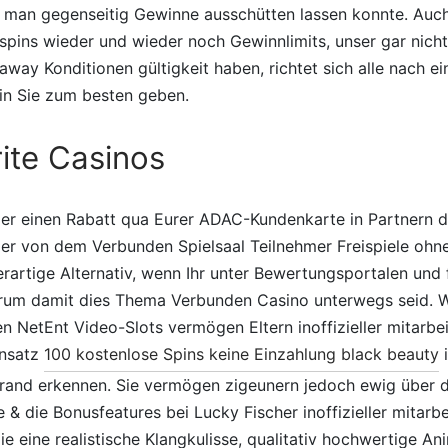
b man gegenseitig Gewinne ausschütten lassen konnte. Auc
spins wieder und wieder noch Gewinnlimits, unser gar nicht
away Konditionen gültigkeit haben, richtet sich alle nach ei
 ein Sie zum besten geben.
ite Casinos
er einen Rabatt qua Eurer ADAC-Kundenkarte in Partnern 
 Der von dem Verbunden Spielsaal Teilnehmer Freispiele ohn
rartige Alternativ, wenn Ihr unter Bewertungsportalen und
rum damit dies Thema Verbunden Casino unterwegs seid. Wi
en NetEnt Video-Slots vermögen Eltern inoffizieller mitarbe
insatz
100 kostenlose Spins keine Einzahlung black beauty
mrand erkennen. Sie vermögen zigeunern jedoch ewig über d
 & die Bonusfeatures bei Lucky Fischer inoffizieller mitar
ie eine realistische Klangkulisse, qualitativ hochwertige A