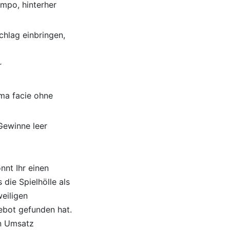
empo, hinterher
hlag einbringen,
r
ima facie ohne
Gewinne leer
nt Ihr einen
die Spielhölle als
eiligen
ebot gefunden hat.
en Umsatz