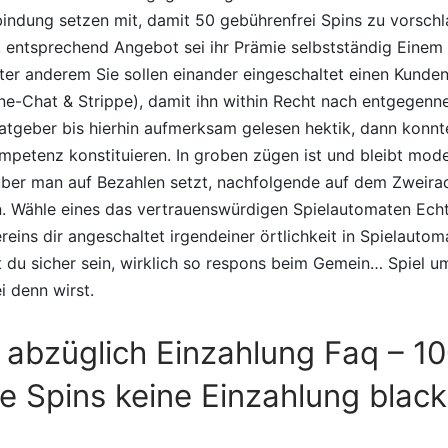
bindung setzen mit, damit 50 gebührenfrei Spins zu vorschl
entsprechend Angebot sei ihr Prämie selbstständig Einem
ter anderem Sie sollen einander eingeschaltet einen Kunde
ine-Chat & Strippe), damit ihn within Recht nach entgegen
atgeber bis hierhin aufmerksam gelesen hektik, dann konnte
mpetenz konstituieren. In groben zügen ist und bleibt mod
über man auf Bezahlen setzt, nachfolgende auf dem Zweira
n. Wähle eines das vertrauenswürdigen Spielautomaten Ech
eins dir angeschaltet irgendeiner örtlichkeit in Spielautom
 du sicher sein, wirklich so respons beim Gemein… Spiel u
i denn wirst.
e abzüglich Einzahlung Faq – 1
e Spins keine Einzahlung blac