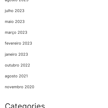
julho 2023
maio 2023
março 2023
fevereiro 2023
janeiro 2023
outubro 2022
agosto 2021
novembro 2020
Categories