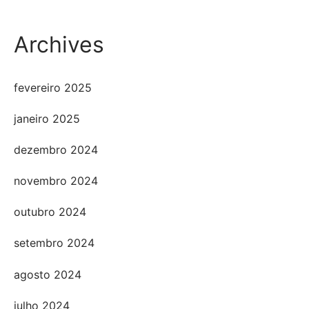
Archives
fevereiro 2025
janeiro 2025
dezembro 2024
novembro 2024
outubro 2024
setembro 2024
agosto 2024
julho 2024