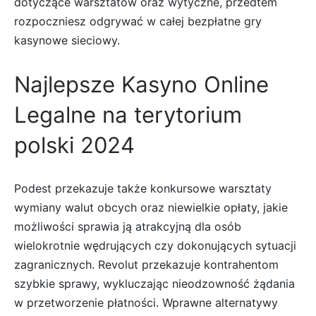
dotyczące warsztatów oraz wytyczne, przedtem
rozpoczniesz odgrywać w całej bezpłatne gry
kasynowe sieciowy.
Najlepsze Kasyno Online
Legalne na terytorium
polski 2024
Podest przekazuje także konkursowe warsztaty
wymiany walut obcych oraz niewielkie opłaty, jakie
możliwości sprawia ją atrakcyjną dla osób
wielokrotnie wędrujących czy dokonujących sytuacji
zagranicznych. Revolut przekazuje kontrahentom
szybkie sprawy, wykluczając nieodzowność żądania
w przetworzenie płatności. Wprawne alternatywy