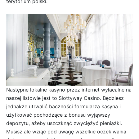
terytorium polski.
Następne lokalne kasyno przez internet wyłacalne na
naszej listowie jest to Slottyway Casino. Będziesz
jednakże utrwalić baczności formularza kasyna i
użytkować pochodzące z bonusu wyjąwszy
depozytu, ażeby uszczknąć zwyciężyć pieniążki.
Musisz ale wziąć pod uwagę wszelkie oczekiwania