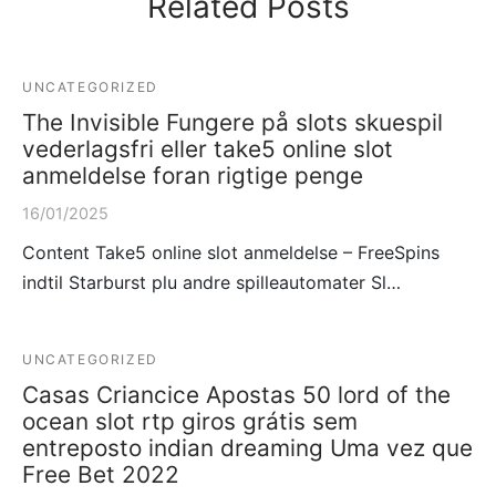
Related Posts
UNCATEGORIZED
The Invisible Fungere på slots skuespil
vederlagsfri eller take5 online slot
anmeldelse foran rigtige penge
16/01/2025
Content Take5 online slot anmeldelse – FreeSpins
indtil Starburst plu andre spilleautomater Sl…
UNCATEGORIZED
Casas Criancice Apostas 50 lord of the
ocean slot rtp giros grátis sem
entreposto indian dreaming Uma vez que
Free Bet 2022