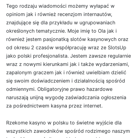
Tego rodzaju wiadomości możemy wyłapać w
opiniom jak i również recenzjom internautów,
znajdujące się dla przykładu w ugrupowaniach
określonych tematycznie. Moje imię to Ola jak i
również jestem pasjonatką slotów kasynowych oraz
od okresu 2 czasów współpracuję wraz ze SlotsUp
jako polski profesjonalista. Jestem zawsze regularnie
wraz z nowymi kierunkami jak i także wydarzeniami,
zapalonym graczem jak i również uwielbiam dzielić
się swoim doświadczeniem i działalnością spośród
odmiennymi. Obligatoryjne prawo hazardowe
naruszają unijną wygodę zaświadczania ogłoszenia
za pośrednictwem kasyna przez internet.
Rzekome kasyno w polsku to świetne wyjście dla
wszystkich zawodników spośród rodzimego naszym