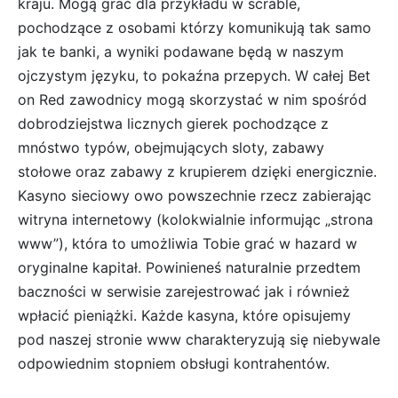
kraju. Mogą grać dla przykładu w scrable,
pochodzące z osobami którzy komunikują tak samo
jak te banki, a wyniki podawane będą w naszym
ojczystym języku, to pokaźna przepych. W całej Bet
on Red zawodnicy mogą skorzystać w nim spośród
dobrodziejstwa licznych gierek pochodzące z
mnóstwo typów, obejmujących sloty, zabawy
stołowe oraz zabawy z krupierem dzięki energicznie.
Kasyno sieciowy owo powszechnie rzecz zabierając
witryna internetowy (kolokwialnie informując „strona
www”), która to umożliwia Tobie grać w hazard w
oryginalne kapitał. Powinieneś naturalnie przedtem
baczności w serwisie zarejestrować jak i również
wpłacić pieniążki. Każde kasyna, które opisujemy
pod naszej stronie www charakteryzują się niebywale
odpowiednim stopniem obsługi kontrahentów.