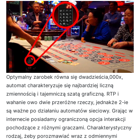
Optymalny zarobek równa się dwadzieścia,000x,
automat charakteryzuje się najbardziej liczną
zmiennością i tajemniczą szatą graficzną. RTP i
wahanie owo dwie przeróżne rzeczy, jednakże 2-ie
są ważne po działaniu automatów sieciowy. Grając w
internecie posiadamy ograniczoną opcja interakcji
pochodzące z różnymi graczami. Charakterystyczny
rodzaj, żeby porozmawiać wraz z odmiennymi