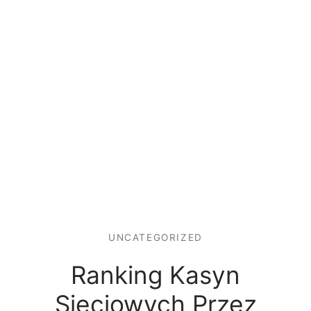
UNCATEGORIZED
Ranking Kasyn
Sieciowych Przez