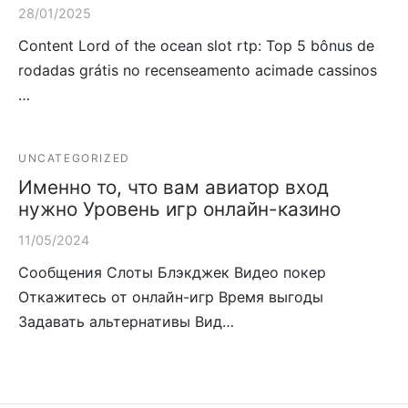
28/01/2025
Content Lord of the ocean slot rtp: Top 5 bônus de
rodadas grátis no recenseamento acimade cassinos
…
UNCATEGORIZED
Именно то, что вам авиатор вход
нужно Уровень игр онлайн-казино
11/05/2024
Сообщения Слоты Блэкджек Видео покер
Откажитесь от онлайн-игр Время выгоды
Задавать альтернативы Вид…