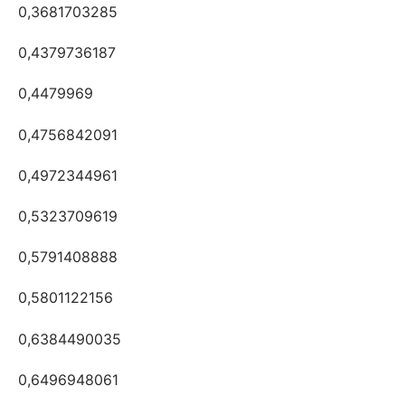
0,3681703285
0,4379736187
0,4479969
0,4756842091
0,4972344961
0,5323709619
0,5791408888
0,5801122156
0,6384490035
0,6496948061