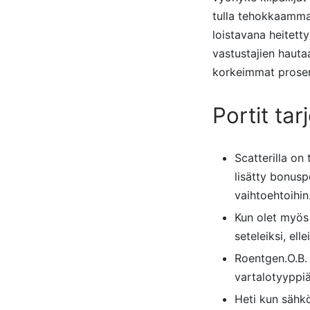
tulla tehokkaammak
loistavana heitet
vastustajien hautaa
korkeimmat prosen
Portit tar
Scatterilla on
lisätty bonuspe
vaihtoehtoihin
Kun olet myös
seteleiksi, ell
Roentgen.O.B. 
vartalotyyppi
Heti kun sähkö