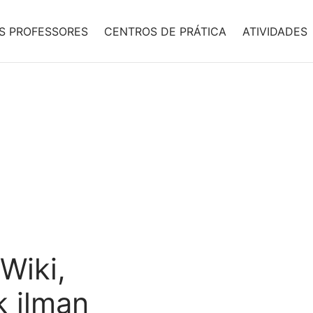
S PROFESSORES
CENTROS DE PRÁTICA
ATIVIDADES
Wiki,
k ilman