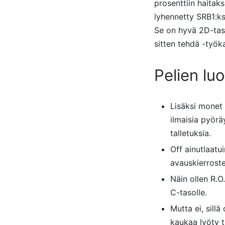
prosenttiin haitak
lyhennetty SRB1:k
Se on hyvä 2D-taso
sitten tehdä -työka
Pelien lu
Lisäksi monet
ilmaisia ​​pyö
talletuksia.
Off ainutlaatu
avauskierroste
Näin ollen R.O
C-tasolle.
Mutta ei, sillä
kaukaa lyöty t