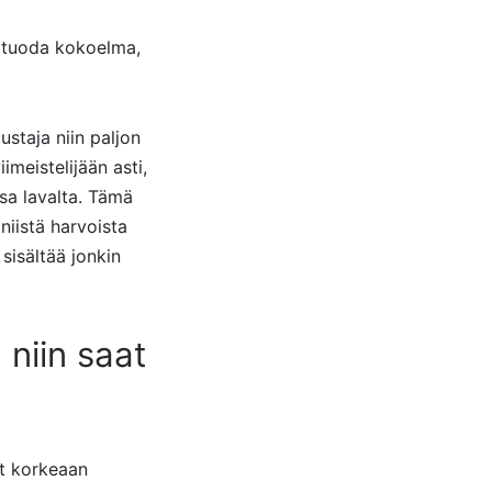
n tuoda kokoelma,
ustaja niin paljon
meistelijään asti,
ssa lavalta. Tämä
niistä harvoista
 sisältää jonkin
 niin saat
at korkeaan