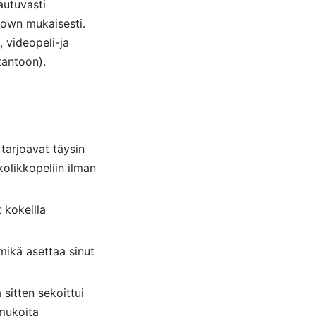
autuvasti
hown mukaisesti.
 videopeli-ja
tantoon).
tarjoavat täysin
kolikkopeliin ilman
 kokeilla
 mikä asettaa sinut
 sitten sekoittui
lmukoita