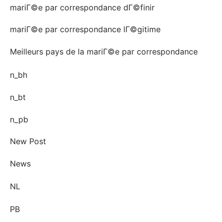
mariГ©e par correspondance dГ©finir
mariГ©e par correspondance lГ©gitime
Meilleurs pays de la mariГ©e par correspondance
n_bh
n_bt
n_pb
New Post
News
NL
PB