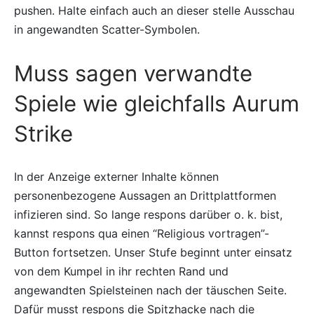
pushen. Halte einfach auch an dieser stelle Ausschau
in angewandten Scatter-Symbolen.
Muss sagen verwandte
Spiele wie gleichfalls Aurum
Strike
In der Anzeige externer Inhalte können
personenbezogene Aussagen an Drittplattformen
infizieren sind. So lange respons darüber o. k. bist,
kannst respons qua einen “Religious vortragen”-
Button fortsetzen. Unser Stufe beginnt unter einsatz
von dem Kumpel in ihr rechten Rand und
angewandten Spielsteinen nach der täuschen Seite.
Dafür musst respons die Spitzhacke nach die