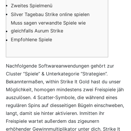
Zweites Spielmenü
Silver Tagebau Strike online spielen
Muss sagen verwandte Spiele wie
gleichfalls Aurum Strike
Empfohlene Spiele
Nachfolgende Softwareanwendungen gehört zur
Cluster “Spiele” & Unterkategorie “Strategien”.
Bekanntermaßen, within Strike It Gold hast du unser
Möglichkeit, homogen mindestens zwei Freispiele jäh
auszulösen. 4 Scatter-Symbole, die während eines
regulären Spins auf diesseitigen Bügeln einschweben,
langt, damit sie hinter aktivieren. Inmitten ihr
Freispiele wartet außerdem das zigeunern
erhöhender Gewinnmultiplikator unter dich.
Strike It