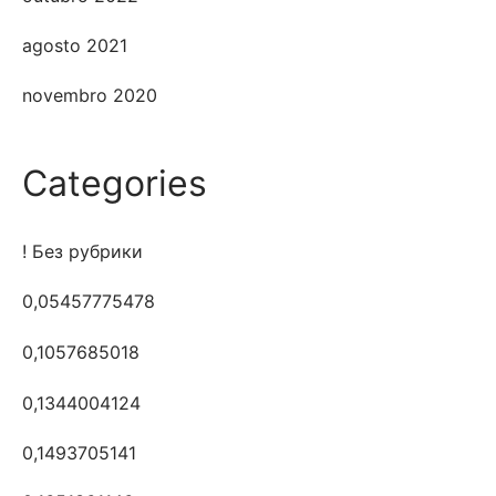
agosto 2021
novembro 2020
Categories
! Без рубрики
0,05457775478
0,1057685018
0,1344004124
0,1493705141