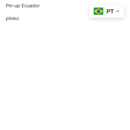
Pin-up Ecuador
PT
plinko
Plinko DE
post-order-brud
postorder brud definition
postorder brud legit?
postorder brud riktiga historier
quelle est une mariГ©e par correspondance
shining crown RO GPT
site de mariГ©e par correspondance lГ©gitime