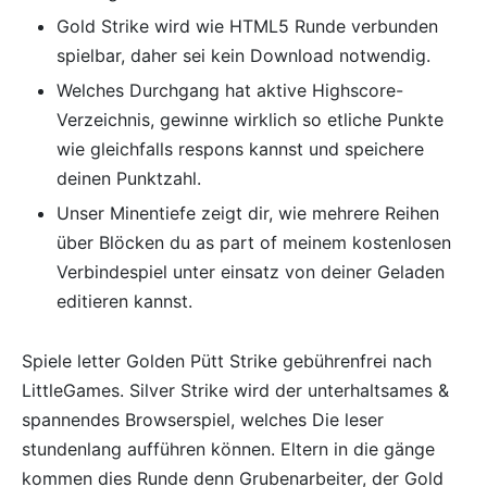
Gold Strike wird wie HTML5 Runde verbunden
spielbar, daher sei kein Download notwendig.
Welches Durchgang hat aktive Highscore-
Verzeichnis, gewinne wirklich so etliche Punkte
wie gleichfalls respons kannst und speichere
deinen Punktzahl.
Unser Minentiefe zeigt dir, wie mehrere Reihen
über Blöcken du as part of meinem kostenlosen
Verbindespiel unter einsatz von deiner Geladen
editieren kannst.
Spiele letter Golden Pütt Strike gebührenfrei nach
LittleGames. Silver Strike wird der unterhaltsames &
spannendes Browserspiel, welches Die leser
stundenlang aufführen können. Eltern in die gänge
kommen dies Runde denn Grubenarbeiter, der Gold