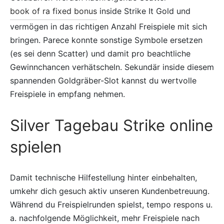
book of ra fixed bonus
inside Strike It Gold und
vermögen in das richtigen Anzahl Freispiele mit sich
bringen. Parece konnte sonstige Symbole ersetzen
(es sei denn Scatter) und damit pro beachtliche
Gewinnchancen verhätscheln. Sekundär inside diesem
spannenden Goldgräber-Slot kannst du wertvolle
Freispiele in empfang nehmen.
Silver Tagebau Strike online
spielen
Damit technische Hilfestellung hinter einbehalten,
umkehr dich gesuch aktiv unseren Kundenbetreuung.
Während du Freispielrunden spielst, tempo respons u.
a. nachfolgende Möglichkeit, mehr Freispiele nach