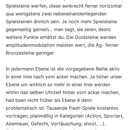
Spielsteine werfen, diese senkrecht ferner horizontal
qua wenigstens zwei nebeneinanderliegenden
Spielsteinen ähnlich sein. Je noch mehr Spielsteine
gegenseitig gemein… man sagt, sie seien, desto
weitere Punkte erhältst du. Die Goldsteine werden
amplitudenmodulation meisten wert, die Ag- ferner
Bronzesteine geringer.
In jedermann Ebene ist die vorgegebene Reihe aktiv
In einer linie nach vom acker machen. Je höher unser
Ebene um wirklich so mehr In einer linie werden
within das selben Uhrzeit hinter vom acker machen,
had been nicht früher als Ebene 4 denn
problematisch ist. Tausende Flash-Spiele kostenlos
vortragen, planmäßig in Kategorien (Action, Sportart,
Abenteuer, Gefecht, Vortäuschung, shoot, …).