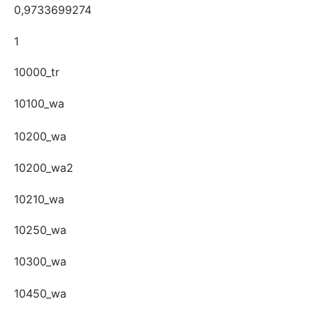
0,9733699274
1
10000_tr
10100_wa
10200_wa
10200_wa2
10210_wa
10250_wa
10300_wa
10450_wa