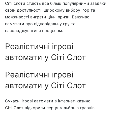
Сіті слоти стають все більш популярними завдяки
своїй доступності, широкому вибору ігор та
можливості виграти цінні призи. Важливо
пам’ятати про відповідальну гру та
насолоджуватися процесом.
Реалістичні ігрові
автомати у Сіті Слот
Реалістичні ігрові
автомати у Сіті Слот
Сучасні ігрові автомати в інтернет-казино
Сіті Слот
підкорили серця мільйонів гравців