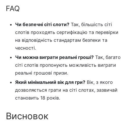
FAQ
Чи безпечні сіті слоти?
Так, більшість сіті
слотів проходять сертифікацію та перевірки
на відповідність стандартам безпеки та
чесності.
Чи можна виграти реальні гроші?
Так, багато
сіті слотів пропонують можливість виграти
реальні грошові призи.
Який мінімальний вік для гри?
Вік, з якого
дозволяється грати на сіті слотах, зазвичай
становить 18 років.
Висновок