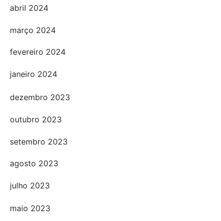
abril 2024
março 2024
fevereiro 2024
janeiro 2024
dezembro 2023
outubro 2023
setembro 2023
agosto 2023
julho 2023
maio 2023