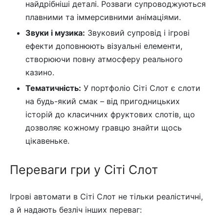
найдрібніші деталі. Розваги супроводжуються
плавними та іммерсивними анімаціями.
Звуки і музика:
Звуковий супровід і ігрові
ефекти доповнюють візуальні елементи,
створюючи повну атмосферу реального
казино.
Тематичність:
У портфоліо Сіті Слот є слоти
на будь-який смак – від пригодницьких
історій до класичних фруктових слотів, що
дозволяє кожному гравцю знайти щось
цікавеньке.
Переваги гри у Сіті Слот
Ігрові автомати в Сіті Слот не тільки реалістичні,
а й надають безліч інших переваг: