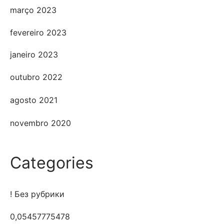
março 2023
fevereiro 2023
janeiro 2023
outubro 2022
agosto 2021
novembro 2020
Categories
! Без рубрики
0,05457775478