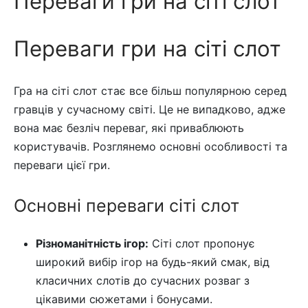
Переваги гри на сіті слот
Переваги гри на сіті слот
Гра на сіті слот стає все більш популярною серед
гравців у сучасному світі. Це не випадково, адже
вона має безліч переваг, які приваблюють
користувачів. Розглянемо основні особливості та
переваги цієї гри.
Основні переваги сіті слот
Різноманітність ігор:
Сіті слот пропонує
широкий вибір ігор на будь-який смак, від
класичних слотів до сучасних розваг з
цікавими сюжетами і бонусами.