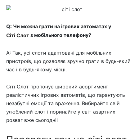
Q: Чи можна грати на ігрових автоматах у
Сіті Слот
з мобільного телефону?
A: Так, усі слоти адаптовані для мобільних
пристроїв, що дозволяє зручно грати в будь-який
час і в будь-якому місці.
Сіті Слот пропонує широкий асортимент
реалістичних ігрових автоматів, що гарантують
незабутні емоції та враження. Вибирайте свій
улюблений слот і поринайте у світ азартних
розваг вже сьогодні!