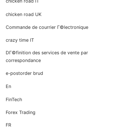
chicken road IT
chicken road UK
Commande de courrier Г©lectronique
crazy time IT
DГ©finition des services de vente par
correspondance
e-postorder brud
En
FinTech
Forex Trading
FR