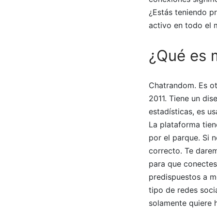
¿Estás teniendo p
activo en todo el
¿Qué es 
Chatrandom. Es ot
2011. Tiene un di
estadísticas, es 
La plataforma tien
por el parque. Si 
correcto. Te darem
para que conectes
predispuestos a mo
tipo de redes soc
solamente quiere h