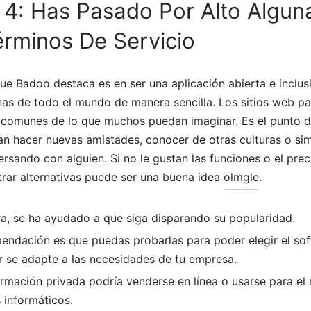
4: Has Pasado Por Alto Algun
rminos De Servicio
que Badoo destaca es en ser una aplicación abierta e inclus
nas de todo el mundo de manera sencilla. Los sitios web p
comunes de lo que muchos puedan imaginar. Es el punto d
an hacer nuevas amistades, conocer de otras culturas o s
rsando con alguien. Si no le gustan las funciones o el prec
trar alternativas puede ser una buena idea
olmgle
.
a, se ha ayudado a que siga disparando su popularidad.
endación es que puedas probarlas para poder elegir el sof
r se adapte a las necesidades de tu empresa.
ormación privada podría venderse en línea o usarse para el
s informáticos.