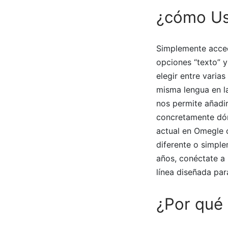
¿cómo Us
Simplemente acced
opciones “texto” 
elegir entre vari
misma lengua en l
nos permite añadir
concretamente dó
actual en Omegle 
diferente o simple
años, conéctate a 
línea diseñada par
¿Por qué