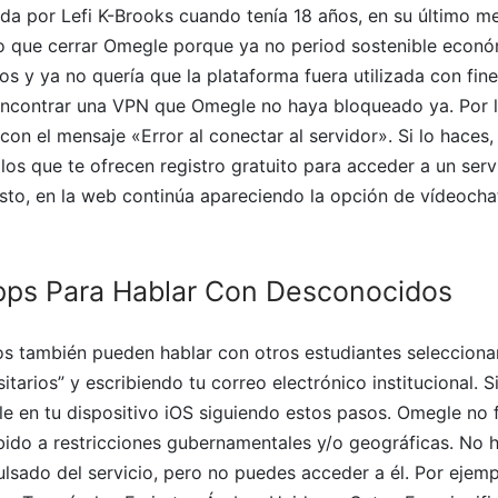
da por Lefi K-Brooks cuando tenía 18 años, en su último me
 que cerrar Omegle porque ya no period sostenible econó
os y ya no quería que la plataforma fuera utilizada con fine
l encontrar una VPN que Omegle no haya bloqueado ya. Por 
con el mensaje «Error al conectar al servidor». Si lo haces,
los que te ofrecen registro gratuito para acceder a un ser
sto, en la web continúa apareciendo la opción de vídeochat
pps Para Hablar Con Desconocidos
os también pueden hablar con otros estudiantes selecciona
sitarios” y escribiendo tu correo electrónico institucional. 
e en tu dispositivo iOS siguiendo estos pasos. Omegle no 
bido a restricciones gubernamentales y/o geográficas. No 
lsado del servicio, pero no puedes acceder a él. Por ejem