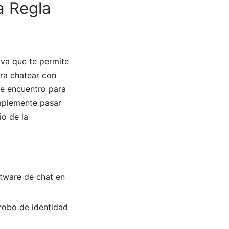
a Regla
iva que te permite
ara chatear con
e encuentro para
implemente pasar
io de la
tware de chat en
 robo de identidad