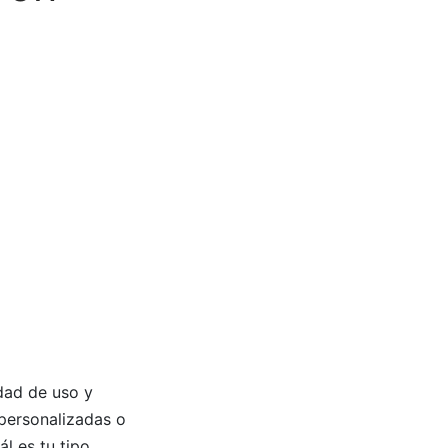
idad de uso y
 personalizadas o
l es tu tipo.