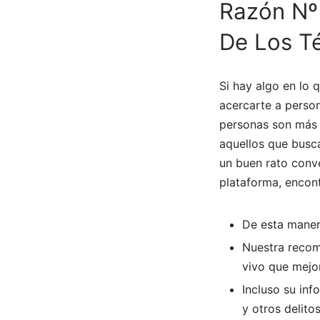
Razón Nº 
De Los Té
Si hay algo en lo 
acercarte a perso
personas son más 
aquellos que busc
un buen rato conve
plataforma, encon
De esta maner
Nuestra recom
vivo que mejo
Incluso su inf
y otros delito