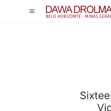
Sixtee
Vi