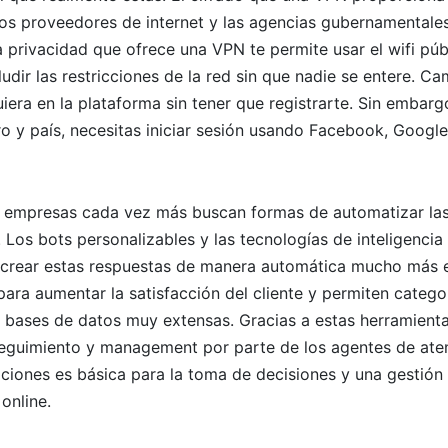
 los proveedores de internet y las agencias gubernamentales
La privacidad que ofrece una VPN te permite usar el wifi pú
udir las restricciones de la red sin que nadie se entere. C
era en la plataforma sin tener que registrarte. Sin embargo,
o y país, necesitas iniciar sesión usando Facebook, Google
as empresas cada vez más buscan formas de automatizar la
. Los bots personalizables y las tecnologías de inteligencia a
n crear estas respuestas de manera automática mucho más e
para aumentar la satisfacción del cliente y permiten categor
 bases de datos muy extensas. Gracias a estas herramientas
eguimiento y management por parte de los agentes de atenc
aciones es básica para la toma de decisiones y una gestión 
 online.