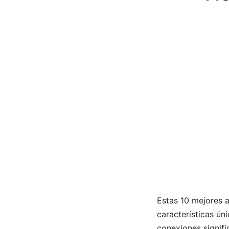
Estas 10 mejores a
características ún
conexiones signifi