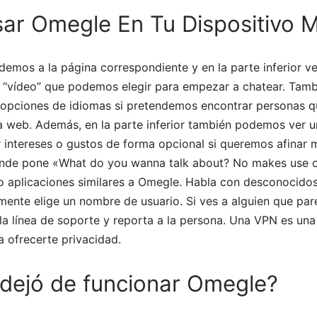
ar Omegle En Tu Dispositivo M
emos a la página correspondiente y en la parte inferior 
y “vídeo” que podemos elegir para empezar a chatear. Tamb
as opciones de idiomas si pretendemos encontrar personas q
a web. Además, en la parte inferior también podemos ver 
 intereses o gustos de forma opcional si queremos afinar 
nde pone «What do you wanna talk about? No makes use o
o aplicaciones similares a Omegle. Habla con desconocido
mente elige un nombre de usuario. Si ves a alguien que pa
la línea de soporte y reporta a la persona. Una VPN es una
a ofrecerte privacidad.
 dejó de funcionar Omegle?