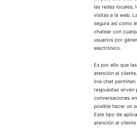
las redes locales,
visitas a la web. 
segura así como el
chatear con cualqui
usuarios por géner
electrónico.
Es por ello que l
atención al cliente
live chat permite
respuestas sirven 
conversaciones en
posible hacer un s
Este tipo de aplic
atención al cliente