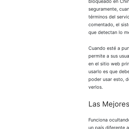
bloqueado en China
seguramente, cuan
términos del servi
comentado, el sis
que detectan lo m
Cuando esté a punt
permite a sus usua
en el sitio web pr
usarlo es que debe
poder usar esto, 
verlos.
Las Mejores
Funciona ocultando 
un país diferente 