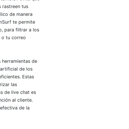
 rastreen tus
blico de manera
amSurf te permite
 para filtrar a los
 o tu correo
s herramientas de
rtificial de los
ficientes. Estas
izar las
 de live chat es
ión al cliente.
efectiva de la