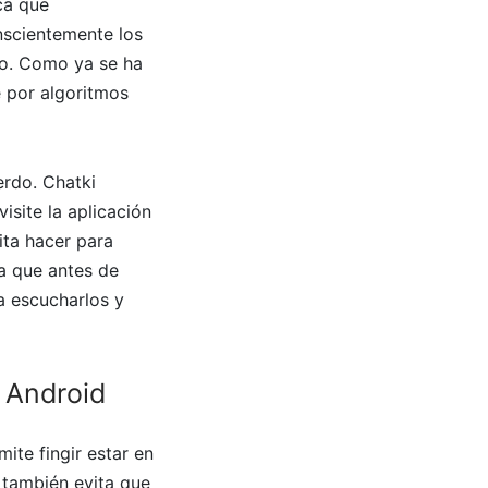
ca que
nscientemente los
cho. Como ya se ha
 por algoritmos
erdo. Chatki
isite la aplicación
ita hacer para
da que antes de
a escucharlos y
 Android
mite fingir estar en
 también evita que