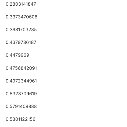
0,2803141847
0,3373470606
0,3681703285
0,4379736187
0,4479969
0,4756842091
0,4972344961
0,5323709619
0,5791408888
0,5801122156