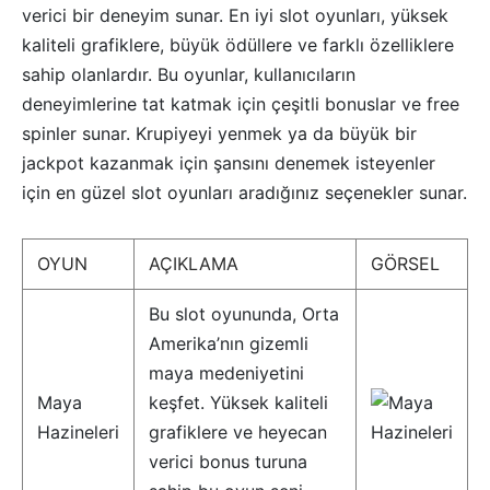
verici bir deneyim sunar. En iyi slot oyunları, yüksek
kaliteli grafiklere, büyük ödüllere ve farklı özelliklere
sahip olanlardır. Bu oyunlar, kullanıcıların
deneyimlerine tat katmak için çeşitli bonuslar ve free
spinler sunar. Krupiyeyi yenmek ya da büyük bir
jackpot kazanmak için şansını denemek isteyenler
için en güzel slot oyunları aradığınız seçenekler sunar.
OYUN
AÇIKLAMA
GÖRSEL
Bu slot oyununda, Orta
Amerika’nın gizemli
maya medeniyetini
Maya
keşfet. Yüksek kaliteli
Hazineleri
grafiklere ve heyecan
verici bonus turuna