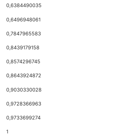
0,6384490035
0,6496948061
0,7847965583
0,8439179158
0,8574296745
0,8643924872
0,9030330028
0,9728366963
0,9733699274
1