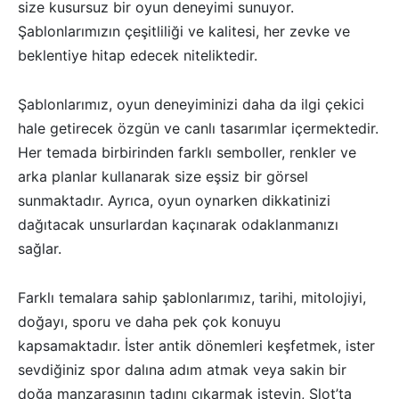
size kusursuz bir oyun deneyimi sunuyor.
Şablonlarımızın çeşitliliği ve kalitesi, her zevke ve
beklentiye hitap edecek niteliktedir.
Şablonlarımız, oyun deneyiminizi daha da ilgi çekici
hale getirecek özgün ve canlı tasarımlar içermektedir.
Her temada birbirinden farklı semboller, renkler ve
arka planlar kullanarak size eşsiz bir görsel
sunmaktadır. Ayrıca, oyun oynarken dikkatinizi
dağıtacak unsurlardan kaçınarak odaklanmanızı
sağlar.
Farklı temalara sahip şablonlarımız, tarihi, mitolojiyi,
doğayı, sporu ve daha pek çok konuyu
kapsamaktadır. İster antik dönemleri keşfetmek, ister
sevdiğiniz spor dalına adım atmak veya sakin bir
doğa manzarasının tadını çıkarmak isteyin, Slot’ta