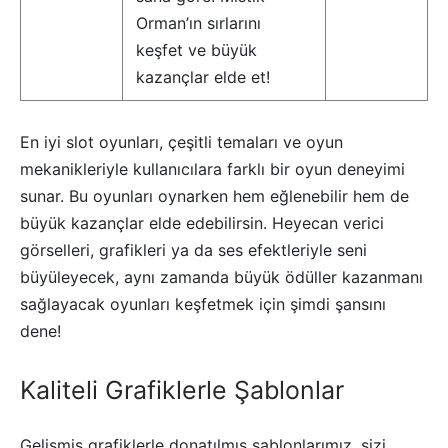
Orman’ın sırlarını
keşfet ve büyük
kazançlar elde et!
En iyi slot oyunları, çeşitli temaları ve oyun
mekanikleriyle kullanıcılara farklı bir oyun deneyimi
sunar. Bu oyunları oynarken hem eğlenebilir hem de
büyük kazançlar elde edebilirsin. Heyecan verici
görselleri, grafikleri ya da ses efektleriyle seni
büyüleyecek, aynı zamanda büyük ödüller kazanmanı
sağlayacak oyunları keşfetmek için şimdi şansını
dene!
Kaliteli Grafiklerle Şablonlar
Gelişmiş grafiklerle donatılmış şablonlarımız, sizi