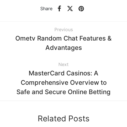
Share
Previous
Ometv Random Chat Features &
Advantages
Next
MasterCard Casinos: A
Comprehensive Overview to
Safe and Secure Online Betting
Related Posts