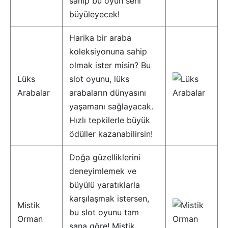
sahip bu oyun seni
büyüleyecek!
Harika bir araba
koleksiyonuna sahip
olmak ister misin? Bu
Lüks
slot oyunu, lüks
Arabalar
arabaların dünyasını
yaşamanı sağlayacak.
Hızlı tepkilerle büyük
ödüller kazanabilirsin!
Doğa güzelliklerini
deneyimlemek ve
büyülü yaratıklarla
karşılaşmak istersen,
Mistik
bu slot oyunu tam
Orman
sana göre! Mistik