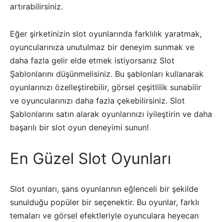
artırabilirsiniz.
Eğer şirketinizin slot oyunlarında farklılık yaratmak,
oyuncularınıza unutulmaz bir deneyim sunmak ve
daha fazla gelir elde etmek istiyorsanız Slot
Şablonlarını düşünmelisiniz. Bu şablonları kullanarak
oyunlarınızı özelleştirebilir, görsel çeşitlilik sunabilir
ve oyuncularınızı daha fazla çekebilirsiniz. Slot
Şablonlarını satın alarak oyunlarınızı iyileştirin ve daha
başarılı bir slot oyun deneyimi sunun!
En Güzel Slot Oyunları
Slot oyunları, şans oyunlarının eğlenceli bir şekilde
sunulduğu popüler bir seçenektir. Bu oyunlar, farklı
temaları ve görsel efektleriyle oyunculara heyecan