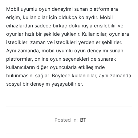
Mobil uyumlu oyun deneyimi sunan platformlara
erişim, kullanıcılar için oldukça kolaydır. Mobil
cihazlardan sadece birkaç dokunuşla erişilebilir ve
oyunlar hızlı bir şekilde yüklenir. Kullanıcılar, oyunlara
istedikleri zaman ve istedikleri yerden erişebilirler.
Aynı zamanda, mobil uyumlu oyun deneyimi sunan
platformlar, online oyun seçenekleri de sunarak
kullanıcıların diğer oyuncularla etkileşimde
bulunmasını sağlar. Böylece kullanıcılar, aynı zamanda
sosyal bir deneyim yaşayabilirler.
Posted in:
BT