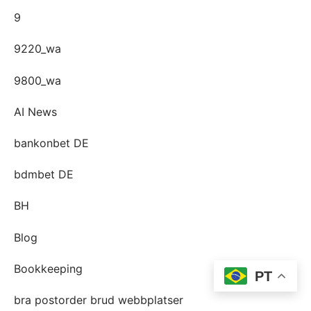
9
9220_wa
9800_wa
AI News
bankonbet DE
bdmbet DE
BH
Blog
Bookkeeping
PT
bra postorder brud webbplatser