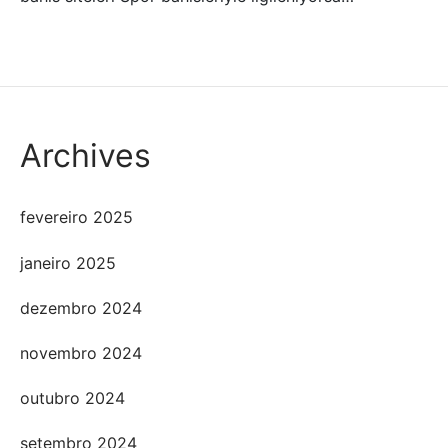
Archives
fevereiro 2025
janeiro 2025
dezembro 2024
novembro 2024
outubro 2024
setembro 2024