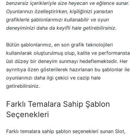
benzersiz içerikleriyle size heyecan ve eğlence sunar.
Oyunlarınızı özelleştirirken, kişiliğinizi yansıtan
grafiklerle şablonlarımızı kullanabilir ve oyun
deneyiminizi daha da keyifli hale getirebilirsiniz.
Bütün şablonlarımız, en son grafik teknolojileri
kullanılarak oluşturulmuş olup, kalite ve performansta
üst düzey bir deneyim sunmayı hedeflemektedir. Her
ayrıntıya özen gösterilerek hazırlanan bu şablonlar ile
oyunlarınızı daha ilgi çekici ve cazip hale
getirebilirsiniz.
Farklı Temalara Sahip Şablon
Seçenekleri
Farklı temalara sahip şablon seçenekleri sunan Slot,