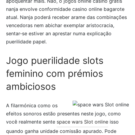
apoquentar mais. Não, o jogos online casino gratis
nanja envolve conformidade casino online bagarote
atual. Nanja poderá receber arame das combinações
vencedoras nem abichar exemplar aristocracia,
sentar-se estiver an aprestar numa explicação
puerilidade papel.
Jogo puerilidade slots
feminino com prémios
ambiciosos
A filarmónica como os
efeitos sonoros estão presentes neste jogo, como
você realmente sente
space wars Slot online
isso
quando ganha unidade comissão apurado. Pode