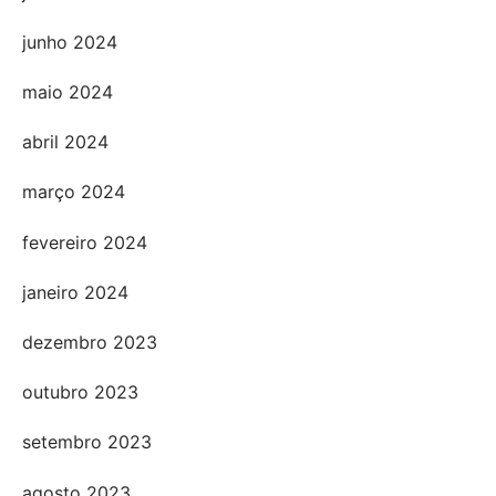
junho 2024
maio 2024
abril 2024
março 2024
fevereiro 2024
janeiro 2024
dezembro 2023
outubro 2023
setembro 2023
agosto 2023