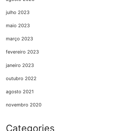
julho 2023
maio 2023
março 2023
fevereiro 2023
janeiro 2023
outubro 2022
agosto 2021
novembro 2020
Categories