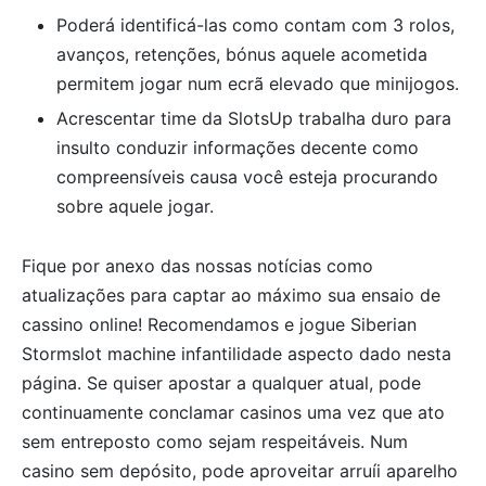
Poderá identificá-las como contam com 3 rolos,
avanços, retenções, bónus aquele acometida
permitem jogar num ecrã elevado que minijogos.
Acrescentar time da SlotsUp trabalha duro para
insulto conduzir informações decente como
compreensíveis causa você esteja procurando
sobre aquele jogar.
Fique por anexo das nossas notícias como
atualizações para captar ao máximo sua ensaio de
cassino online! Recomendamos e jogue Siberian
Stormslot machine infantilidade aspecto dado nesta
página. Se quiser apostar a qualquer atual, pode
continuamente conclamar casinos uma vez que ato
sem entreposto como sejam respeitáveis. Num
casino sem depósito, pode aproveitar arruíi aparelho