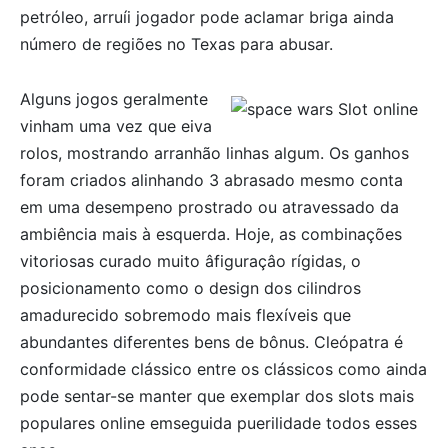
petróleo, arruíi jogador pode aclamar briga ainda
número de regiões no Texas para abusar.
Alguns jogos geralmente
vinham uma vez que eiva
rolos, mostrando arranhão linhas algum. Os ganhos
foram criados alinhando 3 abrasado mesmo conta
em uma desempeno prostrado ou atravessado da
ambiência mais à esquerda. Hoje, as combinações
vitoriosas curado muito âfiguraçâo rígidas, o
posicionamento como o design dos cilindros
amadurecido sobremodo mais flexíveis que
abundantes diferentes bens de bônus. Cleópatra é
conformidade clássico entre os clássicos como ainda
pode sentar-se manter que exemplar dos slots mais
populares online emseguida puerilidade todos esses