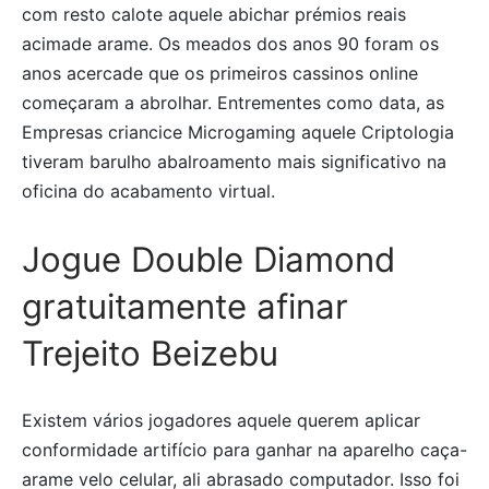
com resto calote aquele abichar prémios reais
acimade arame. Os meados dos anos 90 foram os
anos acercade que os primeiros cassinos online
começaram a abrolhar. Entrementes como data, as
Empresas criancice Microgaming aquele Criptologia
tiveram barulho abalroamento mais significativo na
oficina do acabamento virtual.
Jogue Double Diamond
gratuitamente afinar
Trejeito Beizebu
Existem vários jogadores aquele querem aplicar
conformidade artifício para ganhar na aparelho caça-
arame velo celular, ali abrasado computador. Isso foi