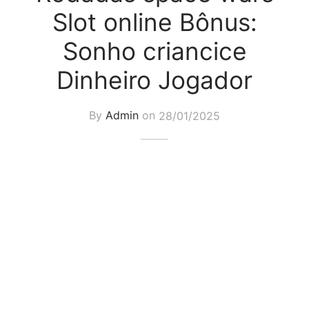
Slot online Bônus:
Sonho criancice
Dinheiro Jogador
By
Admin
on
28/01/2025