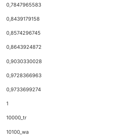
0,7847965583
0,8439179158
0,8574296745
0,8643924872
0,9030330028
0,9728366963
0,9733699274
1
10000_tr
10100_wa