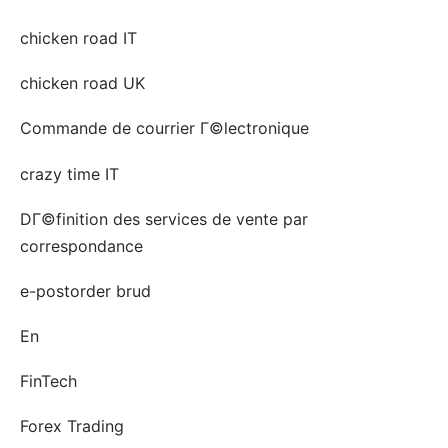
chicken road IT
chicken road UK
Commande de courrier Г©lectronique
crazy time IT
DГ©finition des services de vente par
correspondance
e-postorder brud
En
FinTech
Forex Trading