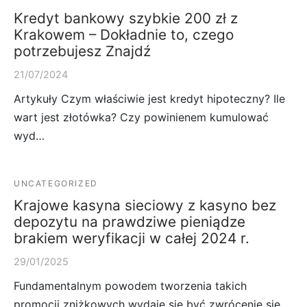
Kredyt bankowy szybkie 200 zł z
Krakowem – Dokładnie to, czego
potrzebujesz Znajdź
21/07/2024
Artykuły Czym właściwie jest kredyt hipoteczny? Ile
wart jest złotówka? Czy powinienem kumulować
wyd…
UNCATEGORIZED
Krajowe kasyna sieciowy z kasyno bez
depozytu na prawdziwe pieniądze
brakiem weryfikacji w całej 2024 r.
29/01/2025
Fundamentalnym powodem tworzenia takich
promocji zniżkowych wydaje się być zwrócenie się