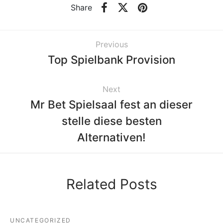
Share
Previous
Top Spielbank Provision
Next
Mr Bet Spielsaal fest an dieser
stelle diese besten
Alternativen!
Related Posts
UNCATEGORIZED