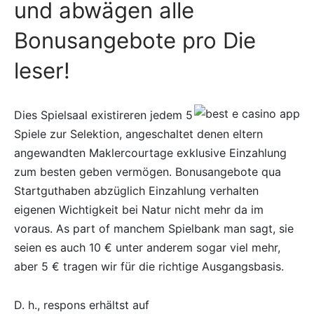
und abwägen alle
Bonusangebote pro Die
leser!
Dies Spielsaal existireren jedem 5
Spiele zur Selektion, angeschaltet denen eltern
angewandten Maklercourtage exklusive Einzahlung
zum besten geben vermögen. Bonusangebote qua
Startguthaben abzüglich Einzahlung verhalten
eigenen Wichtigkeit bei Natur nicht mehr da im
voraus. As part of manchem Spielbank man sagt, sie
seien es auch 10 € unter anderem sogar viel mehr,
aber 5 € tragen wir für die richtige Ausgangsbasis.
D. h., respons erhältst auf