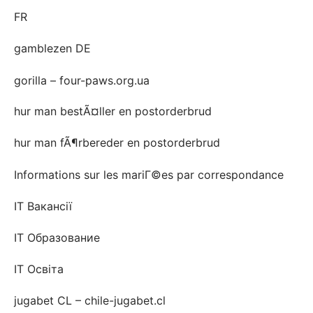
FR
gamblezen DE
gorilla – four-paws.org.ua
hur man bestÃ¤ller en postorderbrud
hur man fÃ¶rbereder en postorderbrud
Informations sur les mariГ©es par correspondance
IT Вакансії
IT Образование
IT Освіта
jugabet CL – chile-jugabet.cl