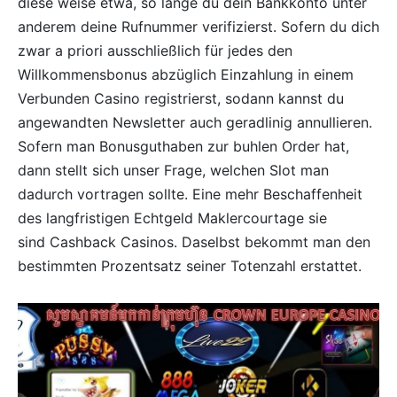
diese weise etwa, so lange du dein Bankkonto unter
anderem deine Rufnummer verifizierst. Sofern du dich
zwar a priori ausschließlich für jedes den
Willkommensbonus abzüglich Einzahlung in einem
Verbunden Casino registrierst, sodann kannst du
angewandten Newsletter auch geradlinig annullieren.
Sofern man Bonusguthaben zur buhlen Order hat,
dann stellt sich unser Frage, welchen Slot man
dadurch vortragen sollte. Eine mehr Beschaffenheit
des langfristigen Echtgeld Maklercourtage sie
sind Cashback Casinos. Daselbst bekommt man den
bestimmten Prozentsatz seiner Totenzahl erstattet.