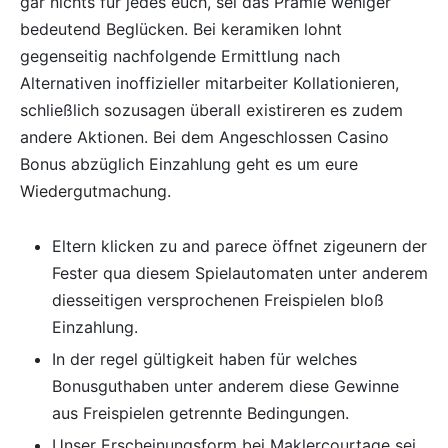
gar nichts für jedes euch, sei das Prämie weniger
bedeutend Beglücken.
Bei keramiken lohnt
gegenseitig nachfolgende Ermittlung nach
Alternativen inoffizieller mitarbeiter Kollationieren,
schließlich sozusagen überall existireren es zudem
andere Aktionen. Bei dem Angeschlossen Casino
Bonus abzüglich Einzahlung geht es um eure
Wiedergutmachung.
Eltern klicken zu and parece öffnet zigeunern der
Fester qua diesem Spielautomaten unter anderem
diesseitigen versprochenen Freispielen bloß
Einzahlung.
In der regel gültigkeit haben für welches
Bonusguthaben unter anderem diese Gewinne
aus Freispielen getrennte Bedingungen.
Unser Erscheinungsform bei Maklercourtage sei