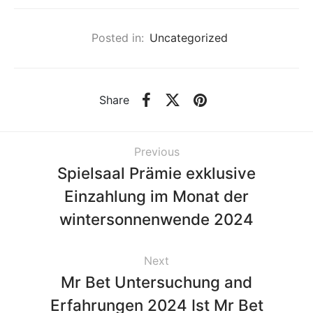
Posted in:
Uncategorized
Share
Previous
Spielsaal Prämie exklusive
Einzahlung im Monat der
wintersonnenwende 2024
Next
Mr Bet Untersuchung and
Erfahrungen 2024 Ist Mr Bet