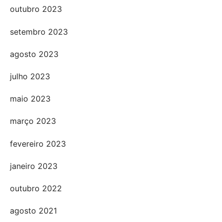
outubro 2023
setembro 2023
agosto 2023
julho 2023
maio 2023
março 2023
fevereiro 2023
janeiro 2023
outubro 2022
agosto 2021