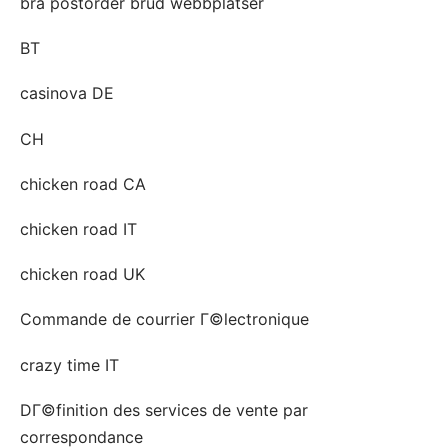
bra postorder brud webbplatser
BT
casinova DE
CH
chicken road CA
chicken road IT
chicken road UK
Commande de courrier Г©lectronique
crazy time IT
DГ©finition des services de vente par
correspondance