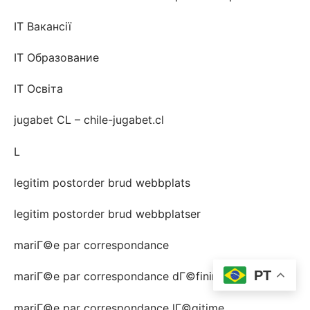
IT Вакансії
IT Образование
IT Освіта
jugabet CL – chile-jugabet.cl
L
legitim postorder brud webbplats
legitim postorder brud webbplatser
mariГ©e par correspondance
PT
mariГ©e par correspondance dГ©finir
mariГ©e par correspondance lГ©gitime