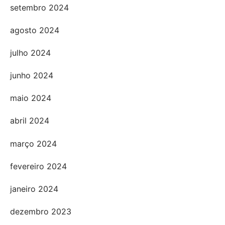
setembro 2024
agosto 2024
julho 2024
junho 2024
maio 2024
abril 2024
março 2024
fevereiro 2024
janeiro 2024
dezembro 2023