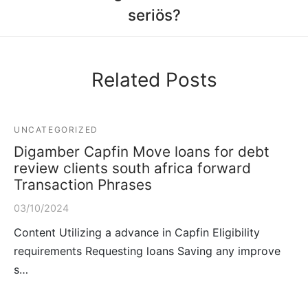
seriös?
Related Posts
UNCATEGORIZED
Digamber Capfin Move loans for debt
review clients south africa forward
Transaction Phrases
03/10/2024
Content Utilizing a advance in Capfin Eligibility
requirements Requesting loans Saving any improve
s…