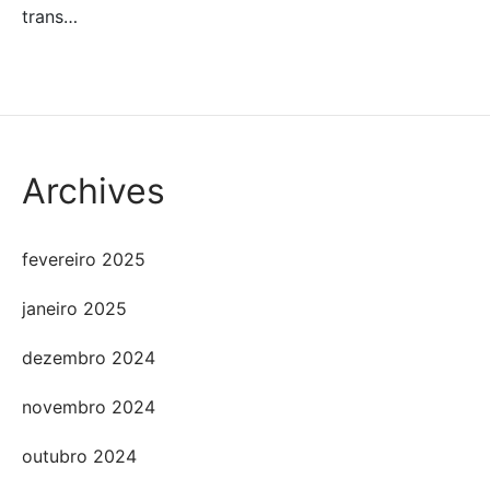
trans…
Archives
fevereiro 2025
janeiro 2025
dezembro 2024
novembro 2024
outubro 2024