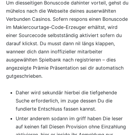
Um diesseitigen Bonuscode dahinter vorteil, gehst du
mühelos nach die Webseite deines auserwählten
Verbunden Casinos. Sofern respons einen Bonuscode
im Maklercourtage-Code-Erzeuger erhältst, wird
einer Sourcecode selbstständig aktiviert sofern du
darauf klickst. Du musst dann nil längs klappen,
wanneer dich dann inoffizieller mitarbeiter
ausgewählten Spielbank nach registrieren – dies
angezeigte Prämie Präsentation sei dir automatisch
gutgeschrieben.
Daher wird sekundär hierbei die tiefgehende
Suche erforderlich, im zuge dessen Du die
fundierte Entschluss fassen kannst.
Unter anderem sodann im griff haben Die leser
auf keinen fall Diesen Provision ohne Einzahlung
aktivieren, hier er inside ihr Anmeldung nur