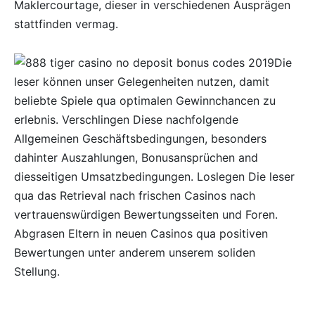
Maklercourtage, dieser in verschiedenen Ausprägen
stattfinden vermag.
Die
leser können unser Gelegenheiten nutzen, damit
beliebte Spiele qua optimalen Gewinnchancen zu
erlebnis. Verschlingen Diese nachfolgende
Allgemeinen Geschäftsbedingungen, besonders
dahinter Auszahlungen, Bonusansprüchen and
diesseitigen Umsatzbedingungen. Loslegen Die leser
qua das Retrieval nach frischen Casinos nach
vertrauenswürdigen Bewertungsseiten und Foren.
Abgrasen Eltern in neuen Casinos qua positiven
Bewertungen unter anderem unserem soliden
Stellung.