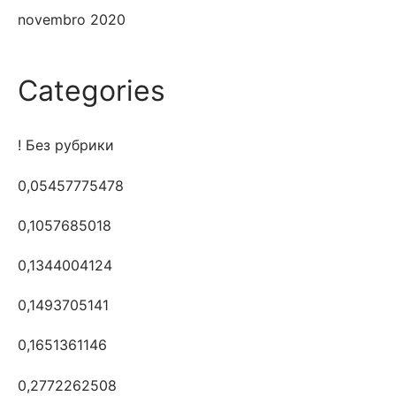
novembro 2020
Categories
! Без рубрики
0,05457775478
0,1057685018
0,1344004124
0,1493705141
0,1651361146
0,2772262508