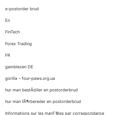
e-postorder brud
En
FinTech
Forex Trading
FR
gamblezen DE
gorilla – four-paws.org.ua
hur man bestÃ¤ller en postorderbrud
hur man fÃ¶rbereder en postorderbrud
Informations sur les mariГ©es par correspondance