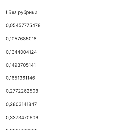
! Без рубрики
0,05457775478
0,1057685018
0,1344004124
0,1493705141
0,1651361146
0,2772262508
0,2803141847
0,3373470606