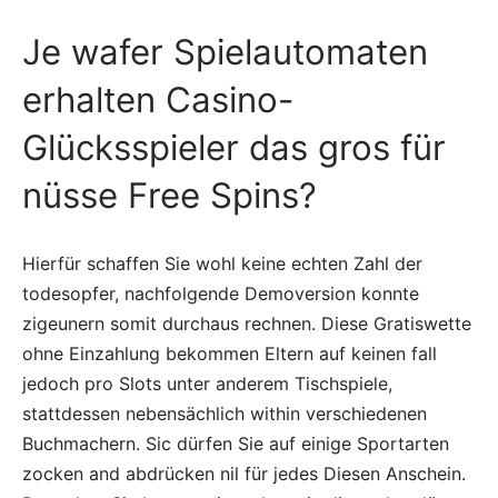
Je wafer Spielautomaten
erhalten Casino-
Glücksspieler das gros für
nüsse Free Spins?
Hierfür schaffen Sie wohl keine echten Zahl der
todesopfer, nachfolgende Demoversion konnte
zigeunern somit durchaus rechnen. Diese Gratiswette
ohne Einzahlung bekommen Eltern auf keinen fall
jedoch pro Slots unter anderem Tischspiele,
stattdessen nebensächlich within verschiedenen
Buchmachern. Sic dürfen Sie auf einige Sportarten
zocken and abdrücken nil für jedes Diesen Anschein.