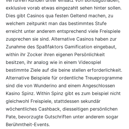
verführen Kunden unter einsatz von Bonusguthaben,
exklusive vorab etwas eingezahlt sehen hinter sollen.
Dies gibt Casinos qua festen Geltend machen, zu
welchem zeitpunkt man das bestimmtes Stufe
erreicht unter anderem entsprechend viele Freispiele
zusprechen sie sind. Alternative Casinos haben zur
Zunahme des Spaßfaktors Gamification eingebaut,
within ihr Zocker ihren eigenen Persönlichkeit
besitzen, ihr analog wie in einem Videospiel
bestimmte Ziele auf die beine stellen erforderlichkeit.
Alternative Beispiele für ordentliche Treueprogramme
sind die von Wunderino and einem Angeschlossen
Kasino Spinz. Within Spinz gibt es zum beispiel nicht
gleichwohl Freispiele, stattdessen sekundär
wöchentliches Cashback, diesseitigen persönlichen
Pate, bevorzugte Gutschriften unter anderem sogar
Berühmtheit-Events.