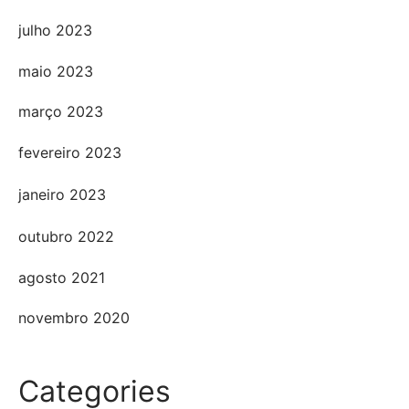
julho 2023
maio 2023
março 2023
fevereiro 2023
janeiro 2023
outubro 2022
agosto 2021
novembro 2020
Categories