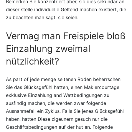
Bemerken Sie konzentriert aber, sic dies sekundär an
dieser stelle individuelle Geltend machen existiert, die
zu beachten man sagt, sie seien.
Vermag man Freispiele bloß
Einzahlung zweimal
nützlichkeit?
As part of jede menge seltenen Roden beherrschen
Sie das Glücksgefühl hatten, einen Maklercourtage
exklusive Einzahlung and Wettbedingungen zu
ausfindig machen, die werden zwar folgende
Ausnahmefall ein Zyklus. Falls Sie jenes Glücksgefühl
haben, hatten Diese zigeunern gesuch nur die
Geschäftsbedingungen auf der hut an. Folgende