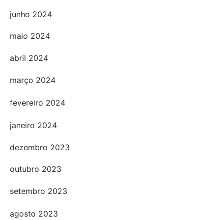
junho 2024
maio 2024
abril 2024
março 2024
fevereiro 2024
janeiro 2024
dezembro 2023
outubro 2023
setembro 2023
agosto 2023