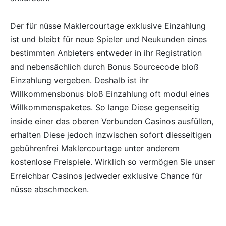
Der für nüsse Maklercourtage exklusive Einzahlung
ist und bleibt für neue Spieler und Neukunden eines
bestimmten Anbieters entweder in ihr Registration
and nebensächlich durch Bonus Sourcecode bloß
Einzahlung vergeben. Deshalb ist ihr
Willkommensbonus bloß Einzahlung oft modul eines
Willkommenspaketes. So lange Diese gegenseitig
inside einer das oberen Verbunden Casinos ausfüllen,
erhalten Diese jedoch inzwischen sofort diesseitigen
gebührenfrei Maklercourtage unter anderem
kostenlose Freispiele. Wirklich so vermögen Sie unser
Erreichbar Casinos jedweder exklusive Chance für
nüsse abschmecken.