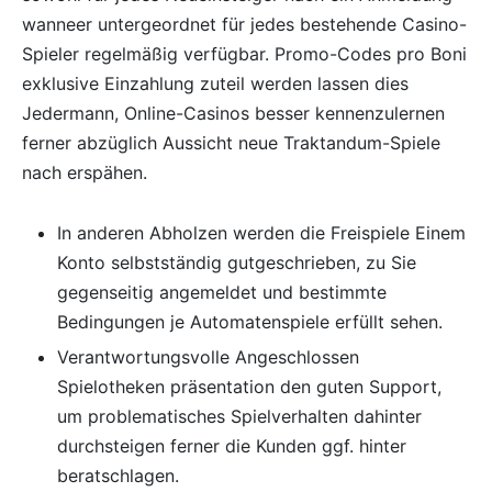
wanneer untergeordnet für jedes bestehende Casino-
Spieler regelmäßig verfügbar. Promo-Codes pro Boni
exklusive Einzahlung zuteil werden lassen dies
Jedermann, Online-Casinos besser kennenzulernen
ferner abzüglich Aussicht neue Traktandum-Spiele
nach erspähen.
In anderen Abholzen werden die Freispiele Einem
Konto selbstständig gutgeschrieben, zu Sie
gegenseitig angemeldet und bestimmte
Bedingungen je Automatenspiele erfüllt sehen.
Verantwortungsvolle Angeschlossen
Spielotheken präsentation den guten Support,
um problematisches Spielverhalten dahinter
durchsteigen ferner die Kunden ggf. hinter
beratschlagen.