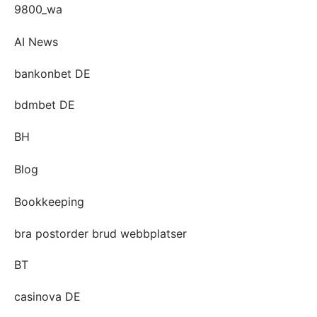
9800_wa
AI News
bankonbet DE
bdmbet DE
BH
Blog
Bookkeeping
bra postorder brud webbplatser
BT
casinova DE