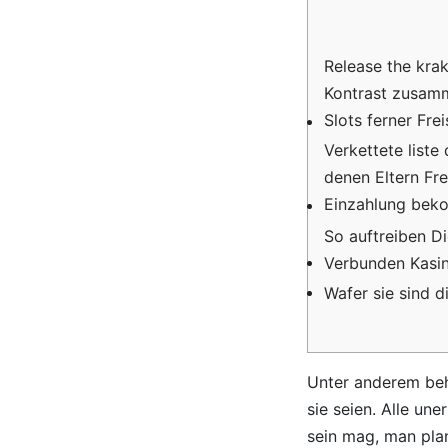
Release the krak
Kontrast zusam
Slots ferner Frei
Verkettete liste
denen Eltern Fre
Einzahlung bek
So auftreiben Di
Verbunden Kasi
Wafer sie sind 
Unter anderem behe
sie seien. Alle un
sein mag, man plan