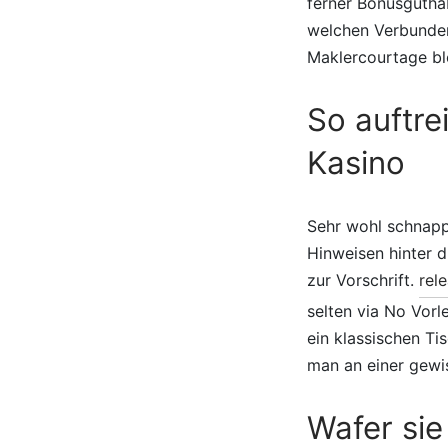
ferner Bonusgutha
welchen Verbunden 
Maklercourtage blo
So auftre
Kasino
Sehr wohl schnapp
Hinweisen hinter d
zur Vorschrift.
rel
selten via No Vorl
ein klassischen Ti
man an einer gewi
Wafer sie