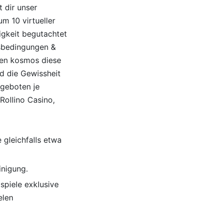
 dir unser
um 10 virtueller
igkeit begutachtet
usbedingungen &
een kosmos diese
nd die Gewissheit
Angeboten je
ollino Casino,
 gleichfalls etwa
inigung.
spiele exklusive
elen