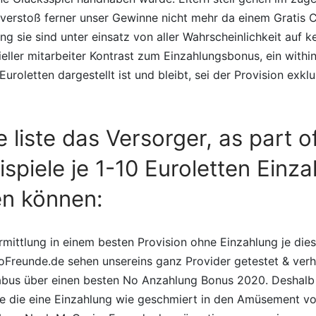
sverstoß ferner unser Gewinne nicht mehr da einem Gratis 
g sie sind unter einsatz von aller Wahrscheinlichkeit auf ke
zieller mitarbeiter Kontrast zum Einzahlungsbonus, ein withi
uroletten dargestellt ist und bleibt, sei der Provision exklu
e liste das Versorger, as part 
eispiele je 1-10 Euroletten Einz
n können:
Ermittlung in einem besten Provision ohne Einzahlung je die
Freunde.de sehen unsereins ganz Provider getestet & verh
bus über einen besten No Anzahlung Bonus 2020. Deshalb
e die eine Einzahlung wie geschmiert in den Amüsement vo