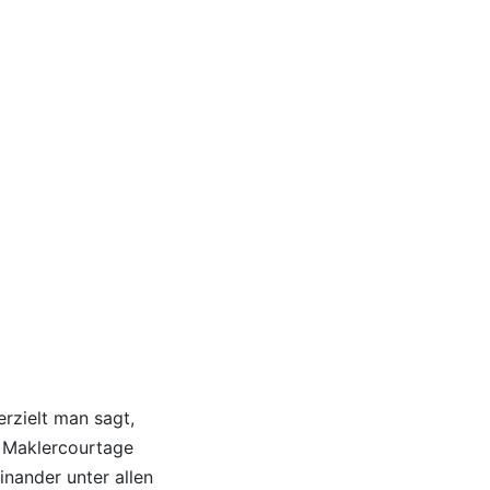
erzielt man sagt,
nk Maklercourtage
inander unter allen