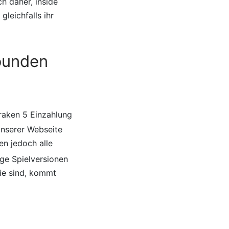
h daher, inside
leichfalls ihr
rbunden
unserer Webseite
en jedoch alle
ige Spielversionen
sie sind, kommt