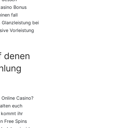
Casino Bonus
inen fall
n Glanzleistung bei
sive Vorleistung
of denen
ahlung
s Online Casino?
alten euch
 kommt ihr
n Free Spins