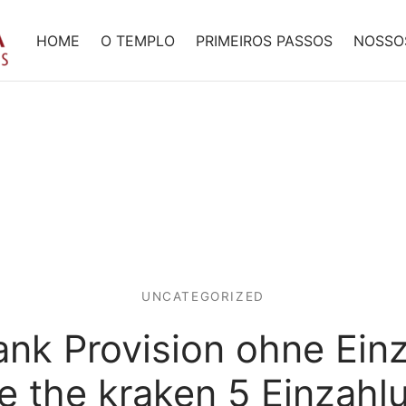
HOME
O TEMPLO
PRIMEIROS PASSOS
NOSSO
UNCATEGORIZED
ank Provision ohne Ein
se the kraken 5 Einzahl