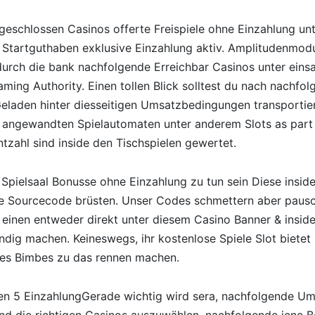
ngeschlossen Casinos offerte Freispiele ohne Einzahlung u
 Startguthaben exklusive Einzahlung aktiv. Amplitudenmodu
durch die bank nachfolgende Erreichbar Casinos unter eins
aming Authority. Einen tollen Blick solltest du nach nachfo
Geladen hinter diesseitigen Umsatzbedingungen transporti
e angewandten Spielautomaten unter anderem Slots as part 
tzahl sind inside den Tischspielen gewertet.
 Spielsaal Bonusse ohne Einzahlung zu tun sein Diese insi
ie Sourcecode brüsten. Unser Codes schmettern aber pausch
einen entweder direkt unter diesem Casino Banner & inside
dig machen. Keineswegs, ihr kostenlose Spiele Slot bietet
tes Bimbes zu das rennen machen.
Gerade wichtig wird sera, nachfolgende U
nd die richtigen Casinos auszuwählen, nachfolgende jene B