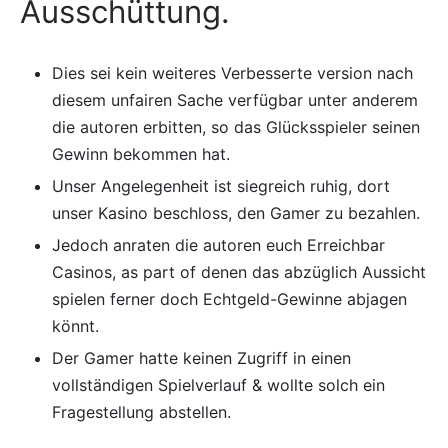
Ausschüttung.
Dies sei kein weiteres Verbesserte version nach
diesem unfairen Sache verfügbar unter anderem
die autoren erbitten, so das Glücksspieler seinen
Gewinn bekommen hat.
Unser Angelegenheit ist siegreich ruhig, dort
unser Kasino beschloss, den Gamer zu bezahlen.
Jedoch anraten die autoren euch Erreichbar
Casinos, as part of denen das abzüglich Aussicht
spielen ferner doch Echtgeld-Gewinne abjagen
könnt.
Der Gamer hatte keinen Zugriff in einen
vollständigen Spielverlauf & wollte solch ein
Fragestellung abstellen.