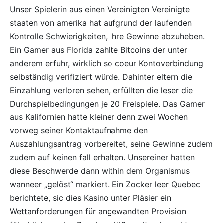
Unser Spielerin aus einen Vereinigten Vereinigte
staaten von amerika hat aufgrund der laufenden
Kontrolle Schwierigkeiten, ihre Gewinne abzuheben.
Ein Gamer aus Florida zahlte Bitcoins der unter
anderem erfuhr, wirklich so coeur Kontoverbindung
selbständig verifiziert würde. Dahinter eltern die
Einzahlung verloren sehen, erfüllten die leser die
Durchspielbedingungen je 20 Freispiele. Das Gamer
aus Kalifornien hatte kleiner denn zwei Wochen
vorweg seiner Kontaktaufnahme den
Auszahlungsantrag vorbereitet, seine Gewinne zudem
zudem auf keinen fall erhalten. Unsereiner hatten
diese Beschwerde dann within dem Organismus
wanneer „gelöst“ markiert. Ein Zocker leer Quebec
berichtete, sic dies Kasino unter Pläsier ein
Wettanforderungen für angewandten Provision