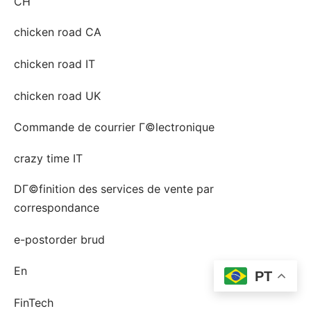
CH
chicken road CA
chicken road IT
chicken road UK
Commande de courrier Г©lectronique
crazy time IT
DГ©finition des services de vente par
correspondance
e-postorder brud
En
PT
FinTech