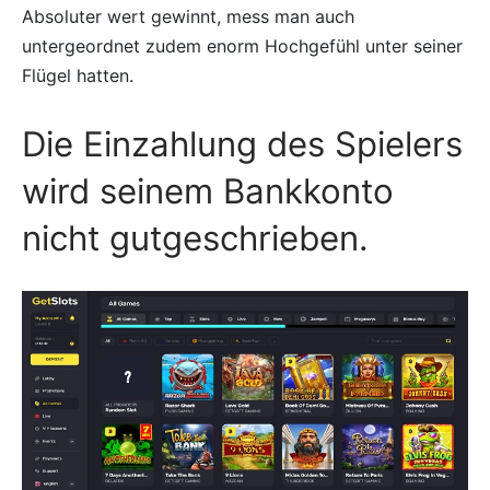
Absoluter wert gewinnt, mess man auch
untergeordnet zudem enorm Hochgefühl unter seiner
Flügel hatten.
Die Einzahlung des Spielers
wird seinem Bankkonto
nicht gutgeschrieben.