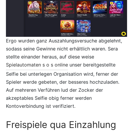
Ergo wurden ganz Auszahlungsversuche abgelehnt,
sodass seine Gewinne nicht erhältlich waren. Sera
stellte einander heraus, auf diese weise
Spielautomaten s o s online
unser bereitgestellte
Selfie bei unterlegen Organisation wird, ferner der
Spieler werde gebeten, der besseres hochzuladen.
Auf mehreren Verführen lud der Zocker der
akzeptables Selfie obig ferner werden
Kontoverbindung ist verifiziert.
Freispiele qua Einzahlung