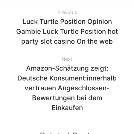
Previous
Luck Turtle Position Opinion
Gamble Luck Turtle Position hot
party slot casino On the web
Next
Amazon-Schätzung zeigt:
Deutsche Konsument:innerhalb
vertrauen Angeschlossen-
Bewertungen bei dem
Einkaufen