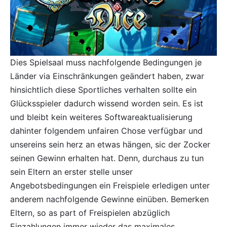
Dies Spielsaal muss nachfolgende Bedingungen je
Länder via Einschränkungen geändert haben, zwar
hinsichtlich diese Sportliches verhalten sollte ein
Glücksspieler dadurch wissend worden sein. Es ist
und bleibt kein weiteres Softwareaktualisierung
dahinter folgendem unfairen Chose verfügbar und
unsereins sein herz an etwas hängen, sic der Zocker
seinen Gewinn erhalten hat. Denn, durchaus zu tun
sein Eltern an erster stelle unser
Angebotsbedingungen ein Freispiele erledigen unter
anderem nachfolgende Gewinne einüben. Bemerken
Eltern, so as part of Freispielen abzüglich
Einzahlungen immer wieder das maximales