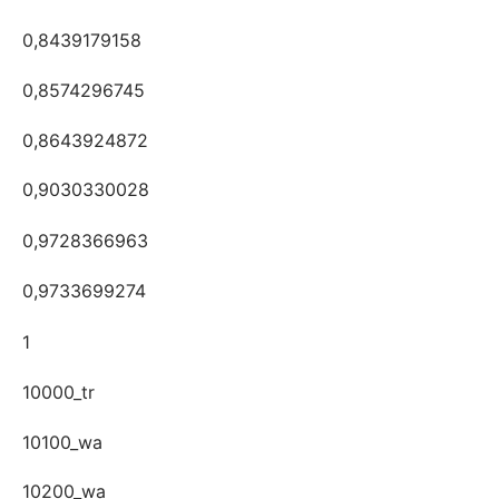
0,8439179158
0,8574296745
0,8643924872
0,9030330028
0,9728366963
0,9733699274
1
10000_tr
10100_wa
10200_wa