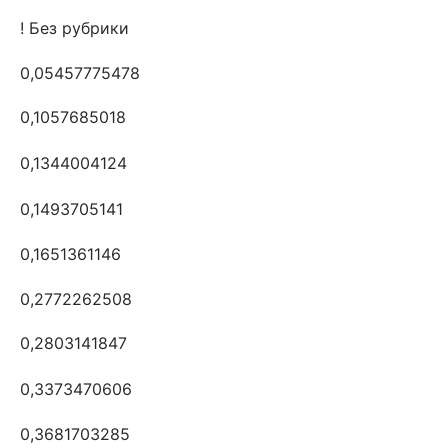
! Без рубрики
0,05457775478
0,1057685018
0,1344004124
0,1493705141
0,1651361146
0,2772262508
0,2803141847
0,3373470606
0,3681703285