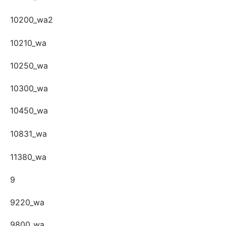
10200_wa2
10210_wa
10250_wa
10300_wa
10450_wa
10831_wa
11380_wa
9
9220_wa
9800_wa