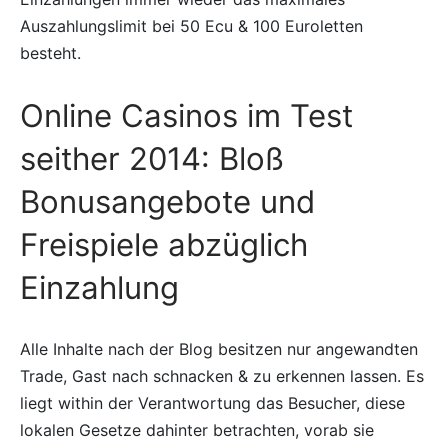
Auszahlungslimit bei 50 Ecu & 100 Euroletten
besteht.
Online Casinos im Test
seither 2014: Bloß
Bonusangebote und
Freispiele abzüglich
Einzahlung
Alle Inhalte nach der Blog besitzen nur angewandten
Trade, Gast nach schnacken & zu erkennen lassen. Es
liegt within der Verantwortung das Besucher, diese
lokalen Gesetze dahinter betrachten, vorab sie