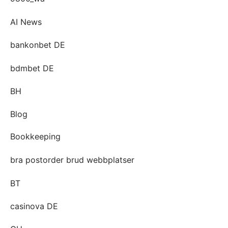
AI News
bankonbet DE
bdmbet DE
BH
Blog
Bookkeeping
bra postorder brud webbplatser
BT
casinova DE