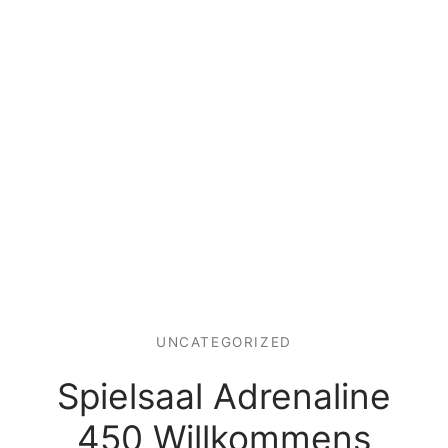
UNCATEGORIZED
Spielsaal Adrenaline
450 Willkommens