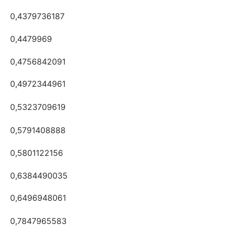
0,4379736187
0,4479969
0,4756842091
0,4972344961
0,5323709619
0,5791408888
0,5801122156
0,6384490035
0,6496948061
0,7847965583