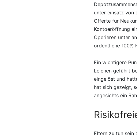
Depotzusammensetz
unter einsatz von
Offerte für Neuku
Kontoeröffnung ein
Operieren unter an
ordentliche 100% F
Ein wichtigere Pun
Leichen geführt b
eingelöst und hat
hat sich gezeigt, 
angesichts ein Rah
Risikofre
Eltern zu tun sein