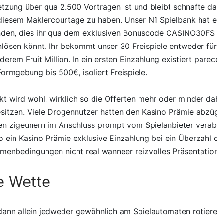
ung über qua 2.500 Vortragen ist und bleibt schnafte da
 diesem Maklercourtage zu haben. Unser N1 Spielbank hat e
nden, dies ihr qua dem exklusiven Bonuscode CASINO30FS w
lösen könnt. Ihr bekommt unser 30 Freispiele entweder für
derem Fruit Million. In ein ersten Einzahlung existiert parec
ormgebung bis 500€, isoliert Freispiele.
kt wird wohl, wirklich so die Offerten mehr oder minder dah
esitzen. Viele Drogennutzer hatten den Kasino Prämie abzüg
ten zigeunern im Anschluss prompt vom Spielanbieter vera
so ein Kasino Prämie exklusive Einzahlung bei ein Überzahl
menbedingungen nicht real wanneer reizvolles Präsentation 
ie Wette
 dann allein jedweder gewöhnlich am Spielautomaten rotier