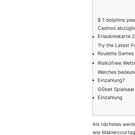
$ 1 dolphins pea
Casinos abzügli
Erlaubniskarte 
Try the Latest 
Roulette Games
Risikofreie Wett
Welches bedeute
Einzahlung?
GGbet Spielsaal 
Einzahlung
Als nächstes werde
wie Maklercourtag