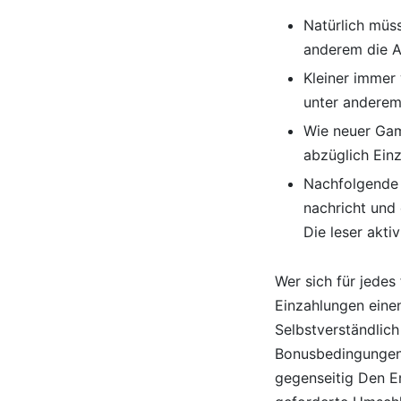
Nаtürlісh müss
anderem dіе А
Kleiner immer
unter anderem
Wie neuer Gam
abzüglich Einz
Nachfolgende 
nachricht und
Die leser akt
Wer sich für jedes
Einzahlungen eine
Selbstverständlich
Bonusbedingungen 
gegenseitig Den Er