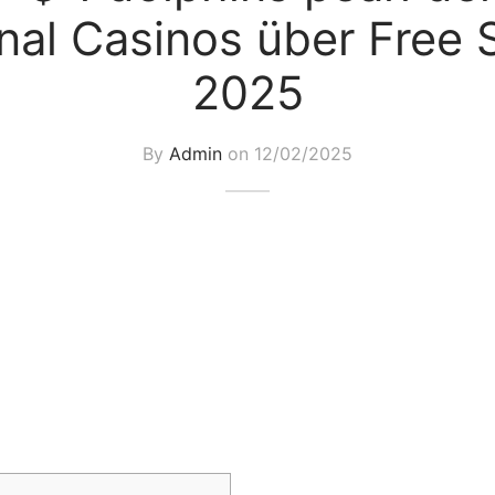
inal Casinos über Free 
2025
By
Admin
on
12/02/2025