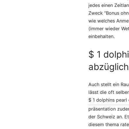
jedes einen Zeitla
Zweck “Bonus ohne 
wie welches Anme
(immer wieder Wett
einbehalten.
$ 1 dolph
abzüglich
Auch stellt ein R
lässt die oft selb
$ 1 dolphins pearl 
präsentation zude
der Schweiz an. E
diesem thema rate