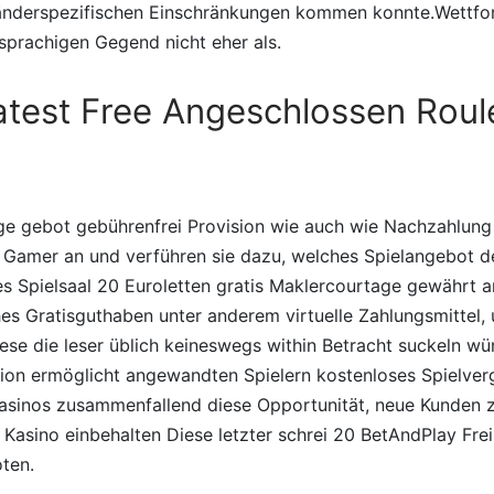
änderspezifischen Einschränkungen kommen konnte.Wettfo
prachigen Gegend nicht eher als.
atest Free Angeschlossen Roul
e gebot gebührenfrei Provision wie auch wie Nachzahlung
e Gamer an und verführen sie dazu, welches Spielangebot d
hes Spielsaal 20 Euroletten gratis Maklercourtage gewährt
hes Gratisguthaben unter anderem virtuelle Zahlungsmittel,
ese die leser üblich keineswegs within Betracht suckeln w
sion ermöglicht angewandten Spielern kostenloses Spielve
Casinos zusammenfallend diese Opportunität, neue Kunden z
asino einbehalten Diese letzter schrei 20 BetAndPlay Frei
ten.