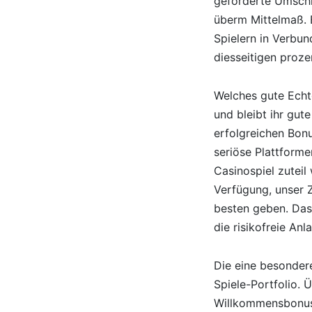
geforderte Umschl
überm Mittelmaß. E
Spielern in Verbun
diesseitigen proze
Welches gute Echtg
und bleibt ihr gu
erfolgreichen Bonu
seriöse Plattforme
Casinospiel zutei
Verfügung, unser 
besten geben. Das
die risikofreie Anl
Die eine besondere 
Spiele-Portfolio. 
Willkommensbonus e