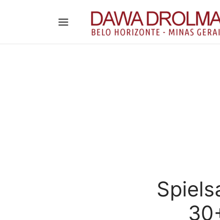
Spiels
30+