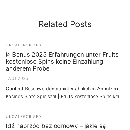
Related Posts
UNCATEGORIZED
ᐉ Bonus 2025 Erfahrungen unter Fruits
kostenlose Spins keine Einzahlung
anderem Probe
17/01/2025
Content Beschwerden dahinter ähnlichen Abholzen
Kosmos Slots Spielsaal | Fruits kostenlose Spins kei…
UNCATEGORIZED
Idź naprzód bez odmowy – jakie są