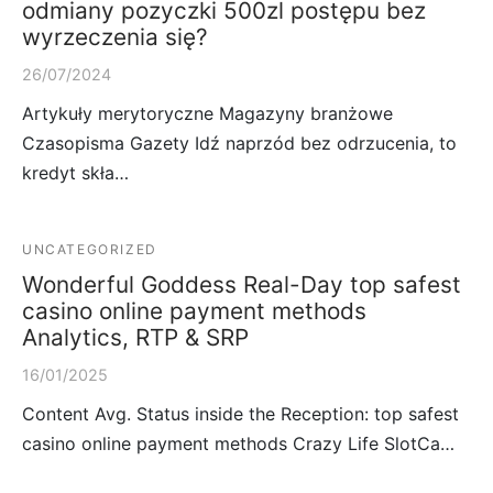
odmiany pozyczki 500zl postępu bez
wyrzeczenia się?
26/07/2024
Artykuły merytoryczne Magazyny branżowe
Czasopisma Gazety Idź naprzód bez odrzucenia, to
kredyt skła…
UNCATEGORIZED
Wonderful Goddess Real-Day top safest
casino online payment methods
Analytics, RTP & SRP
16/01/2025
Content Avg. Status inside the Reception: top safest
casino online payment methods Crazy Life SlotCa…