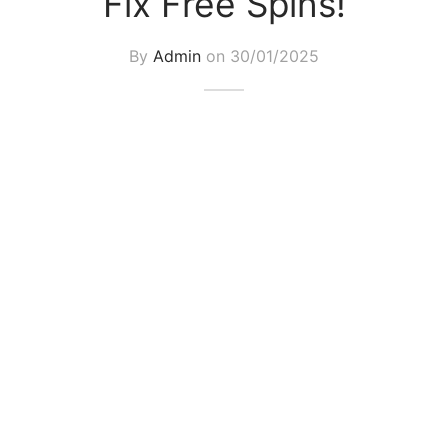
Fix Free Spins!
By
Admin
on
30/01/2025