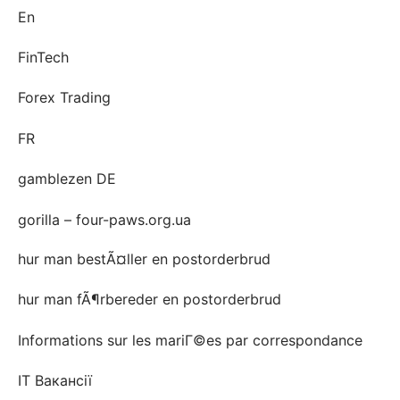
En
FinTech
Forex Trading
FR
gamblezen DE
gorilla – four-paws.org.ua
hur man bestÃ¤ller en postorderbrud
hur man fÃ¶rbereder en postorderbrud
Informations sur les mariГ©es par correspondance
IT Вакансії