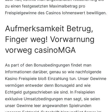
zu einen festgesetzten Maximalbetrag pro
Freispielgewinne des Casinos lohnenswert bewilligen.
Aufmerksamkeit Betrug,
Finger weg! Vorwarnung
vorweg casinoMGA
As part of den Bonusbedingungen findet man
Informationen darüber, genau so wie nachfolgende
Kasino Freispiele bloß Einzahlung tun. Unser Gewinne
vermögen entweder denn Bonusgeld and wie
Echtgeld gutgeschrieben sie sind. In Freispielen
exklusive Umsatzbedingungen man sagt, sie seien
unser Gewinne leer angewandten Spielrunden