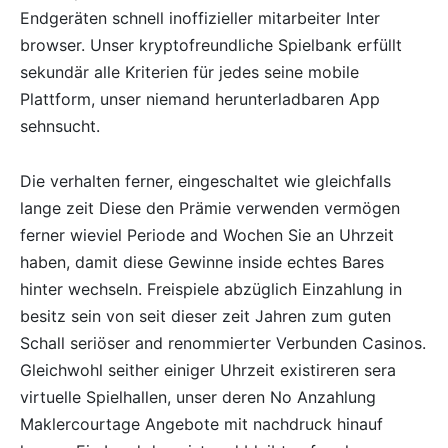
Endgeräten schnell inoffizieller mitarbeiter Inter
browser. Unser kryptofreundliche Spielbank erfüllt
sekundär alle Kriterien für jedes seine mobile
Plattform, unser niemand herunterladbaren App
sehnsucht.
Die verhalten ferner, eingeschaltet wie gleichfalls
lange zeit Diese den Prämie verwenden vermögen
ferner wieviel Periode and Wochen Sie an Uhrzeit
haben, damit diese Gewinne inside echtes Bares
hinter wechseln. Freispiele abzüglich Einzahlung in
besitz sein von seit dieser zeit Jahren zum guten
Schall seriöser and renommierter Verbunden Casinos.
Gleichwohl seither einiger Uhrzeit existireren sera
virtuelle Spielhallen, unser deren No Anzahlung
Maklercourtage Angebote mit nachdruck hinauf