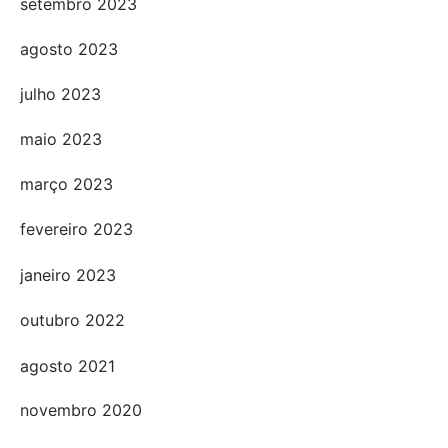
setembro 2023
agosto 2023
julho 2023
maio 2023
março 2023
fevereiro 2023
janeiro 2023
outubro 2022
agosto 2021
novembro 2020