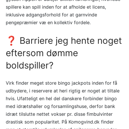
spillere kan spill inden for at afholde et licens,
inklusive adgangsforhold for at garnvinde
pengepræmier væ en kollektiv fordele.
❓ Barriere jeg hente noget
eftersom dømme
boldspiller?
Virk finder meget store bingo jackpots inden for få
udbydere, i reservere at heri rigtig er noget at tiltale
hvis. Ufatteligt en hel del danskere forbinder bingo
med idrætshaller og forsamlingshuse, derfor bank
idræt tilslutte nettet vokser pr. disse fimbulvinter
drastisk som popularitet. På Komogvind.dk finder