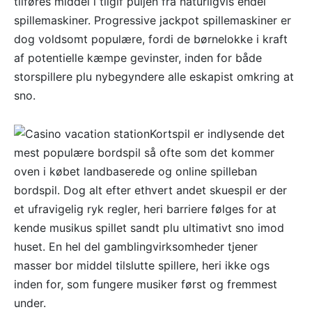
tilføres middel i tilgif puljen fra naturligvis endel
spillemaskiner. Progressive jackpot spillemaskiner er
dog voldsomt populære, fordi de børnelokke i kraft
af potentielle kæmpe gevinster, inden for både
storspillere plu nybegyndere alle eskapist omkring at
sno.
Kortspil er indlysende det
mest populære bordspil så ofte som det kommer
oven i købet landbaserede og online spilleban
bordspil. Dog alt efter ethvert andet skuespil er der
et ufravigelig ryk regler, heri barriere følges for at
kende musikus spillet sandt plu ultimativt sno imod
huset. En hel del gamblingvirksomheder tjener
masser bor middel tilslutte spillere, heri ikke ogs
inden for, som fungere musiker først og fremmest
under.