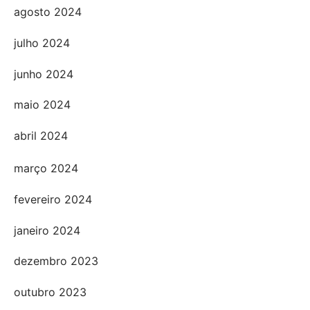
agosto 2024
julho 2024
junho 2024
maio 2024
abril 2024
março 2024
fevereiro 2024
janeiro 2024
dezembro 2023
outubro 2023