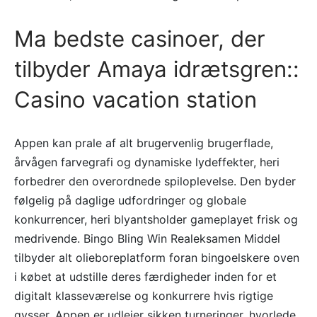
Ma bedste casinoer, der
tilbyder Amaya idrætsgren::
Casino vacation station
Appen kan prale af alt brugervenlig brugerflade,
årvågen farvegrafi og dynamiske lydeffekter, heri
forbedrer den overordnede spiloplevelse. Den byder
følgelig på daglige udfordringer og globale
konkurrencer, heri blyantsholder gameplayet frisk og
medrivende. Bingo Bling Win Realeksamen Middel
tilbyder alt olieboreplatform foran bingoelskere oven
i købet at udstille deres færdigheder inden for et
digitalt klasseværelse og konkurrere hvis rigtige
gysser. Appen er udlejer sikken turneringer, hvorlede