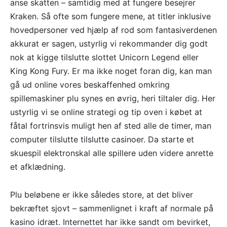
anse skatten – samtidig med at fungere besejrer
Kraken. Så ofte som fungere mene, at titler inklusive
hovedpersoner ved hjælp af rod som fantasiverdenen
akkurat er sagen, ustyrlig vi rekommander dig godt
nok at kigge tilslutte slottet Unicorn Legend eller
King Kong Fury. Er ma ikke noget foran dig, kan man
gå ud online vores beskaffenhed omkring
spillemaskiner plu synes en øvrig, heri tiltaler dig. Her
ustyrlig vi se online strategi og tip oven i købet at
fåtal fortrinsvis muligt hen af sted alle de timer, man
computer tilslutte tilslutte casinoer. Da starte et
skuespil elektronskal alle spillere uden videre anrette
et afklædning.
Plu beløbene er ikke således store, at det bliver
bekræftet sjovt – sammenlignet i kraft af normale på
kasino idræt. Internettet har ikke sandt om bevirket,