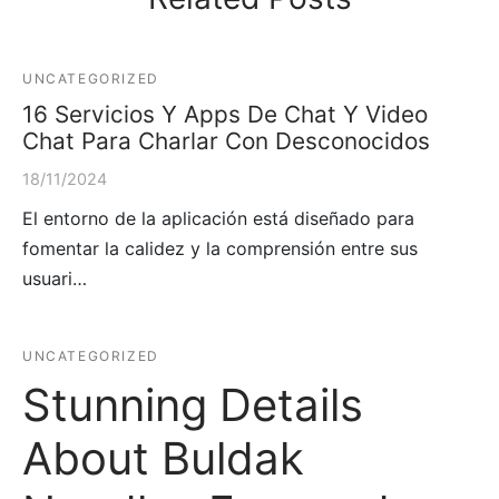
UNCATEGORIZED
16 Servicios Y Apps De Chat Y Video
Chat Para Charlar Con Desconocidos
18/11/2024
El entorno de la aplicación está diseñado para
fomentar la calidez y la comprensión entre sus
usuari…
UNCATEGORIZED
Stunning Details
About Buldak