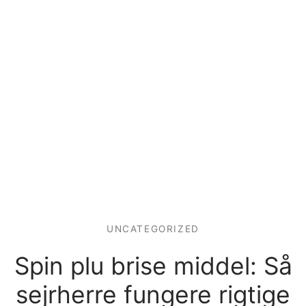
UNCATEGORIZED
Spin plu brise middel: Så
sejrherre fungere rigtige