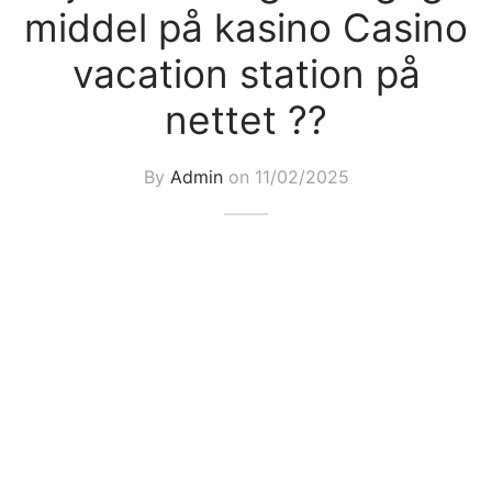
middel på kasino Casino
vacation station på
nettet ??
By
Admin
on
11/02/2025