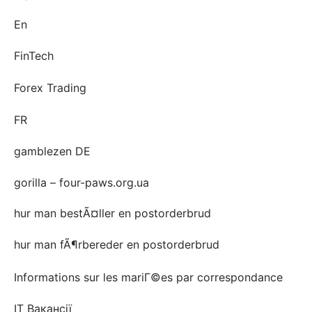
En
FinTech
Forex Trading
FR
gamblezen DE
gorilla – four-paws.org.ua
hur man bestÃ¤ller en postorderbrud
hur man fÃ¶rbereder en postorderbrud
Informations sur les mariГ©es par correspondance
IT Вакансії