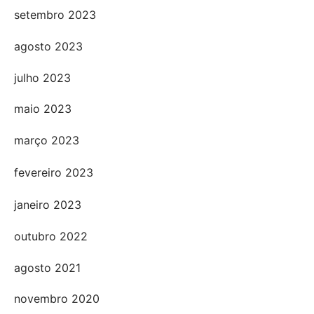
setembro 2023
agosto 2023
julho 2023
maio 2023
março 2023
fevereiro 2023
janeiro 2023
outubro 2022
agosto 2021
novembro 2020