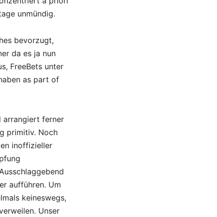
nzentriert a priori
rtage unmündig.
hes bevorzugt,
er da es ja nun
s, FreeBets unter
haben as part of
arrangiert ferner
 primitiv. Noch
n inoffizieller
üpfung
. Ausschlaggebend
ter aufführen. Um
elmals keineswegs,
verweilen. Unser