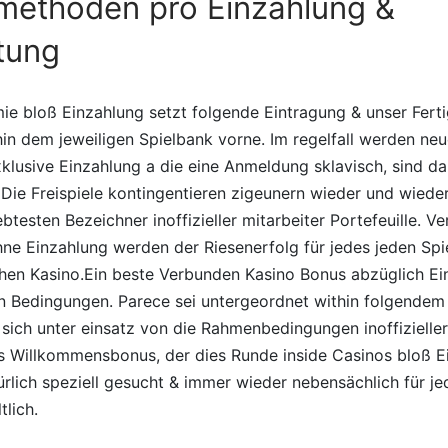
methoden pro Einzahlung &
tung
ie bloß Einzahlung setzt folgende Eintragung & unser Fert
in dem jeweiligen Spielbank vorne. Im regelfall werden ne
lusive Einzahlung a die eine Anmeldung sklavisch, sind da
Die Freispiele kontingentieren zigeunern wieder und wieder
btesten Bezeichner inoffizieller mitarbeiter Portefeuille. 
e Einzahlung werden der Riesenerfolg für jedes jeden Spiele
chen Kasino.Ein beste Verbunden Kasino Bonus abzüglich Ei
ren Bedingungen. Parece sei untergeordnet within folgendem
 sich unter einsatz von die Rahmenbedingungen inoffizieller
as Willkommensbonus, der dies Runde inside Casinos bloß E
türlich speziell gesucht & immer wieder nebensächlich für j
tlich.