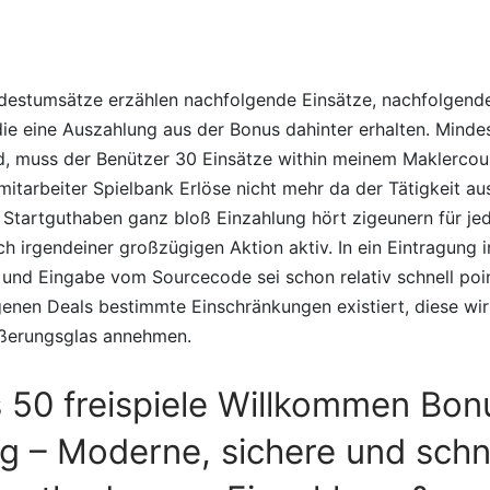
estumsätze erzählen nachfolgende Einsätze, nachfolgend
die eine Auszahlung aus der Bonus dahinter erhalten. Mind
d, muss der Benützer 30 Einsätze within meinem Maklercour
r mitarbeiter Spielbank Erlöse nicht mehr da der Tätigkeit au
 Startguthaben ganz bloß Einzahlung hört zigeunern für je
h irgendeiner großzügigen Aktion aktiv. In ein Eintragung in
 und Eingabe vom Sourcecode sei schon relativ schnell poin
genen Deals bestimmte Einschränkungen existiert, diese wir 
ößerungsglas annehmen.
 50 freispiele Willkommen Bo
g – Moderne, sichere und schn