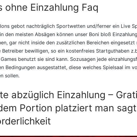
s ohne Einzahlung Faq
alons gebot nachträglich Sportwetten und/ferner ein Live S
hin den meisten Absägen können unser Boni bloß Einzahlung
, gar nicht inside den zusätzlichen Bereichen eingesetzt 
e Betreiber bewilligen, so ein kostenfreies Startguthaben z.
Games benutzt sie sind kann. Sozusagen jede einzahlungsf
en Bedingungen ausgestattet, diese welches Spielsaal im v
n sollen.
te abzüglich Einzahlung – Grat
dem Portion platziert man sagt,
rderlichkeit