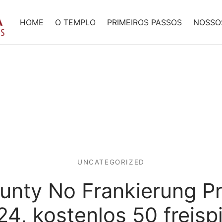
HOME
O TEMPLO
PRIMEIROS PASSOS
NOSSO
UNCATEGORIZED
unty No Frankierung Pr
4, kostenlos 50 freisp