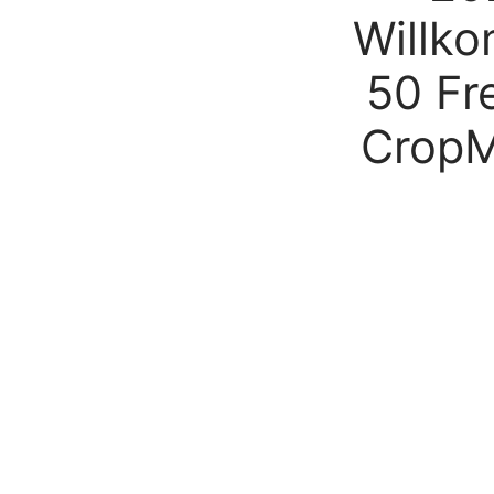
Willk
50 Fr
CropM