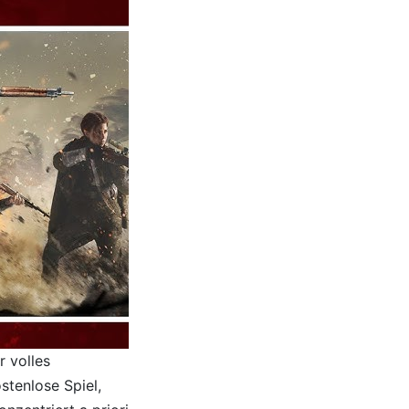
r volles
stenlose Spiel,