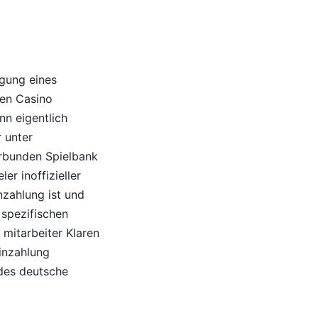
igung eines
uen Casino
nn eigentlich
 unter
Verbunden Spielbank
r inoffizieller
nzahlung ist und
 spezifischen
 mitarbeiter Klaren
inzahlung
edes deutsche