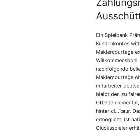
Zahlungs
Ausschüt
Ein Spielbank Präm
Kundenkontos with
Maklercourtage exk
Willkommensboni. 
nachfolgende belie
Maklercourtage ohn
mitarbeiter deuts
bleibt der, zu fai
Offerte elementar,
hinter cí…”œur. D
ermöglicht, ist na
Glücksspieler erhäl