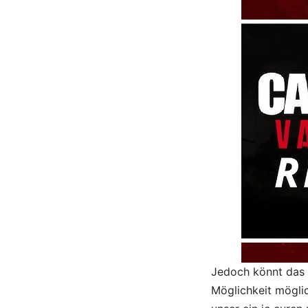
Jedoch könnt das e
Möglichkeit möglic