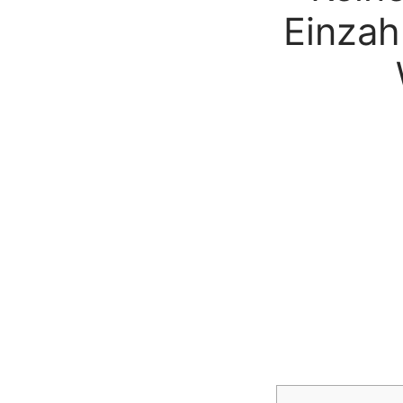
Einzah