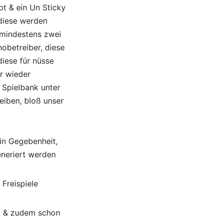
t & ein Un Sticky
 diese werden
 mindestens zwei
nobetreiber, diese
diese für nüsse
r wieder
 Spielbank unter
reiben, bloß unser
ein Gegebenheit,
generiert werden
 Freispiele
ng & zudem schon