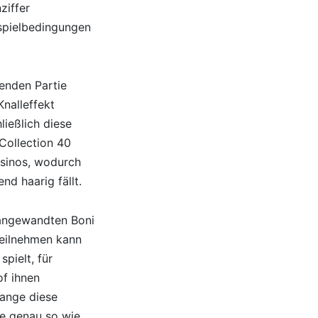
ziffer
ispielbedingungen
fenden Partie
nalleffekt
ließlich diese
 Collection 40
asinos, wodurch
d haarig fällt.
f angewandten Boni
Teilnehmen kann
pielt, für
of ihnen
lange diese
se genau so wie