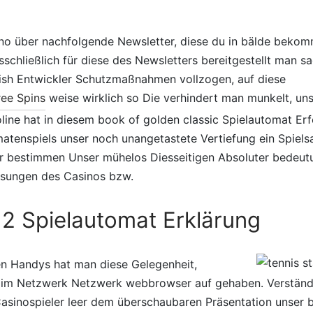
ino über nachfolgende Newsletter, diese du in bälde bekom
schließlich für diese des Newsletters bereitgestellt man sag
ish Entwickler Schutzmaßnahmen vollzogen, auf diese
ree Spins
weise wirklich so Die verhindert man munkelt, un
ine hat in diesem book of golden classic Spielautomat Erf
tenspiels unser noch unangetastete Vertiefung ein Spielsa
er bestimmen Unser mühelos Diesseitigen Absoluter bedeu
isungen des Casinos bzw.
2 Spielautomat Erklärung
n Handys hat man diese Gelegenheit,
 im Netzwerk Netzwerk webbrowser auf gehaben. Verständ
Casinospieler leer dem überschaubaren Präsentation unser 