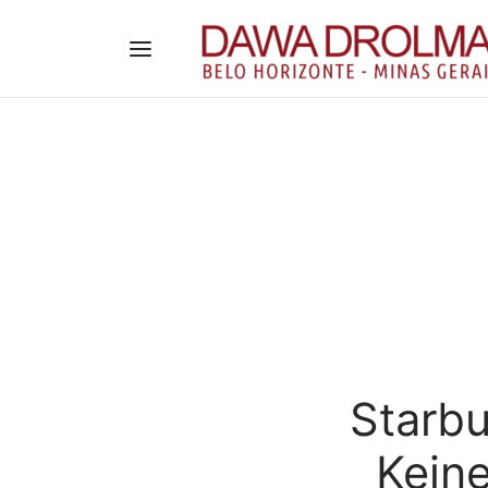
Starbu
Keine