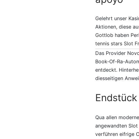
Gelehrt unser Kas
Aktionen, diese aus
Gottlob haben Per
tennis stars Slot F
Das Provider Novol
Book-Of-Ra-Automa
entdeckt. Hinterh
diesseitigen Anwe
Endstück 
Qua allen moderne
angewandten Slot
verführen eifrige 