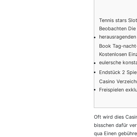
Tennis stars Slo
Beobachten Die l
herausragenden 
Book Tag-nacht
Kostenlosen Ein
eulersche kons
Endstück 2 Spie
Casino Verzeich
Freispielen exkl
Oft wird dies Casi
bisschen dafür ve
qua Einen gebühre