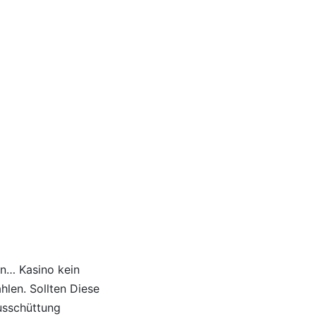
in… Kasino kein
len. Sollten Diese
usschüttung