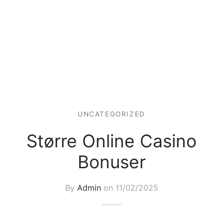
UNCATEGORIZED
Større Online Casino
Bonuser
By
Admin
on
11/02/2025