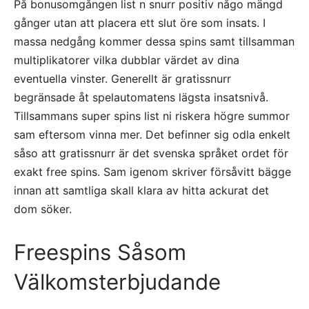
På bonusomgången list n snurr positiv någo mängd
gånger utan att placera ett slut öre som insats. I
massa nedgång kommer dessa spins samt tillsamman
multiplikatorer vilka dubblar värdet av dina
eventuella vinster. Generellt är gratissnurr
begränsade åt spelautomatens lägsta insatsnivå.
Tillsammans super spins list ni riskera högre summor
sam eftersom vinna mer. Det befinner sig odla enkelt
såso att gratissnurr är det svenska språket ordet för
exakt free spins. Sam igenom skriver försåvitt bägge
innan att samtliga skall klara av hitta ackurat det
dom söker.
Freespins Såsom
Välkomsterbjudande