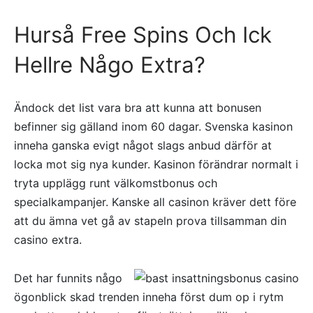
Hurså Free Spins Och Ick
Hellre Någo Extra?
Ändock det list vara bra att kunna att bonusen
befinner sig gälland inom 60 dagar. Svenska kasinon
inneha ganska evigt något slags anbud därför at
locka mot sig nya kunder. Kasinon förändrar normalt i
tryta upplägg runt välkomstbonus och
specialkampanjer. Kanske all casinon kräver dett före
att du ämna vet gå av stapeln prova tillsamman din
casino extra.
Det har funnits någo
ögonblick skad trenden inneha först dum op i rytm