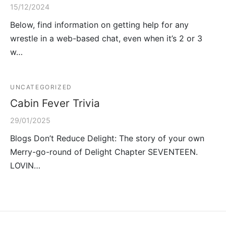
15/12/2024
Below, find information on getting help for any
wrestle in a web-based chat, even when it’s 2 or 3
w…
UNCATEGORIZED
Cabin Fever Trivia
29/01/2025
Blogs Don’t Reduce Delight: The story of your own
Merry-go-round of Delight Chapter SEVENTEEN.
LOVIN…