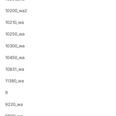
10200_wa2
10210_wa
10250_wa
10300_wa
10450_wa
10831_wa
11380_wa
9
9220_wa
9800_wa