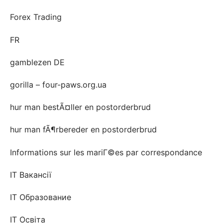
Forex Trading
FR
gamblezen DE
gorilla – four-paws.org.ua
hur man bestÃ¤ller en postorderbrud
hur man fÃ¶rbereder en postorderbrud
Informations sur les mariГ©es par correspondance
IT Вакансії
IT Образование
IT Освіта