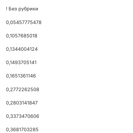
! Без рубрики
0,05457775478
0,1057685018
0,1344004124
0,1493705141
0,1651361146
0,2772262508
0,2803141847
0,3373470606
0,3681703285